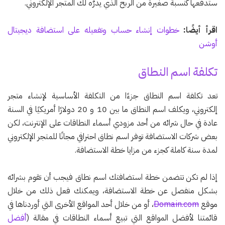
ستدفعها كنسبة صغيرة من الربح الذي يدرُّه لك المتجر الإلكتروني.
اقرأ أيضًا:
خطوات إنشاء حساب وتفعيله على استضافة ديجيتال
أوشن
تكلفة اسم النطاق
تعد تكلفة اسم النطاق جزءًا من التكلفة الأساسية لإنشاء متجر
إلكتروني، ويكلف اسم النطاق ما بين 10 و 20 دولارًا أمريكيًا في السنة
عادة في حال شرائه من أحد مزودي أسماء النطاقات على الإنترنت، لكن
بعض شركات الاستضافة توفر اسم نطاق احترافي مجانًا للمتجر الإلكتروني
لمدة سنة كاملة كجزء من مزايا خطة الاستضافة.
إذا لم تكن تتضمن خطة استضافتك اسم نطاق فيجب أن تقوم بشرائه
بشكل منفصل عن خطة الاستضافة، ويمكنك فعل ذلك من خلال
موقع
Domain.com
، أو من خلال أحد المواقع الأخرى التي أوردناها في
قائمتنا لأفضل المواقع التي تبيع أسماء النطاقات في مقالة (
أفضل