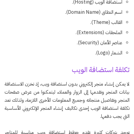
استضافة الويب (Hosting).
اسم النطاق (Domain Name).
القالب (Theme).
الملحقات (Extensions).
عناصر الأمان (Security).
الشعار (Logo).
تكلفة استضافة الويب
لا يمكن إنشاء متجر إلكتروني بدون استضافة ويب، إذ تخزن الاستضافة
بيانات المتجر وتقدمها إلى الزوار والعملاء ليتمكنوا من عرض صفحات
المتجر وتفاصيل منتجاته وجميع المعلومات الأخرى اللازمة، ولذلك تعد
تكلفة استضافة الويب إحدى تكاليف إنشاء المتجر الإلكتروني الأساسية
التي يجب دفعها.
توجد شركات كثيرة تقدم خطط استضافة ويب مناسبة للمتاجر