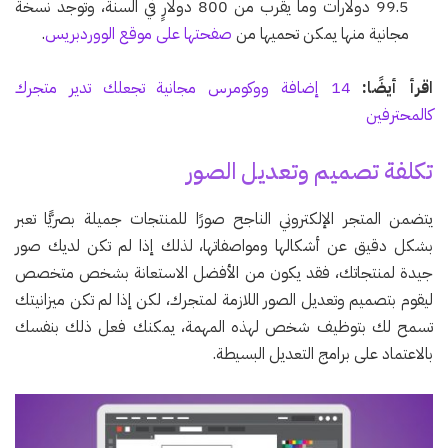
99.5 دولارات وما يقرب من 800 دولارٍ في السنة، وتوجد نسخة
مجانية منها يمكن تحميها من
صفحتها على موقع الووردبريس
.
اقرأ أيضًا:
14 إضافة ووكومرس مجانية تجعلك تدير متجرك
كالمحترفين
تكلفة تصميم وتعديل الصور
يتضمن المتجر الإلكتروني الناجح صورًا للمنتجات جميلة بصريًّا تعبر
بشكل دقيق عن أشكالها ومواصفاتها، لذلك إذا لم تكن لديك صور
جيدة لمنتجاتك، فقد يكون من الأفضل الاستعانة بشخص متخصص
ليقوم بتصميم وتعديل الصور اللازمة لمتجرك، لكن إذا لم تكن ميزانيتك
تسمح لك بتوظيف شخص لهذه المهمة، يمكنك فعل ذلك بنفسك
بالاعتماد على برامج التعديل البسيطة.