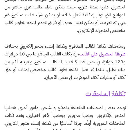
الحصول عليها بعدة طرق، حيث يمكن شراء قالب عربي جاهز من
المواقع التي توفر إمكانية فعل ذلك، أو يمكن شراء قالب مدفوع غير
عربي ثم تعريبه، أو يمكن تعيين مطور أو فريق تطوير ليقوم بتطوير قالب
مخصص لمتجرك الإلكتروني.
وستختلف تكلفة القالب المدفوع وتكلفة إنشاء متجر إلكتروني باختلاف
طريقة الحصول على القالب
، إذ يكلف القالب الجاهز ما بين 10 دولارات
و129 دولارًا، في حين قد يكلف شراء قالب مدفوع وتعريبه أكثر من
ذلك بقليل، بينما قد تصل تكلفة تطوير قالب مخصص لمئات أو حتى
آلاف أو عشرات آلاف الدولارات في بعض الأحيان.
تكلفة الملحقات
توجد بعض المحلقات المتعلقة بالدفع والشحن وأمور أخرى يتطلبها
المتجر الإلكتروني، بعضها ضروري وبعضها الآخر اختياري، وتعد تكلفة
الملحقات الضرورية أيضًا جزءًا أساسيًّا من تكلفة إنشاء متجر إلكتروني.