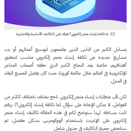
ما تكلفة إنشاء متجر إلكتروني؟ تعرف على التكاليف الأساسية والاختيارية
يتساءل الكثير من الناس الذين يطمحون لتوسيع أعمالهم أو بدء
مشاريع جديدة عن تكلفة إنشاء متجر إلكتروني مناسب لتحقيق
أهدافهم، خاصة بعد النجاح الكبير الذي حققه أصحاب المتاجر
الإلكترونية في العالم خلال جائحة كورونا، حيث كان يفضل الجميع البقاء
في المنزل.
لكن لأن متطلبات إنشاء متجر إلكتروني ناجح تختلف باختلاف الكثير من
العوامل، لا يمكن الإجابة على سؤال (ما تكلفة إنشاء إلكتروني؟) برقم
ثابت ببساطة. لهذا سنوضح لكم في هذه المقالة تكاليف إنشاء متجر
إلكتروني على الإنترنت باستخدام الووكومرس بشكل مفصل، ثم
سنلخص جميع التكاليف في جدول شامل.