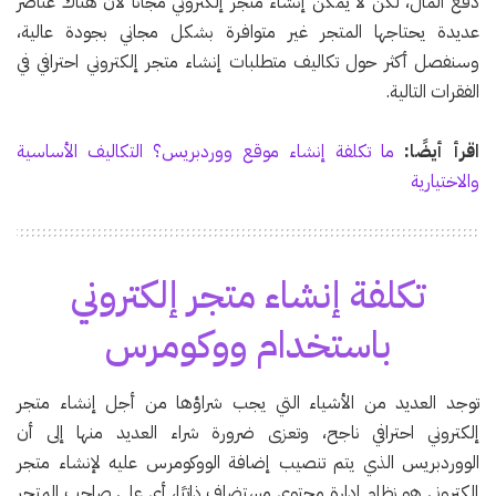
دفع المال، لكن لا يمكن إنشاء متجر إلكتروني مجانًا لأن هناك عناصر
عديدة يحتاجها المتجر غير متوافرة بشكل مجاني بجودة عالية،
وسنفصل أكثر حول تكاليف متطلبات إنشاء متجر إلكتروني احترافي في
الفقرات التالية.
اقرأ أيضًا:
ما تكلفة إنشاء موقع ووردبريس؟ التكاليف الأساسية
والاختيارية
تكلفة إنشاء متجر إلكتروني
باستخدام ووكومرس
توجد العديد من الأشياء التي يجب شراؤها من أجل إنشاء متجر
إلكتروني احترافي ناجح، وتعزى ضرورة شراء العديد منها إلى أن
الووردبريس الذي يتم تنصيب إضافة الووكومرس عليه لإنشاء متجر
إلكتروني هو نظام إدارة محتوى مستضاف ذاتيًا، أي على صاحب المتجر