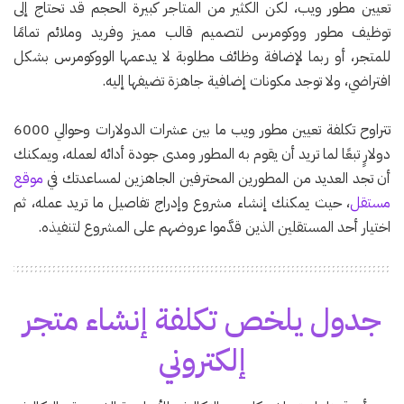
تعيين مطور ويب، لكن الكثير من المتاجر كبيرة الحجم قد تحتاج إلى
توظيف مطور ووكومرس لتصميم قالب مميز وفريد وملائم تمامًا
للمتجر، أو ربما لإضافة وظائف مطلوبة لا يدعمها الووكومرس بشكل
افتراضي، ولا توجد مكونات إضافية جاهزة تضيفها إليه.
تتراوح تكلفة تعيين مطور ويب ما بين عشرات الدولارات وحوالي 6000
دولارٍ تبعًا لما تريد أن يقوم به المطور ومدى جودة أدائه لعمله، ويمكنك
أن تجد العديد من المطورين المحترفين الجاهزين لمساعدتك في
موقع
مستقل
، حيث يمكنك إنشاء مشروع وإدراج تفاصيل ما تريد عمله، ثم
اختيار أحد المستقلين الذين قدَّموا عروضهم على المشروع لتنفيذه.
جدول يلخص تكلفة إنشاء متجر
إلكتروني