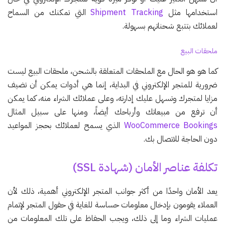
استخدامها مثل
Shipment Tracking
التي تمكنك من السماح
لعملائك بتتبع شحناتهم بسهولة.
ملحقات البيع
كما هو هو الحال مع الملحقات المتعلقة بالشحن، ملحقات البيع ليست
ضرورية للمتجر الإلكتروني في البداية، إنما هي أدوات يمكن أن تضيف
مزايا لمتجرك وتسهل عليك إدارته، وعلى عملائك الشراء منه، كما يمكن
أن ترفع من مبيعاتك وأرباحك أيضاً، ومنها على سبيل المثال
WooCommerce Bookings
الذي يسمح لعملائك بحجز المواعيد
دون الحاجة للاتصال بك.
تكلفة عناصر الأمان (شهادة SSL)
يعد الأمان واحدًا من أكثر جوانب المتجر الإلكتروني أهمية، ذلك لأن
العملاء يقومون بإدخال معلومات حساسة للغاية في حقول المتجر لإتمام
عمليات الشراء وما إلى ذلك، ويجب الحفاظ على تلك المعلومات من