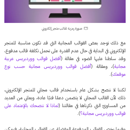
صورة رمزية لقالب متجر إلكتروني
مع ذلك توجد بعض القوالب المجانية التي قد تكون مناسبة للمتجر
الإلكتروني في البداية في حال عدم القدرة على تحمل تكلفة قالب مدفوع،
وقد سلطنا عليها الضوء في مقالة (
أفضل قوالب ووردبريس عربية
مجانية
)، ومقالة (
أفضل قوالب ووردبريس مجانية حسب نوع
موقعك
).
لكننا لا ننصح بشكل عام باستخدام قالب مجاني للمتجر الإلكتروني،
ذلك لأن القالب المجاني لا يتضمن دعمًا فنيًا عادة، ويعاني من العديد
من المساوئ التي ذكرناها في مقالتنا (
لماذا لا ننصحك بالإعتماد على
قوالب ووردبريس مجانية؟
).
وفيما يخص القوالب المدفوعة المفضلة عن القوالب المجانية، فيمكن