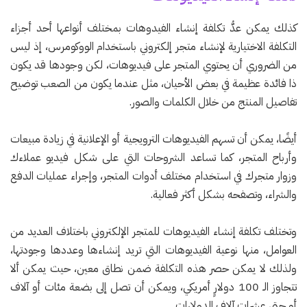
كذلك يمكن عدُّ تكلفة إنشاء الفيدوهات بمختلف أنواعها أحد أجزاء
التكلفة الاختيارية لإنشاء متجر إلكتروني باستخدام الووكومرس، إذ ليس
من الضروري أن يحتوي المتجر على فيديوهات، لكن وجودها قد يكون
ذا فائدة عظيمة في بعض الأحيان، مثل عندما يكون من الصعب توضيح
تفاصيل المنتج من خلال الكلمات والصور.
أيضًا، يمكن أن تسهم الفيديوهات الترويجية أو الإعلانية في زيادة مبيعات
وأرباح المتجر، كما تساعد الشروحات التي على شكل فيديو عملاءك
وزوار متجرك في استخدام مختلف أدوات المتجر، وإجراء عمليات الدفع
والشراء، وتصفحه بشكل أكثر فعالية.
وتختلف تكلفة إنشاء الفيديوهات للمتجر الإلكتروني باختلاف العديد من
العوامل، منها نوعية الفيديوهات التي تريد إنشاءها وعددها وجودتها،
ولذلك لا يمكن حصر هذه التكلفة ضمن نطاق معين، حيث يمكن ألا
تتجاوز الـ 100 دولارٍ أمريكي، ويمكن أن تصل إلى بضعة مئات أو آلاف
أو حتى عشرات آلاف الدولارات.