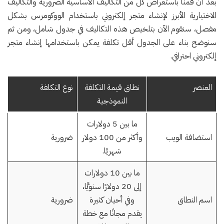
بعد أن قمنا باستعراض كل من التكاليف الأساسية الضرورية والتكاليف
الاختيارية الأبرز لإنشاء متجر إلكتروني باستخدام الووكومرس بشكل
مفصل، سنقوم الآن بتلخيص هذه التكاليف في جدول شامل، ومن ثم
سنوضح بناء على الجدول أقل تكلفة يمكن باستخدامها إنشاء متجر
إلكتروني احترافي.
العنصر
نطاق قيمة التكلفة
نوع التكلفة
النموذجية
ما بين 5 دولارات
استضافة الويب
وأكثر من 100 دولار
ضرورية
شهريًا.
ما بين 10 دولارات
إلى 20 دولارًا سنويًّا،
اسم النطاق
وفي أحيان كثيرة
ضرورية
يقدم مجانًا مع خطة