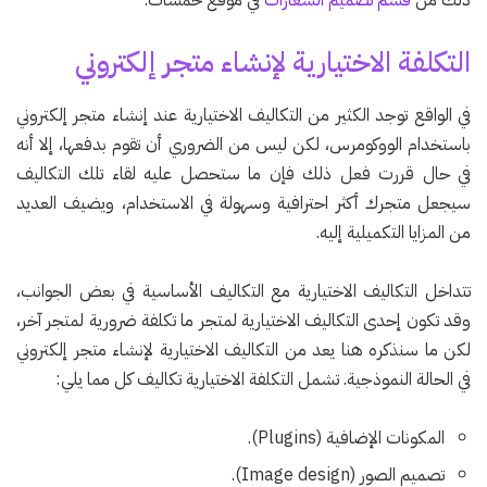
التكلفة الاختيارية لإنشاء متجر إلكتروني
في الواقع توجد الكثير من التكاليف الاختيارية عند إنشاء متجر إلكتروني
باستخدام الووكومرس، لكن ليس من الضروري أن تقوم بدفعها، إلا أنه
في حال قررت فعل ذلك فإن ما ستحصل عليه لقاء تلك التكاليف
سيجعل متجرك أكثر احترافية وسهولة في الاستخدام، ويضيف العديد
من المزايا التكميلية إليه.
تتداخل التكاليف الاختيارية مع التكاليف الأساسية في بعض الجوانب،
وقد تكون إحدى التكاليف الاختيارية لمتجر ما تكلفة ضرورية لمتجر آخر،
لكن ما سنذكره هنا يعد من التكاليف الاختيارية لإنشاء متجر إلكتروني
في الحالة النموذجية. تشمل التكلفة الاختيارية تكاليف كل مما يلي:
المكونات الإضافية (Plugins).
تصميم الصور (Image design).