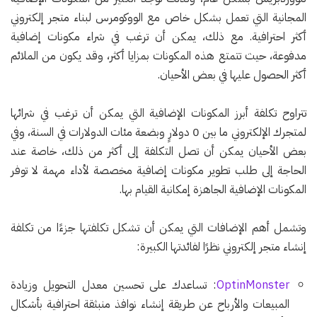
المجانية التي تعمل بشكل خاص مع الووكومرس لبناء متجر إلكتروني
أكثر احترافية. مع ذلك، يمكن أن ترغب في شراء مكونات إضافية
مدفوعة، حيث تتمتع هذه المكونات بمزايا أكثر، وقد يكون من الملائم
أكثر الحصول عليها في بعض الأحيان.
تتراوح تكلفة أبرز المكونات الإضافية التي يمكن أن ترغب في شرائها
لمتجرك الإلكتروني ما بين 0 دولارٍ وبضعة مئات الدولارات في السنة، وفي
بعض الأحيان يمكن أن تصل التكلفة إلى أكثر من ذلك، خاصة عند
الحاجة إلى طلب تطوير مكونات إضافية مخصصة لأداء مهمة لا توفر
المكونات الإضافية الجاهزة إمكانية القيام بها.
وتشمل أهم الإضافات التي يمكن أن تشكل تكلفتها جزءًا من تكلفة
إنشاء متجر إلكتروني نظرًا لفائدتها الكبيرة:
OptinMonster
: تساعدك على تحسين معدل التحويل وزيادة
المبيعات والأرباح عن طريقة إنشاء نوافذ منبثقة احترافية بأشكال