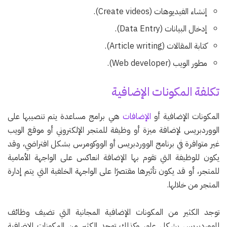
إنشاء الفيديوهات (Create videos).
إدخال البيانات (Data Entry).
كتابة المقالات (Article writing).
مطور الويب (Web developer).
تكلفة المكونات الإضافية
المكونات الإضافية أو
الإضافات
هي برامج مساعدة يتم تنصيبها على
الووردبريس لإضافة ميزة أو وظيفة للمتجر الإلكتروني أو موقع الويب
غير متوافرة في برنامج الووردبريس أو الووكومرس بشكل افتراضي، وقد
يكون للوظيفة التي تقوم بها الإضافة انعاكس على الواجهة الأمامية
للمتجر، أو قد يكون تأثيرها مقتصرًا على الواجهة الخلفية التي يتم إدارة
المتجر من خلالها.
توجد الكثير من المكونات الإضافية المجانية التي تضيف وظائف
للووردبريس بشكل عام، وكذلك توجد الكثير من المكونات الإضافية