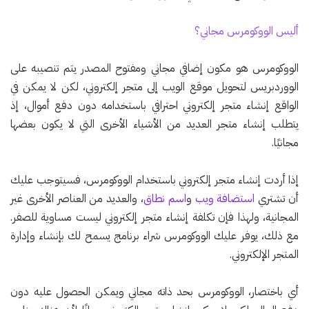
أليس الووكومرس مجاني؟
الووكومرس هو مكون إضافي مجاني ومفتوح المصدر يتم تنصيبه على
الووردبريس لتحويل موقع الويب إلى متجر إلكتروني، لكن لا يمكن في
الواقع إنشاء متجر إلكتروني احترافي باستخدامه دون دفع أموال، إذ
يتطلب إنشاء متجر العديد من الأشياء الأخرى التي لا يكون بعضها
مجانيًا.
إذا أردت إنشاء متجر إلكتروني باستخدام الووكومرس، فسيتوجب عليك
أن تشتري
استضافة ويب
و
اسم نطاق
، والعديد من العناصر الأخرى غير
المجانية، ولهذا فإن تكلفة إنشاء متجر إلكتروني ليست مساوية للصفر.
مع ذلك، يوفر عليك الووكومرس شراء برنامج يسمح لك بإنشاء وإدارة
المتجر الإلكتروني.
أي باختصار، الووكومرس بحد ذاته مجاني ويمكن الحصول عليه دون