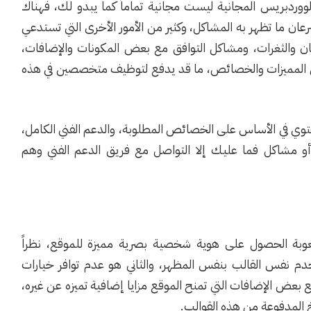
ووردبريس المجانية ليست مجانية تماماً كما يبدو لك، فهناك
عان ما تظهر به المشاكل، وكثير من الأمور الأخرى التي تستدعي
مان والثغرات، ومشاكل التوافق مع بعض المكونات والإضافات،
من المميزات والخصائص، ما قد يدفع لتوظيف متخصصين في هذه
وي في الأساس على الخصائص المطلوبة، والدعم الفني الكامل،
 مشاكل فما عليك إلا التواصل مع فريق الدعم الفني وهم
صعوبة الحصول على هوية شخصية بصرية مميزة للموقع، نظراً
م نفس القالب بنفس المظهر، والثاني هو عدم توافر خيارات
 بعض الإضافات التي تمنح الموقع مزايا إضافية تميزه عن غيره،
لنسخ المدفوعة من هذه القوالب.