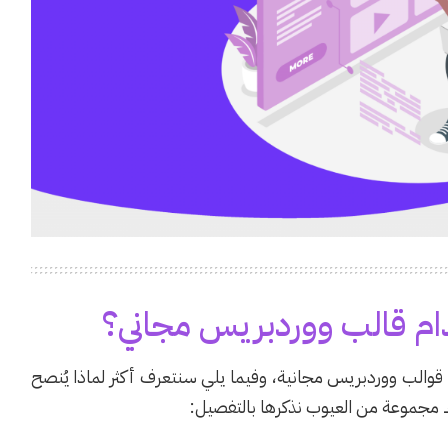
دام قالب ووردبريس مجاني؟
ل قوالب ووردبريس مجانية، وفيما يلي سنتعرف أكثر لماذا يُنصح
ك مجموعة من العيوب نذكرها بالتفصيل: