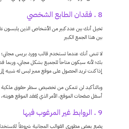
8 . فقدان الطابع الشخصي
تخيل أنك بين عدد كبير من الأشخاص الذين يلبسون ن
بين هذا الجمع الكبير
لا تنسَ أنك عندما تستخدم قالب وورد بريس مجاني؛ ف
بك؛ لأنه سيكون متاحاً للجميع بشكل مجاني، وربما ق
إذا كنت تريد الحصول على موقع مميز ليس له شبيه إلى ح
وبالتأكيد لن تتمكن من تخصيص سطر حقوق ملكية 
أسفل صفحات الموقع، الأمر الذي يُفقد الموقع هويته، 
9 . الروابط غير المرغوب فيها
يضع بعض مطوري القوالب المجانية شروطاً للاستخدام