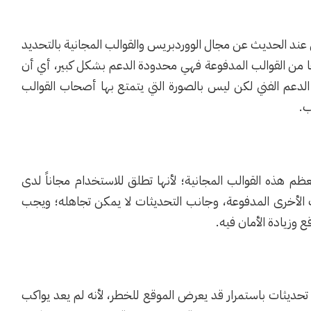
ن عند الحديث عن مجال الووردبريس والقوالب المجانية بالتحديد
رها من القوالب المدفوعة فهي محدودة الدعم بشكل كبير، أي أن
لدعم الفني لكن ليس بالصورة التي يتمتع بها أصحاب القوالب
ب.
معظم هذه القوالب المجانية؛ لأنها تطلق للاستخدام مجاناً لدى
 الأخرى المدفوعة، وجانب التحديثات لا يمكن تجاهله؛ ويجب
ع وزيادة الأمان فيه.
تحديثات باستمرار قد يعرض الموقع للخطر، لأنه لم يعد يواكب