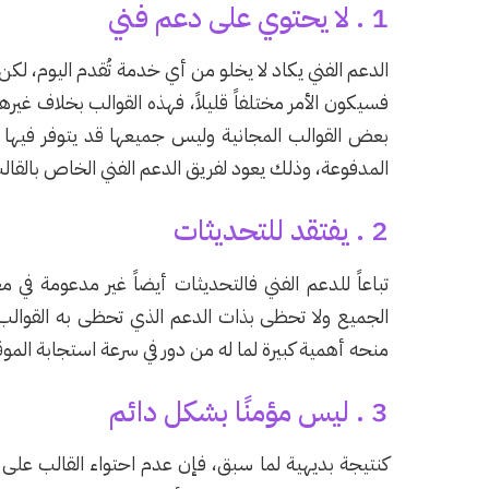
1 . لا يحتوي على دعم فني
الدعم الفني يكاد لا يخلو من أي خدمة تُقدم اليوم، لك
فسيكون الأمر مختلفاً قليلاً، فهذه القوالب بخلاف غي
بعض القوالب المجانية وليس جميعها قد يتوفر فيها ا
المدفوعة، وذلك يعود لفريق الدعم الفني الخاص بالقال
2 . يفتقد للتحديثات
تباعاً للدعم الفني فالتحديثات أيضاً غير مدعومة في 
الجميع ولا تحظى بذات الدعم الذي تحظى به القوالب
منحه أهمية كبيرة لما له من دور في سرعة استجابة الموق
3 . ليس مؤمنًا بشكل دائم
كنتيجة بديهية لما سبق، فإن عدم احتواء القالب على 