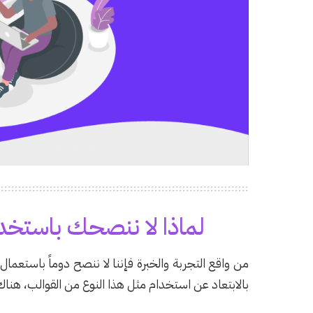
لماذا لا ننصحك باستخ
من واقع التجربة والخبرة فإننا لا ننصح دوماً باستعما
بالابتعاد عن استخدام مثل هذا النوع من القوالب، هنا