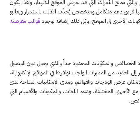
لتي تعالج الثغرات التي قد تعرض الموقع للانهيار، وهذا يكون
ديها فريق دعم متكامل ومتخصص يُحدِّث القالب باستمرار ويعالج
كونات الأخرى في الموقع، وكل ذلك إضافة لوجود
قوالب مقرصنة
عدد الخصائص والمكوّنات المحدود جداً والذي يحول دون الوصول
 العديد من المميزات الواجب توافرها في المواقع الإلكترونية،
كان عرض الودجات والقوائم، ومدى الإمكانيات المتاحة لدى
مع الأجهزة المختلفة، ودعم اللغات، والمكونات والأقسام التي
ائص.