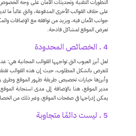
التطورات التقنية وتحديثات الأمان على وجه الخصوص وا
على خلاف القوالب الأخرى المدفوعة، والتي غالباً ما ل
جوانب الأمان فيه، ويزيد من توافقه مع الإضافات والم
تعرض الموقع لمشاكل فادحة.
4 . الخصائص المحدودة
لعل أبرز العيوب التي تواجهها القوالب المجانية هي: 
للغرض بالشكل المطلوب، حيث إن هذه القوالب تفتقر إلى
وأبرزها خيارات تخصيص طريقة ظهور الموقع وطرق وم
مدير الموقع، هذا بالإضافة إلى مدى استجابة الموقع 
يمكن إدراجها في صفحات الموقع، وغير ذلك من الخص
5 . ليست دائمًا متجاوبة