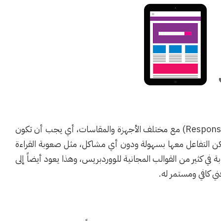
يجب أن تكون قوالب موقع الووردبريس متجاوبة (Responsive) مع مختلف الأجهزة والمقاسات، أي يجب أن تكون
 التفاعل معها بسهولة ودون أي مشاكل، مثل صعوبة القراءة
 في كثير من القوالب المجانية للووردبريس، وهذا يعود أيضاً إلى
ي كافي ومستمر له.