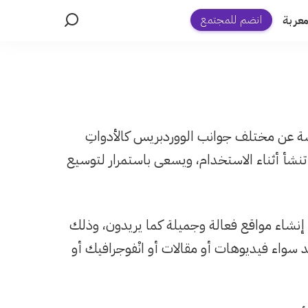
انضم للمجتمع
عربة
ة عن مختلف جوانب الووردبريس كالأدواتِ
نشأ أثناء الاستخدام، ويسعى باستمرار لتوسيع
إنشاء مواقع فعالة وجميلة كما يريدون، وذلك
واء فيديوهات أو مقالات أو انْفوجرافيك أو