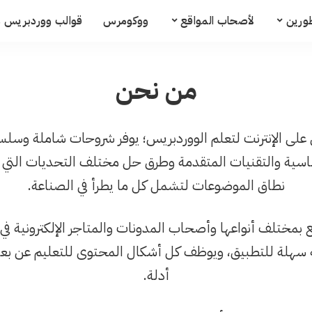
ورين
لأصحاب المواقع
ووكومرس
قوالب ووردبريس م
من نحن
على الإنترنت لتعلم الووردبريس؛ يوفر شروحات شاملة وسلس
ساسية والتقنيات المتقدمة وطرق حل مختلف التحديات التي ت
نطاق الموضوعات لتشمل كل ما يطرأ في الصناعة.
مختلف أنواعها وأصحاب المدونات والمتاجر الإلكترونية في 
سهلة للتطبيق، ويوظف كل أشكال المحتوى للتعليم عن بعد س
أدلة.