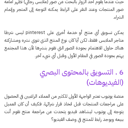
حيث عندما يقوم أحد الزوار بالبحث عن صور (ملابس رجالي) تظهر أمامه
صور المنتجات وعند النقر على الرابط يمكنه التوجه إلى المتجر وإتمام
الشراء.
يمكن تسويق أي منتج أو خدمة أخرى على pinterest ليس شرطا
متاجر الملابس فقط، لكن أيا كان نوع المنتج الذي تنوي نشره ومشاركته
هناك حاول الاهتمام بجودة الصور التي تقوم بنشرها لأن هذا المجتمع
يهتم بجودة الصور في المقام الأول وقبل أي شيء آخر.
6 . التسويق بالمحتوى البصري
(الفيديوهات)
منصة يوتيوب تعتبر الواجهة الأولى للكثير من العملاء الراغبين في الحصول
على مراجعات المنتجات قبل اتخاذ قرار شرائها، فكيف أن كان العميل
يتوجه إلى يوتيوب ليشاهد فيديو يتحدث عن مراجعة منتج تقوم أنت
ببيعه ويوجد رابط للمنتج في وصف الفيديو؟