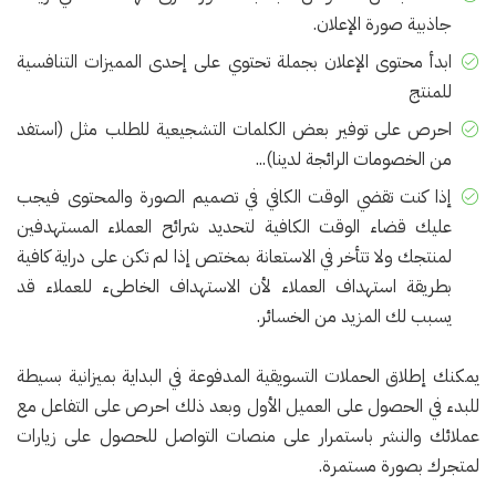
جاذبية صورة الإعلان.
ابدأ محتوى الإعلان بجملة تحتوي على إحدى المميزات التنافسية
للمنتج
احرص على توفير بعض الكلمات التشجيعية للطلب مثل (استفد
من الخصومات الرائجة لدينا)...
إذا كنت تقضي الوقت الكافي في تصميم الصورة والمحتوى فيجب
عليك قضاء الوقت الكافية لتحديد شرائح العملاء المستهدفين
لمنتجك ولا تتأخر في الاستعانة بمختص إذا لم تكن على دراية كافية
بطريقة استهداف العملاء لأن الاستهداف الخاطىء للعملاء قد
يسبب لك المزيد من الخسائر.
يمكنك إطلاق الحملات التسويقية المدفوعة في البداية بميزانية بسيطة
للبدء في الحصول على العميل الأول وبعد ذلك احرص على التفاعل مع
عملائك والنشر باستمرار على منصات التواصل للحصول على زيارات
لمتجرك بصورة مستمرة.