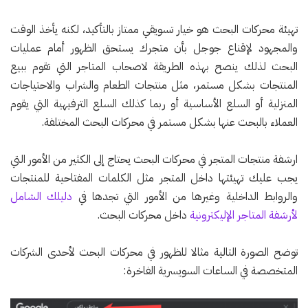
تهيئة محركات البحث هو خيار تسويقي ممتاز بالتأكيد، لكنه يأخذ الوقت
والمجهود لإقناع جوجل بأن متجرك يستحق الظهور أمام عمليات
البحث لذلك ينصح بهذه الطريقة لاصحاب المتاجر التي تقوم ببيع
المنتجات بشكل مستمر، مثل منتجات الطعام والشراب والاحتياجات
المنزلية أو السلع الأساسية أو ربما كذلك السلع الترفيهية التي يقوم
العملاء بالبحث عنها بشكل مستمر في محركات البحث المختلفة.
ارشفة منتجات المتجر في محركات البحث يحتاج إلى الكثير من الأمور التي
يجب عليك تهيئتها داخل المتجر مثل الكلمات المفتاحية للمنتجات
والروابط الداخلية وغيرها من الأمور التي تجدها في
دليلك الشامل
لأرشفة المتاجر الإليكترونية
داخل محركات البحث.
توضح الصورة التالية مثالا للظهور في محركات البحث لأحدى الشركات
المتخصصة في الساعات السويسرية الفاخرة: