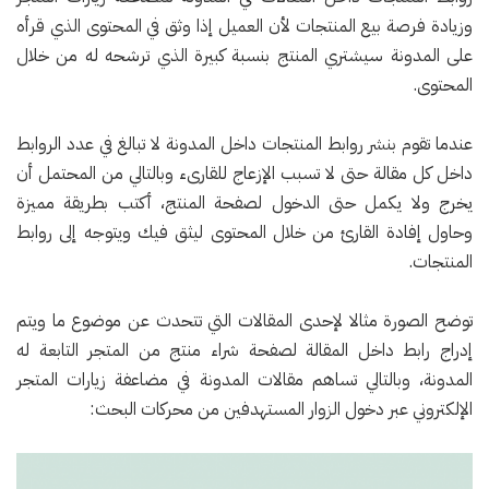
وزيادة فرصة بيع المنتجات لأن العميل إذا وثق في المحتوى الذي قرأه
على المدونة سيشتري المنتج بنسبة كبيرة الذي ترشحه له من خلال
المحتوى.
عندما تقوم بنشر روابط المنتجات داخل المدونة لا تبالغ في عدد الروابط
داخل كل مقالة حتى لا تسبب الإزعاج للقارىء وبالتالي من المحتمل أن
يخرج ولا يكمل حتى الدخول لصفحة المنتج، أكتب بطريقة مميزة
وحاول إفادة القارئ من خلال المحتوى ليثق فيك ويتوجه إلى روابط
المنتجات.
توضح الصورة مثالا لإحدى المقالات التي تتحدث عن موضوع ما ويتم
إدراج رابط داخل المقالة لصفحة شراء منتج من المتجر التابعة له
المدونة، وبالتالي تساهم مقالات المدونة في مضاعفة زيارات المتجر
الإلكتروني عبر دخول الزوار المستهدفين من محركات البحث: