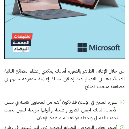
من خلال الإعلان الظاهر بالصورة أمامك يمكنني إعطاء النصائح التالية
لك لأخذها في الاعتبار عند إطلاق حملة إعلانية مدفوعة تسهم في
مضاعفة مبيعات المنتج:
صورة المنتج في الإعلان قد تكون أهم من المحتوى نفسه في بعض
الأحيان، لذلك اجعل الصور واضحة وألوانها مريحة للعين بحيث
تجذب العميل وتجعله يتوقف لمشاهدة الإعلان.
أضف بعض النصوص الجذابة للصورة ترى أنها تساعد في زيادة