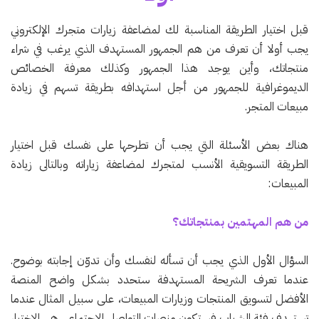
قبل اختيار الطريقة المناسبة لك لمضاعفة زيارات متجرك الإلكتروني
يجب أولا أن تعرف من هم الجمهور المستهدف الذي يرغب في شراء
منتجاتك، وأين يوجد هذا الجمهور وكذلك معرفة الخصائص
الديموغرافية للجمهور من أجل استهدافه بطريقة تسهم في زيادة
مبيعات المتجر.
هناك بعض الأسئلة التي يجب أن تطرحها على نفسك قبل اختيار
الطريقة التسويقية الأنسب لمتجرك لمضاعفة زياراته وبالتالى زيادة
المبيعات:
من هم المهتمين بمنتجاتك؟
السؤال الأول الذي يجب أن تسأله لنفسك وأن تدوّن إجابته بوضوح.
عندما تعرف الشريحة المستهدفة ستحدد بشكل واضح المنصة
الأفضل لتسويق المنتجات وزيارات المبيعات، على سبيل المثال عندما
تستهدف فئة الشباب فستكون منصات التواصل الإجتماعي هي الاختيار