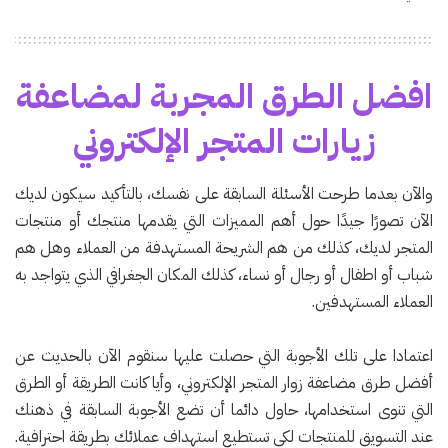
افضل الطرق المجربة لمضاعفة
زيارات المتجر الإلكتروني
والآن بعدما طرحت الأسئلة السابقة على نفسك، بالتأكيد سيكون لديك
الآن تصورًا جيدًا حول أهم المميزات التي يقدمها منتجك أو منتجات
المتجر لديك، كذلك من هم الشريحة المستهدفة من العملاء وهل هم
شباب أو اطفال أو رجال أو نساء، كذلك المكان الجغرافي الذي يتواجد به
العملاء المستهدفين.
اعتمادا على تلك الأجوبة التي حصلت عليها سنقوم الآن بالحديث عن
أفضل طرق مضاعفة زوار المتجر الإلكتروني، وأيا كانت الطريقة أو الطرق
التي تنوى استخدامها، حاول دائما أن تضع الأجوبة السابقة في ذهنك
عند التسويق للمنتجات لكي تستطيع استهداف عملائك بطريقة احترافية.