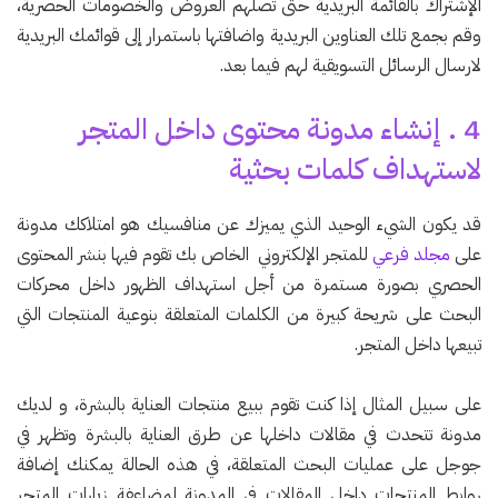
الإشتراك بالقائمة البريدية حتى تصلهم العروض والخصومات الحصرية،
وقم بجمع تلك العناوين البريدية واضافتها باستمرار إلى قوائمك البريدية
لارسال الرسائل التسويقية لهم فيما بعد.
4 . إنشاء مدونة محتوى داخل المتجر
لاستهداف كلمات بحثية
قد يكون الشيء الوحيد الذي يميزك عن منافسيك هو امتلاكك مدونة
على
مجلد فرعي
للمتجر الإلكتروني الخاص بك تقوم فيها بنشر المحتوى
الحصري بصورة مستمرة من أجل استهداف الظهور داخل محركات
البحث على شريحة كبيرة من الكلمات المتعلقة بنوعية المنتجات التي
تبيعها داخل المتجر.
على سبيل المثال إذا كنت تقوم ببيع منتجات العناية بالبشرة، و لديك
مدونة تتحدث في مقالات داخلها عن طرق العناية بالبشرة وتظهر في
جوجل على عمليات البحث المتعلقة، في هذه الحالة يمكنك إضافة
روابط المنتجات داخل المقالات في المدونة لمضاعفة زيارات المتجر