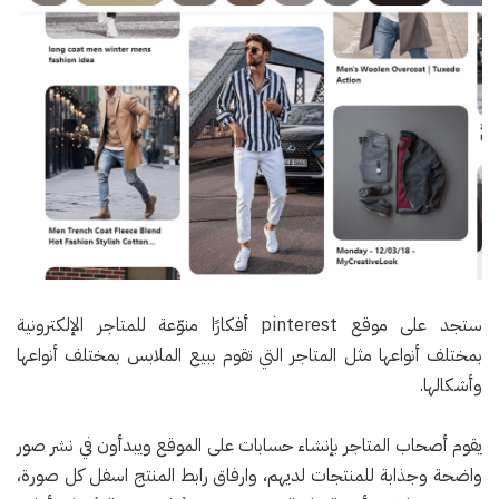
ستجد على موقع pinterest أفكارًا منوّعة للمتاجر الإلكترونية
بمختلف أنواعها مثل المتاجر التي تقوم ببيع الملابس بمختلف أنواعها
وأشكالها.
يقوم أصحاب المتاجر بإنشاء حسابات على الموقع ويبدأون في نشر صور
واضحة وجذابة للمنتجات لديهم، وارفاق رابط المنتج اسفل كل صورة،