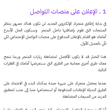
1 . الإعلان على منصات التواصل
في بداية إطلاق متجرك الإلكتروني الجديد لن يكون هناك جمهور ينتظر
المنتجات التي تقوم بإضافتها داخل المتجر وسيكون الحل الأسرع
أمامك هو القيام بالإعلان المدفوع على منصات التواصل الإجتماعي لكي
تأتي بالعميل الأول.
هذا الخيار قد لا يكون الأفضل لمضاعفة زيارات المتجر وربما تنجح
معك طرق أخرى مجانية من الطرق التي نستعرضها أمامك في الفقرات
التالية.
بعدما يحصل متجرك على شهرة جيدة يمكنك البدء في الاعتماد على
الطرق البديلة للإعلانات المدفوعة أو استخدامها جنبا إلى جنب لتحقيق
المزيد من المبيعات المضاعفة.
أيا كانت منصة التواصل الإجتماعي التي تنوي البدء في الإعلان عليها