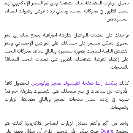
تتخيل الزيارات المضاعفة لتلك الصفحة ومن ثم المتجر الإليكتروني لهم
بسبب الظهور في محركات البحث، وبالتالي تزداد فرص وصولك للعملاء
المستهدفين.
تواجدك على منصات التواصل بطريقة احترافية يحتاج منك إلى نشر
محتوى بشكل مستمر على حساباتك على التواصل الإجتماعي ونشر
القصص التابعة لمنتجك بصورة مستمرة وبالتالي تساعد محركات البحث
على إعطاء الفرصة لصفحتك للظهور على عمليات البحث المتعلقة
بالمنتجات.
كذلك
يمكنك ربط صفحة الفيسبوك بمتجر ووكومرس
للحصول كافة
الأدوات التي تساعدك في نشر منتجاتك على الفيسبوك بطريقة احترافية
تسهم في زيادة انتشار منتجات المتجر وبالتالي مضاعفة الزيارات
والمبيعات.
واحد من أكبر وأهم مصادر الزيارات للمتاجر الالكترونية كذلك هو
مجتمع
Quara
حيث يمكن لأي شخص طرح أي سؤال يخطر على