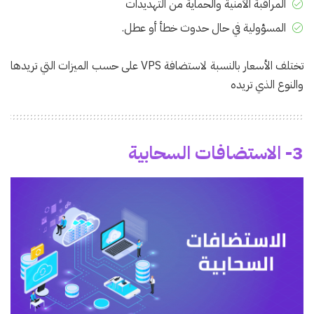
المراقبة الأمنية والحماية من التهديدات
المسؤولية في حال حدوث خطأ أو عطل.
تختلف الأسعار بالنسبة لاستضافة VPS على حسب الميزات التي تريدها
والنوع الذي تريده
3- الاستضافات السحابية