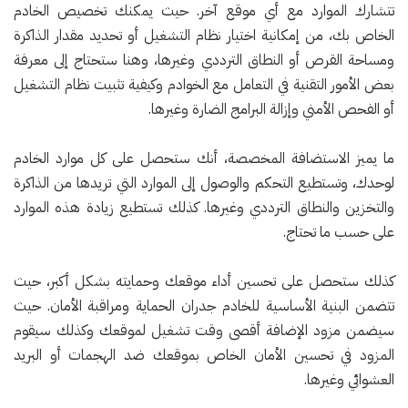
تتشارك الموارد مع أي موقع آخر. حيث يمكنك تخصيص الخادم
الخاص بك، من إمكانية اختيار نظام التشغيل أو تحديد مقدار الذاكرة
ومساحة القرص أو النطاق الترددي وغيرها، وهنا ستحتاج إلى معرفة
بعض الأمور التقنية في التعامل مع الخوادم وكيفية تثبيت نظام التشغيل
أو الفحص الأمني وإزالة البرامج الضارة وغيرها.
ما يميز الاستضافة المخصصة، أنك ستحصل على كل موارد الخادم
لوحدك، وتستطيع التحكم والوصول إلى الموارد التي تريدها من الذاكرة
والتخزين والنطاق الترددي وغيرها. كذلك تستطيع زيادة هذه الموارد
على حسب ما تحتاج.
كذلك ستحصل على تحسين أداء موقعك وحمايته بشكل أكبر، حيث
تتضمن البنية الأساسية للخادم جدران الحماية ومراقبة الأمان. حيث
سيضمن مزود الإضافة أقصى وقت تشغيل لموقعك وكذلك سيقوم
المزود في تحسين الأمان الخاص بموقعك ضد الهجمات أو البريد
العشوائي وغيرها.