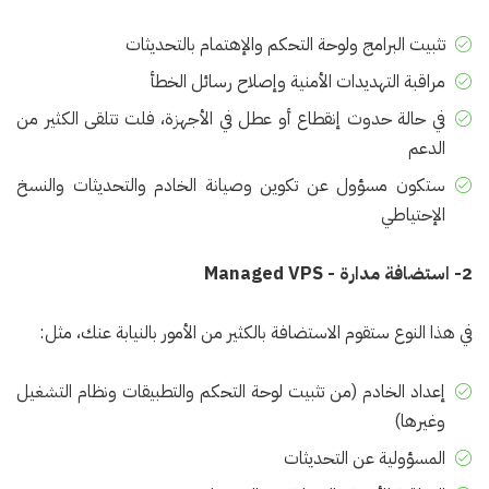
تثبيت البرامج ولوحة التحكم والإهتمام بالتحديثات
مراقبة التهديدات الأمنية وإصلاح رسائل الخطأ
في حالة حدوث إنقطاع أو عطل في الأجهزة، فلت تتلقى الكثير من
الدعم
ستكون مسؤول عن تكوين وصيانة الخادم والتحديثات والنسخ
الإحتياطي
2- استضافة مدارة - Managed VPS
في هذا النوع ستقوم الاستضافة بالكثير من الأمور بالنيابة عنك، مثل:
إعداد الخادم (من تثبيت لوحة التحكم والتطبيقات ونظام التشغيل
وغيرها)
المسؤولية عن التحديثات