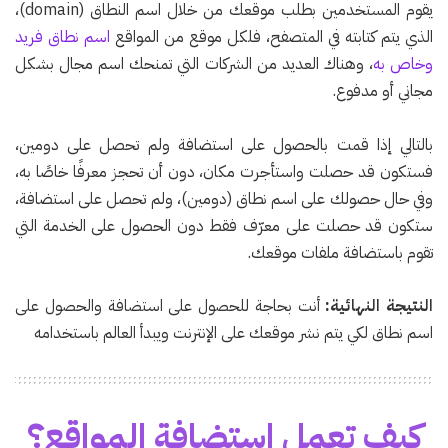
يقوم المستخدمين بطلب موقعك من خلال اسم النطاق (domain)،
الذي يتم كتابته في المتصفح، فلكل موقع من المواقع
اسم نطاق فريد
وخاص به
، وهناك العديد من الشركات التي تمنحك اسم مجال بشكل
مجاني أو مدفوع.
بالتالي إذا قمت بالحصول على استضافة ولم تحصل على دومين،
فستكون قد حصلت واستأجرت مكان، دون أن تحجز معرفًا خاصًا به،
وفي حال حصولك على اسم نطاق (دومين)، ولم تحصل على استضافة،
ستكون قد حصلت على معرّف فقط دون الحصول على الخدمة التي
تقوم باستضافة ملفات موقعك.
النتيجة النهائية:
أنت بحاجة للحصول على استضافة والحصول على
اسم نطاق لكي يتم نشر موقعك على الإنترنت ويبدأ العالم باستخدامه
كيف تعمل استضافة المواقع؟