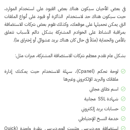
في بعض الأحيان سيكون هناك بعض القيود على استخدام الموارد،
حيث سيكون هناك حد لاستخدام الذاكرة أو قيود على أنواع الملفات
التي يمكن تحميلها على موقعك، وكذلك تقوم بعض شركات الاستضافة
بمراقبة النشاط على الخوادم المشتركة بشكل دائم لأسباب تتعلق
بالأمن والحماية (مثلاً في حال كان هناك بريد عشوائي أو إختراق ما).
بشكل عام تقدم معظم شركات الاستضافة المشتركة، ميزات مثل:
لوحة تحكم (Cpanel)، سهلة الاستخدام حيث يمكنك إدارة
ملفاتك والبريد الإلكتروني وغيرها
اسم نطاق مجاني
شهادة SSL مجانية
حسابات بريد إلكتروني
خدمة النسخ الإحتياطي
استضافة ووردبريس وتثبيت الووردبريس بنقرة واحدة (Quick