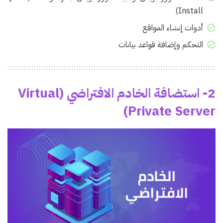
Install)
أدوات إنشاء المواقع
التحكم وإضافة قواعد بيانات
2- استضافة الخادم الافتراضي (Virtual
Private Server)