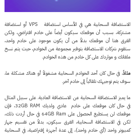
الاستضافة السحابية هي في الأساس استضافة VPS أو استضافة
مشتركة، بسبب أن موقعك سيكون أيضاً على خادم افتراضي، ولكن
الفرق هنا أن موقعك بدلاً من أن يكون موجود على خادم واحد،
ستقوم شركات الاستضافة بتوفير مجموعة من الخوادم، حيث يتم نسخ
ملفاتك و مواردك على كل خادم من هذه الخوادم.
مثلاً
، في حال كان أحد الخوادم السحابية مشغولاً أو هناك مشكلة ما،
سوف يتم توجيهك تلقائياً إلى خادم آخر.
ما يميز الاستضافة السحابية عن الاستضافة العادية. على سبيل المثال
في حال كان موقعك على خادم عادي ولديك 32GB RAM، فإن
موقعك لن يستطيع الحصول على 64GB Ram في حال أردت ذلك،
لكن في الاستضافة السحابية، الفرق سيكون، بدلاً من تقسيم جهاز
كمبيوتر واحد (أي خادم واحد)، إلى عدة أجهزة إفتراضية، في السحابية