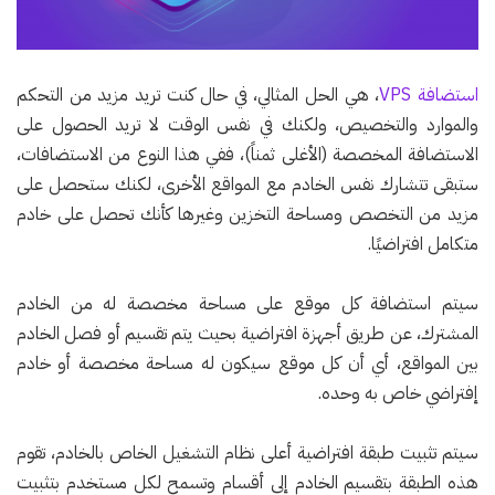
استضافة VPS
، هي الحل المثالي، في حال كنت تريد مزيد من التحكم
والموارد والتخصيص، ولكنك في نفس الوقت لا تريد الحصول على
الاستضافة المخصصة (الأغلى ثمناً)، ففي هذا النوع من الاستضافات،
ستبقى تتشارك نفس الخادم مع المواقع الأخرى، لكنك ستحصل على
مزيد من التخصص ومساحة التخزين وغيرها كأنك تحصل على خادم
متكامل افتراضيًا.
سيتم استضافة كل موقع على مساحة مخصصة له من الخادم
المشترك، عن طريق أجهزة افتراضية بحيث يتم تقسيم أو فصل الخادم
بين المواقع، أي أن كل موقع سيكون له مساحة مخصصة أو خادم
إفتراضي خاص به وحده.
سيتم تثبيت طبقة افتراضية أعلى نظام التشغيل الخاص بالخادم، تقوم
هذه الطبقة بتقسيم الخادم إلى أقسام وتسمح لكل مستخدم بتثبيت