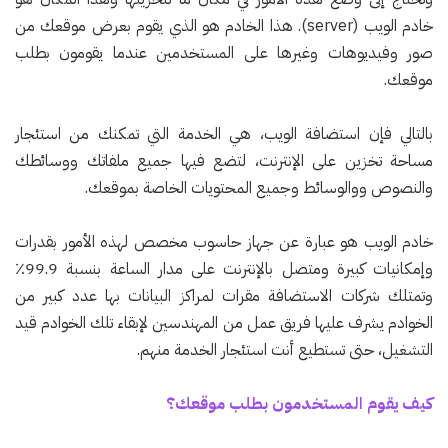
خادم الويب (server). هذا الخادم هو الذي يقوم بعرض موقعك من
صور وفيديوهات وغيرها على المستخدمين عندما يقومون بطلب
موقعك.
بالتالي فإن استضافة الويب، هي الخدمة التي تمكنك من استئجار
مساحة تخزين على الإنترنت، لتضع فيها جميع ملفاتك ووسائطك
والنصوص ووالوسائط وجميع المحتويات الخاصة بموقعك.
خادم الويب هو عبارة عن جهاز حاسوب مخصص لهذه الأمور بقدرات
وإمكانيات كبيرة ومتصل بالإنترنت على مدار الساعة بنسبة 99.9٪
وتمتلك شركات الاستضافة مقرات لمراكز البيانات بها عدد كبير من
الخوادم يشرف عليها فريق عمل من المهندسين لإبقاء تلك الخوادم قيد
التشغيل، حتى تستطيع أنت استئجار الخدمة منهم.
كيف يقوم المستخدمون بطلب موقعك؟