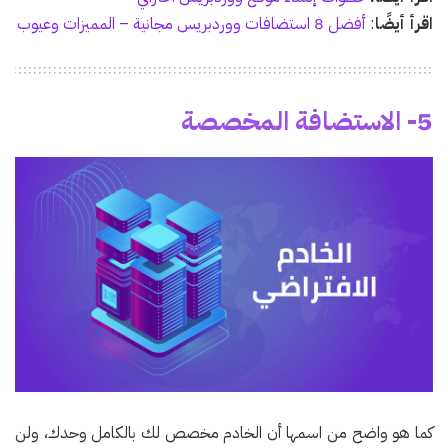
اقرأ أيضًا
:
أفضل 8 استضافات ووردبريس مجانية – المميزات وعيوب
5- الاستضافة المخصصة
كما هو واضح من اسمها أن الخادم مخصص لك بالكامل وحدك، ولن