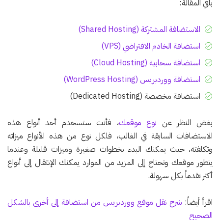
باقي المقالة:
الاستضافة المشتركة (Shared Hosting)
استضافة الخادم الافتراضي (VPS)
استضافة سحابية (Cloud Hosting)
استضافة ووردبريس (WordPress Hosting)
استضافة مخصصة (Dedicated Hosting)
بغض النظر عن
نوع موقعك
، فأنت ستسخدم أحد أنواع هذه
الاستضافات السابقة في الغالب، فلكل نوع من هذه الأنواع ميزاته
وتكلفته، حيث يمكنك البدء بخطوات صغيرة وميزات قليلة وعندما
يتطور موقعك وتحتاج إلى المزيد من الموارد يمكنك الإنتقال إلى أنواع
أكثر تقدماً بكل سهولة.
اقرأ أيضاً:
شرح نقل موقع ووردبريس من استضافة إلى أخرى بالشكل
الصحيح