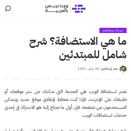
تعريفات ومفاهيم
ما هي الاستضافة؟ شرح
شامل للمبتدئين
عمر إسماعيل
26 يناير، 2021
Posted
by
تعتبر استضافة الويب هي الخدمة التي تمكنك من نشر موقعك أو
تطبيقك على الإنترنت، فإذا كنت تخطط لإطلاق موقع جديد ويتمكن
المستخدمون من تصفحه، فإن أول ما تحتاج إليه هو الاشتراك في إحدى
خدمات استضافات الويب.
تابع معنا في هذا المقال وتعرف على مفهوم استضافة الويب وآلية عملها،