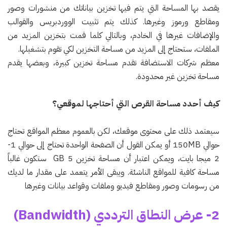
يقصد بها المساحة التي يتم فيها تخزين بياناتك من منشورات وصور
ومقاطع ورموز وغيرها. كذلك يتم تثبيت الووردبريس والقوالب
والإضافات غيرها في الخادم، وبالتالي كلما قمت بتخزين المزيد من
الملفات، ستحتاج إلى المزيد من مساحة التخزين لكي تقوم بتشغيلها.
معظم شركات الاستضافة تقدم مساحة تخزين كبيرة، وبعضها يقدم
مساحة تخزين غير محدودة.
كيف أحدد مساحة القرص التي أحتاجها لموقعي؟
سيعتمد ذلك على محتوى موقعك، لكن بالعموم معظم المواقع تحتاج
حوالي 150MB أو يمكن القول أن الصفحة الواحدة تحتاج إلى حوالي 1-
2 ميجا بايت، ويمكن اعتبار أن مساحة تخزين 5 GB ستكون غالباً
مساحة كافية للمواقع الناشئة. ويبقى الأمر يتعمد على مقدار ما لديك
من رسومات وصور ومقاطع فيديو وملفات وقواعد بيانات وغيرها
2- عرض النطاق الترددي (Bandwidth)