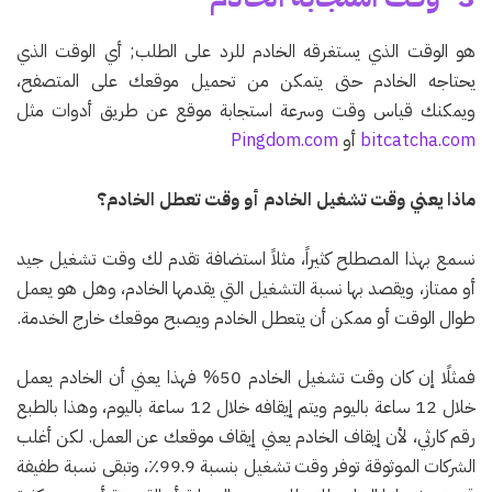
هو الوقت الذي يستغرقه الخادم للرد على الطلب; أي الوقت الذي
يحتاجه الخادم حتى يتمكن من تحميل موقعك على المتصفح،
ويمكنك قياس وقت وسرعة استجابة موقع عن طريق أدوات مثل
bitcatcha.com
أو
Pingdom.com
ماذا يعني وقت تشغيل الخادم أو وقت تعطل الخادم؟
نسمع بهذا المصطلح كثيراً، مثلاً استضافة تقدم لك وقت تشغيل جيد
أو ممتاز، ويقصد بها نسبة التشغيل التي يقدمها الخادم، وهل هو يعمل
طوال الوقت أو ممكن أن يتعطل الخادم ويصبح موقعك خارج الخدمة.
فمثلًا إن كان وقت تشغيل الخادم 50% فهذا يعني أن الخادم يعمل
خلال 12 ساعة باليوم ويتم إيقافه خلال 12 ساعة باليوم، وهذا بالطبع
رقم كارثي، لأن إيقاف الخادم يعني إيقاف موقعك عن العمل. لكن أغلب
الشركات الموثوقة توفر وقت تشغيل بنسبة 99.9٪، وتبقى نسبة طفيفة