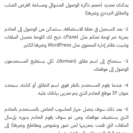
يمكنك تحديد (حجم ذاكرة الوصول العشوائي ومساحة القرص الصلب
والنطاق الترددي وغيرها)
2- بعد التسجيل في خطة الاستضافة، ستتمكن من الوصول إلى الخادم
بحرية عبر لوحة تحكم مثل cPanel. تتيح لك اللوحة تحميل الملفات
وتثبيت نظام إدارة المحتوى مثل WordPress وغيرها الكثير.
3- ستحتاج إلى اسم نطاق (domian)، لكي يستطيع المستخدمون
الوصول إلى موقعك.
4- عندما يقوم المستخدم بالنقر فوق اسم النطاق أو كتابته، سيحدد
عنوان IP موقع الخادم الذي يتم تخزين بياناتك عليه.
5- بعد ذلك سوف يتصل جهاز الحاسوب الخاص بالمستخدم بالخادم
الذي يستضيف موقعك ومن ثم سوف يقوم الخادم بدوره بإرسال
الملفات التي قمت بتخزينها (من صور ونصوص ومقاطع وغيرها) إلى