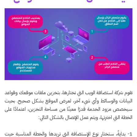
تقوم شركة استضافة الويب التي تختارها، بتخزين ملفات موقعك وقواعد
البيانات والوسائط وأي شيء آخر، لعرض الموقع بشكل صحيح. بحيث
سيخصص مزود الخدمة قدرًا معينًا من مساحة التخزين، اعتمادًا على
الخطة التي اخترتها، ويتم عمل الإتصال بالشكل التالي:
1- بدايةً، ستختار نوع الإستضافة التي تريدها والخطة المناسبة حيث