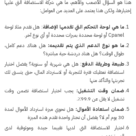
هذا هو السؤال الأصعب والأهم، ما هي شركة الاستضافة التي عليها
إختيارها، ولكن هذا يعتمد على العديد من العوامل:
ما هي لوحة التحكم التي تقدمها الإضافة
: هل تقدم مثلا لوحة
Cpanel أو لوحة محددة بميزات محددة أو أي نوع آخر.
ما هو نوع الدعم الذي يتم تقديمه:
هل هناك دعم كامل،
طوال الوقت؟ هل هناد دردشة حية مباشرة؟
طبيعة وطريقة الدفع
: هل هي شهرية أو سنوية؟ يفضل اختيار
استضافة تعطيك فترة للتجربة أو لاسترداد المال، حتى يتسنى لك
تجربتها والتأكد منها
ضمان وقت التشغيل:
يجب اختيار استضافة تضمن وقت
تشغيل لا يقل عن 99.9٪.
ضمان استعادة الأموال:
هل تحوي ميزة استرداد الأموال لمدة
30 يوم أم لا؟ يفضل أن تختار واحدة تقدم هذه الميزة
اختيار الاستضافة التي لديها تقييما جيدة وموثوقية لدى
المستخدمين