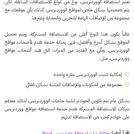
تعتبر استضافة الووردبريس، نوع من أنواع الاستضافات السابقة، لكن
يتم تصميمها بشكل خاص لمواقع الووردبريس. كذلك يأتي موقعك مع
مجموعة من الإضافات الهامة للتخزين والحماية وغيرها.
غالباً يكون هذا النوع أغلى من الاستضافة المشتركة، ويتم تحميل
الموقع بشكل أسرع وأفضل، فهي بمثابة خدمة تقدم لأصحاب مواقع
الووردبريس، وتأتي مع العديد من الميزات التي تفيد أصحاب مواقع
ووردبريس، مثل:
إمكانية تثبيت الووردبريس بنقرة واحدة.
مجموعة من المكونات والإضافات المثبتة بشكل تلقائي.
بشكل عام يتم تكوين الخوادم لتلبية حاجات الووردبريس، لذلك معظم
شركات الاستضافة المشتركة تقدم خدمة استضافة مواقع ووردبريس
على خوادم كجزء من الاستضافة لديهم.
اقرأ أيضا:
خطوات إنشاء موقع ووردبريس احترافي