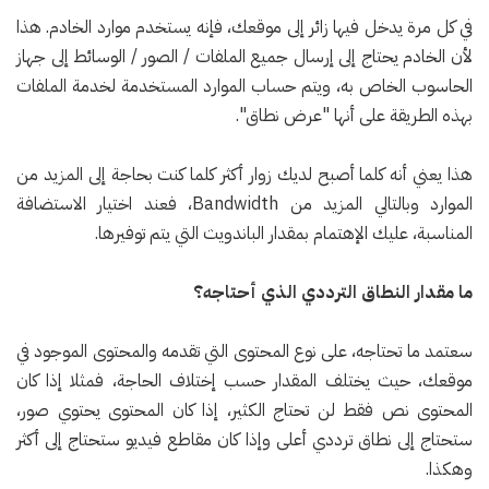
في كل مرة يدخل فيها زائر إلى موقعك، فإنه يستخدم موارد الخادم. هذا
لأن الخادم يحتاج إلى إرسال جميع الملفات / الصور / الوسائط إلى جهاز
الحاسوب الخاص به، ويتم حساب الموارد المستخدمة لخدمة الملفات
بهذه الطريقة على أنها "عرض نطاق".
هذا يعني أنه كلما أصبح لديك زوار أكثر كلما كنت بحاجة إلى المزيد من
الموارد وبالتالي المزيد من Bandwidth، فعند اختيار الاستضافة
المناسبة، عليك الإهتمام بمقدار الباندويث التي يتم توفيرها.
ما مقدار النطاق الترددي الذي أحتاجه؟
سعتمد ما تحتاجه، على نوع المحتوى التي تقدمه والمحتوى الموجود في
موقعك، حيث يختلف المقدار حسب إختلاف الحاجة، فمثلا إذا كان
المحتوى نص فقط لن تحتاج الكثير، إذا كان المحتوى يحتوي صور،
ستحتاج إلى نطاق ترددي أعلى وإذا كان مقاطع فيديو ستحتاج إلى أكثر
وهكذا.