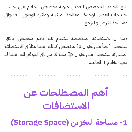
يتيح الخادم المخصص للعميل مرونة تخصيص الخادم على حسب
احتياجات العملاء لوحدة المعالجة المركزية وذاكرة الوصول العشوائي
ومساحة القرص والبرامج.
وبما أن الاستضافة المخصصة ستقدم لك خادم مخصص، بالتالي
ستحصل أيضاً على عنوان Ip مخصص كذلك، بينما مثلاً في الاستضافة
المشتركة ستحصل على عنوان Ip مشترك مع باقي الموقع التي تتشارك
معها الخادم في الغالب.
أهم المصطلحات عن
الاستضافات
1-
مساحة التخزين (Storage Space)