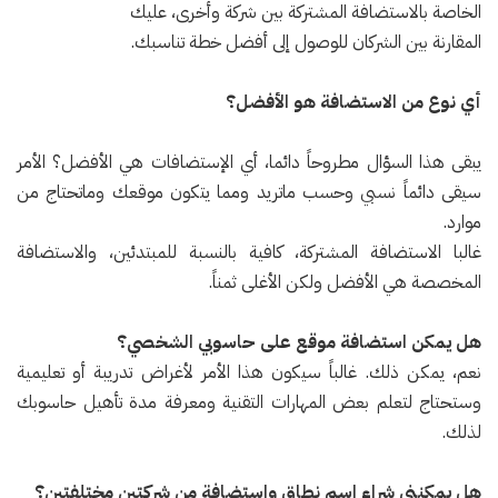
الخاصة بالاستضافة المشتركة بين شركة وأخرى، عليك
المقارنة بين الشركان للوصول إلى أفضل خطة تناسبك.
أي نوع من الاستضافة هو الأفضل؟
يبقى هذا السؤال مطروحاً دائما، أي الإستضافات هي الأفضل؟ الأمر
سيقى دائماً نسبي وحسب ماتريد ومما يتكون موقعك وماتحتاج من
موارد.
غالبا الاستضافة المشتركة، كافية بالنسبة للمبتدئين، والاستضافة
المخصصة هي الأفضل ولكن الأغلى ثمناً.
هل يمكن استضافة موقع على حاسوبي الشخصي؟
نعم، يمكن ذلك. غالباً سيكون هذا الأمر لأغراض تدريبة أو تعليمية
وستحتاج لتعلم بعض المهارات التقنية ومعرفة مدة تأهيل حاسوبك
لذلك.
هل يمكنني شراء اسم نطاق واستضافة من شركتين مختلفتين؟