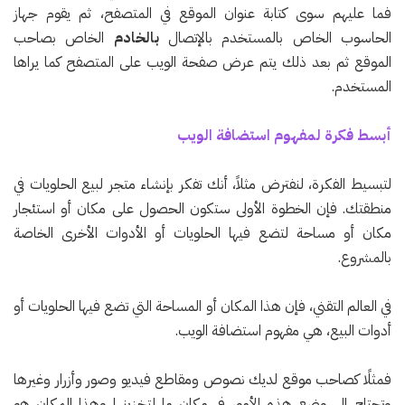
فما عليهم سوى كتابة عنوان الموقع في المتصفح، ثم يقوم جهاز
الحاسوب الخاص بالمستخدم بالإتصال
بالخادم
الخاص بصاحب
الموقع ثم بعد ذلك يتم عرض صفحة الويب على المتصفح كما يراها
المستخدم.
أبسط فكرة لمفهوم استضافة الويب
لتبسيط الفكرة، لنفترض مثلاً، أنك تفكر بإنشاء متجر لبيع الحلويات في
منطقتك. فإن الخطوة الأولى ستكون الحصول على مكان أو استئجار
مكان أو مساحة لتضع فيها الحلويات أو الأدوات الأخرى الخاصة
بالمشروع.
في العالم التقني، فإن هذا المكان أو المساحة التي تضع فيها الحلويات أو
أدوات البيع، هي مفهوم استضافة الويب.
فمثلًا كصاحب موقع لديك نصوص ومقاطع فيديو وصور وأزرار وغيرها
وتحتاج إلى وضع هذه الأمور في مكان ما لتخزينها وهذا المكان هو