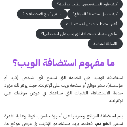
كيف يقوم المستخدمون بطلب موقعك؟
كيف تعمل استضافة المواقع؟
ما هي أنواع الاستضافات؟
أهم المصطلحات عن الاستضافات
ما هي خدمة الاستضافة التي يجب على استخدامها؟
الأسئلة الشائعة
ما مفهوم استضافة الويب؟
استضافة الويب، هي الخدمة التي تسمح لأي شخص (فرد أو
مؤسسة)، بنشر موقع أو صفحة ويب على الإنترنت. حيث يوفر لك مزود
خدمة الاستضافة، التقنيات التي تساعدك في عرض موقعك على
الإنترنت.
يتم استضافة المواقع وتخزينها على أجهزة حاسوب قوية وعالية القدرة
تسمى
الخوادم،
فعندما يريد مستخدمو الإنترنت في عرض موقع ما،