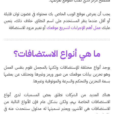
متصفح الزائر الذي طلب الموقع لعرضها..
يجب أن يعرض موقع الويب الخاص بك محتواه في غضون ثوان قليلة
أو أقل عندما ينقر المستخدم على اسم النطاق. خلاف ذلك، يتعين
عليك
عمل أهم الإجراءات لتسريع موقعك
أو تغيير مزود الاستضافة
ما هي أنواع الاستضافات؟
يوجد أنواع مختلفة للإستضافات ولكنها بالمجمل تقوم بنفس العمل
وهو تخزين بيانات موقعك من صور ورمز وغيرها وتختلف عن بعضها
بسعة التخزين والتحكم والسرعة والموثوقية وغيرها.
هناك العديد من الشركات تطلق بعض المسميات لدى أنواع
الاستضافات الخاصة بهم، ولكن بشكل عام فإن الأنواع التالية من
الاستضافات هي الأشهر، ويعتبر تسميتها له مدلول سنتحدث عنه في