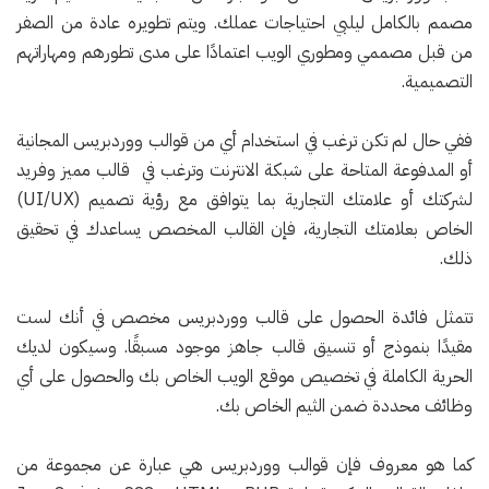
مصمم بالكامل ليلبي احتياجات عملك. ويتم تطويره عادة من الصفر
من قبل مصممي ومطوري الويب اعتمادًا على مدى تطورهم ومهاراتهم
التصميمية.
ففي حال لم تكن ترغب في استخدام أي من قوالب ووردبريس المجانية
أو المدفوعة المتاحة على شبكة الانترنت وترغب في قالب مميز وفريد
لشركتك أو علامتك التجارية بما يتوافق مع رؤية تصميم (UI/UX)
الخاص بعلامتك التجارية، فإن القالب المخصص يساعدك في تحقيق
ذلك.
تتمثل فائدة الحصول على قالب ووردبريس مخصص في أنك لست
مقيدًا بنموذج أو تنسيق قالب جاهز موجود مسبقًا. وسيكون لديك
الحرية الكاملة في تخصيص موقع الويب الخاص بك والحصول على أي
وظائف محددة ضمن الثيم الخاص بك.
كما هو معروف فإن قوالب ووردبريس هي عبارة عن مجموعة من