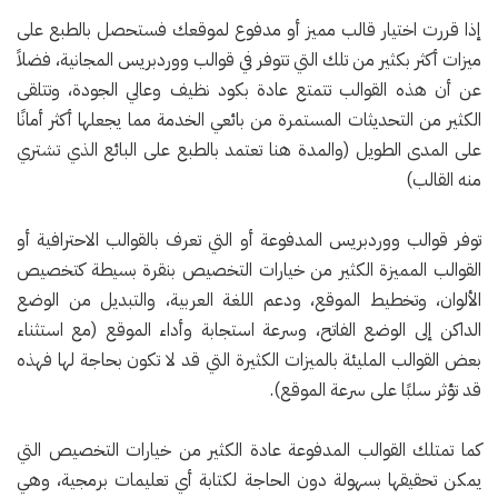
إذا قررت اختيار قالب مميز أو مدفوع لموقعك فستحصل بالطبع على
ميزات أكثر بكثير من تلك التي تتوفر في قوالب ووردبريس المجانية، فضلاً
عن أن هذه القوالب تتمتع عادة بكود نظيف وعالي الجودة، وتتلقى
الكثير من التحديثات المستمرة من بائعي الخدمة مما يجعلها أكثر أمانًا
على المدى الطويل (والمدة هنا تعتمد بالطبع على البائع الذي تشتري
منه القالب)
توفر قوالب ووردبريس المدفوعة أو التي تعرف بالقوالب الاحترافية أو
القوالب المميزة الكثير من خيارات التخصيص بنقرة بسيطة كتخصيص
الألوان، وتخطيط الموقع، ودعم اللغة العربية، والتبديل من الوضع
الداكن إلى الوضع الفاتح، وسرعة استجابة وأداء الموقع (مع استثناء
بعض القوالب المليئة بالميزات الكثيرة التي قد لا تكون بحاجة لها فهذه
قد تؤثر سلبًا على سرعة الموقع).
كما تمتلك القوالب المدفوعة عادة الكثير من خيارات التخصيص التي
يمكن تحقيقها بسهولة دون الحاجة لكتابة أي تعليمات برمجية، وهي