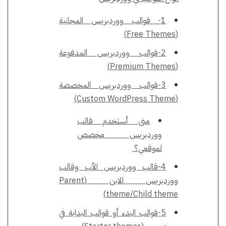
1- قوالب ووردبريس المجانية
(Free Themes)
2-قوالب ووردبريس المدفوعة
(Premium Themes)
3-قوالب ووردبريس المخصصة
(Custom WordPress Theme)
متى أستخدم قالب
ووردبريس مخصص
لموقعي؟
4-قالب ووردبريس الأب وقالب
ووردبريس الابن (Parent
theme/Child theme)
5-قوالب البدء أو قوالب البداية في