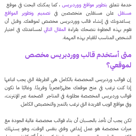
خدمة تتعلق
بتطوير مواقع ووردبريس
، كما يمكنك البحث في موقع
مستقل
علن مستقلين متخصصين في
تصميم وتطوير المواقع
يساعدونك في إنشاء قالب ووردبريس مخصص لموقعك. وقبل أن
تقوم بهذه الخطوة ننصحك بقراءة
المقال التالي
لمساعدتك في اختيار
الشخص المناسب للقيام بهذه المهمة.
متى أستخدم قالب ووردبريس مخصص
لموقعي؟
إن قوالب وردبريس المخصصة بالكامل هي الطريقة التي يجب اتباعها
إذا كنت ترغب في منح موقعك مظهرًاعصرياً وفريدًا. وغالبًا ما تكون
قوالب وردبريس المخصصة مطلوبة في المتاجر الضخمة عبر الإنترنت،
وفي مواقع الويب الفريدة التي ترغب بالتميز والتخصيص الكامل.
لكن يجب أن تأخذ بالحسبان أن بناء قوالب مخصصة عالية الجودة مع
ميزات مخصصة هو عمل إبداعي وفني بنفس الوقت، وهو يستهلك