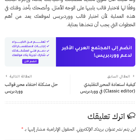
وفقًا لها لاختيار قالب يلبيها على الوجه الأمثل. وأنصحك بأخذ وقتك في
هذه العملية لأن اختيار قالب ووردبريس لموقعك يعد من أهم
الخطوات التي يجب أن تتخذها بعناية.
المقال السابق
المقالة التالية
كيفية استعادة المحرر التقليدي
حل مشكلة اختفاء محرر قوالب
(Classic editor) في ووردبريس
ووردبريس
اترك تعليقك
لن يتم نشر عنوان بريدك الإلكتروني.
الحقول الإلزامية مشار إليها بـ
*