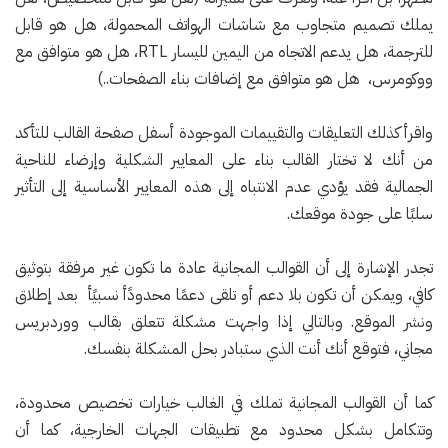
يملك تصميم متجاوب مع شاشات الهواتف المحمولة، هل هو قابل
للترجمة، هل يدعم الاتجاه من اليمين لليسار RTL، هل هو متوافق مع
ووكومرس، هل هو متوافق مع إضافات بناء الصفحات..)
واقرأ كذلك التعليقات والتقييمات الموجودة أسفل صفحة القالب للتأكد
من أنك لا تختار القالب بناء على المعايير الشكلية وإرضاء للناحية
الجمالية فقد يؤدي عدم الانتباه إلى هذه المعايير الأساسية إلى التأثير
سلبًا على جودة موقعك.
تجدر الإشارة إلى أن القوالب المجانية عادة ما تكون غير مرفقة بتوثيق
كافي، ويمكن أن تكون بلا دعم أو تلقى دعمًا محدودًأ نسبيًأ بعد إطلاق
ونشر الموقع. وبالتالي إذا واجهت مشكلة تتعلق بقالب ووردبريس
مجاني، فتوقع أنك أنت الذي ستبادر بحل المشكلة بنفسك.
كما أن القوالب المجانية تملك في الغالب خيارات تخصيص محدودة،
وتتكامل بشكل محدود مع تطبيقات الجهات الخارجية، كما أن