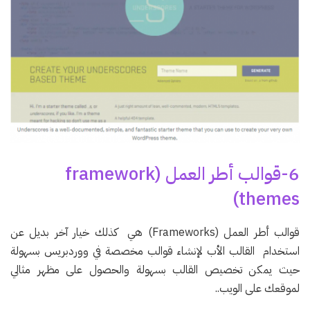
6-قوالب أطر العمل (framework
themes)
قوالب أطر العمل (Frameworks) هي كذلك خيار آخر بديل عن
استخدام القالب الأب لإنشاء قوالب مخصصة في ووردبريس بسهولة
حيث يمكن تخصيص القالب بسهولة والحصول على مظهر مثالي
لموقعك على الويب..