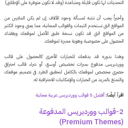
التحديثات لها تكون قليلة ومتباعدة (وقد لا تكون متوفرة على الإطلاق)
وأخيراُ يجب أن تنتبه لمسألة وجود الآلاف إن لم يكن الملايين من
المواقع التي تستخدم الثيمات والقوالب المجانية، مما يعني وجود الكثير
من المواقع التي قد تكون نسخة طبق الأصل لموقعك ويفقدك
الحصول على خصوصية وهوية مميزة لموقعك.
وهذا بدوره قد يدفعك للخيارات الأخرى كالحصول على قالب
ووردبريس مدفوع بميزات تخصيص أوسع، أو شراء قالب احترافي
حصري مخصص لموقعك بالكامل لتحقيق التفرد في تصميم موقعك
والتمتع بالمزيد من الخيارات والإمكانيات الاحترافية له.
اقرأ أيضًا:
أفضل 5 قوالب ووردبريس عربية مجانية
2-قوالب ووردبريس المدفوعة
(Premium Themes)