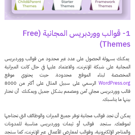
1- قوالب ووردبريس المجانية (Free
Themes)
يمكنك بسهولة الحصول على عدد غير محدود من قوالب ووردبريس
المجانية على شبكة الإنترنت، والاعتماد عليها في حال كانت الميزانية
المخصصة لبناء الموقع محدودة. حيث يحتوي موقع
WordPress.org
الرسمي على سبيل المثال على أكثر من 8000
قالب ووردبريس مجاني آمن ومصمم بشكل جميل ويمكنك أن تختار
بينها ما يناسبك.
يمكن أن تجد قوالب مجانية توفر جميع الميزات والوظائف التي تحتاجها
لموقعك. ستجد قوالب أو ثيمات ووردبريس مناسبة للمدونات
والمتاجر الإلكترونية، وقوالب لمعارض الأعمال عبر الإنترنت، كما ستجد