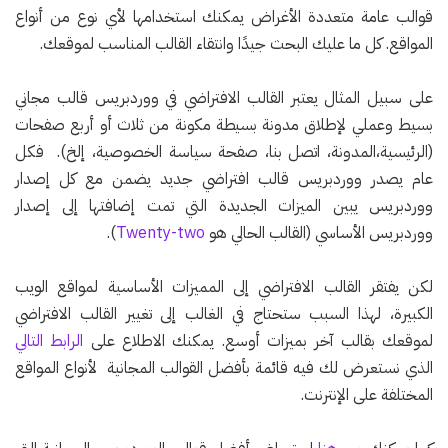
قوالب عامة متعددة الأغراض يمكنك استخدامها لأي نوع من أنواع
المواقع. كل ما عليك البحث جيدًا وانتقاء القالب المناسب لموقعك.
على سبيل المثال يعتبر القالب الافتراضي في ووردبريس قالب مجاني
بسيط وعملي لإطلاق مدونة بسيطة مكونة من ثلاث أو أربع صفحات
(الرئيسية،المدونة، اتصل بنا، صفحة سياسة الخصوصية، إلخ). فكل
عام يصدر ووردبريس قالب افتراضي جديد يضمن مع كل إصدار
ووردبريس يبين الميزات الجديدة التي تمت إضافتها إلى إصدار
ووردبريس الأساسي (القالب الحالي هو
Twenty-two
).
لكن يفتقر القالب الافتراضي إلى المميزات الأساسية لمواقع الويب
الكبيرة، لهذا السبب ستحتاج في الغالب إلى تغيير القالب الافتراضي
لموقعك بقالب آخر بميزات أوسع. يمكنك الاطلاع على
الرابط التالي
الذي نستعرض لك فيه قائمة بأفضل القوالب المجانية لأنواع المواقع
المختلفة على الإنترنت.