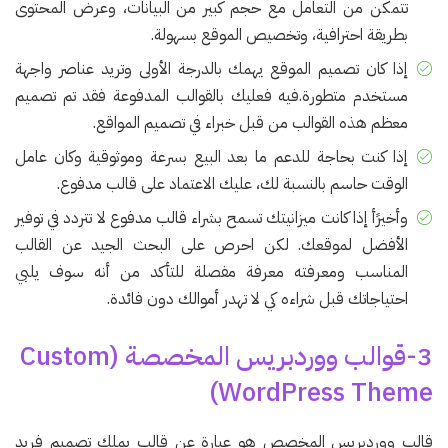
تتمكن من التعامل مع حجم كبير من البيانات، وعرض المحتوى
بطريقة احترافية، وتخصيص الموقع بسهولة.
إذا كان تصميم الموقع يهمك بالدرجة الأولى وتريد عناصر واجهة
مستخدم متطورة.فيه فعليك بالقوالب المدفوعة فقد تم تصميم
معظم هذه القوالب من قبل خبراء في تصميم المواقع.
إذا كنت بحاجة للدعم ما بعد البيع بسرعة وموثوقية وكان عامل
الوقت حاسم بالنسبة لك، عليك الاعتماد على قالب مدفوع.
وأخيرًأ إذا كانت ميزانيتك تسمح بشراء قالب مدفوع لا تتردد في توفير
الأفضل لموقعك. لكن احرص على البحث الجيد عن القالب
المناسب ومعرفته معرفة مفصلة للتأكد من أنه سوف يلبي
احتياجاتك قبل شراءه كي لا تهدر أموالك دون فائدة.
3-قوالب ووردبريس المخصصة (Custom
WordPress Theme)
قالب ووردبريس المخصص هو عبارة عن قالب يملك تصميم فريد