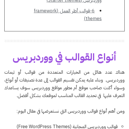
ووردبريس (Starter themes)
6-قوالب أطر العمل (framework
themes)
أنواع القوالب في ووردبريس
هناك عدد هائل من الخيارات المتعددة من قوالب أو ثيمات
ووردبريس. وبناء عليه يمكن تقسيم القوالب إلى عدة تصنيفات أو أنواع،
وسواء أكنت صاحب موقع أم مطور مواقع ووردبريس سوف يساعدك
التعرف عليها في تحديد القالب المناسب لموقعك بشكل أفضل.
ومن أهم أنواع قوالب ووردبريس التي نستعرضها في مقال اليوم:
قوالب ووردبريس المجانية (Free WordPress Themes)