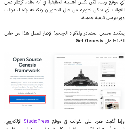
أي موقع ويب، لكن تكمن أهميته الحقيقية في أنه مقدم كإطار عمل
للقوالب أي يمكن تطويره من قبل المطورين وتكييفه لإنشاء قوالب
ووردبريس فرعية جديدة.
يمكنك تحميل المصادر والأكواد البرمجية لإطار العمل هذا من خلال
الضغط على
Get Genesis
.
وإذا ألقيت نظرة على القوالب في موقع
StudioPress
الإلكتروني،
فسترى أن هناك الكثير من القوالب كلها فريدة من نوعها ومختلفة في