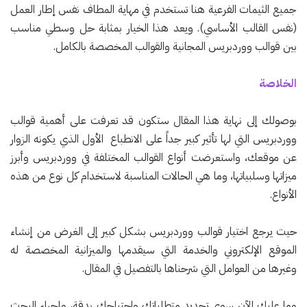
جميع الثيمات الفرعية هنا تستخدم في مهاية المطاف نفس إطار العمل
(نفس القالب الأساسي). ويعد هذا الخيار بمثابة حل وسطي مناسب
بين قوالب ووردبريس المجانية والقوالب المخصصة بالكامل.
الخلاصة
بوصولك إلى نهاية هذا المقال ستكون قد تعرفت على أهمية قوالب
ووردبريس التي لها تأثير كبير جداً على الانطباع الأول الذي يكونه الزوار
عن موقعك، واستعرضت أنواع القوالب المختلفة في ووردبريس وأبرز
ميزاتها وسلبياتها، وما هي الحالات المناسبة لاستخدام كل نوع من هذه
الأنواع.
حيث يرجع اختيار قوالب ووردبريس بشكل كبير إلى الغرض من إنشاء
الموقع الإلكتروني والخدمة التي سيقدمها والميزانية المخصصة له
وغيرها من العوامل التي شرحناها بالتفصيل في المقال.
وما عليك الآن سوى تحديد متطلباتك واحتياجك بدقة، وإجراء البحث