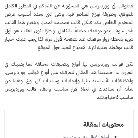
فالقوالب في ووردبريس هي المسؤولة عن التحكم في المظهر الكامل
للموقع، وطريقة توزع العناصر فيه، وهي التي تحدد أسلوب عرض
المحتوى الخاص بك. فلكل قالب تصميمه المميز، وبتغيير هذا القالب
بآخر سوف يبدو موقعك مختلفًا بالكامل. ونظرًا لكون القالب هو أول
شيء يلاحظه زوار موقعك عند تصفحه لأول مرة، لذا يجب عليك اختيار
قالب موقعك بعناية لترك الانطباع الجيد حول الموقع.
لكن قوالب ووردبريس لها أنواع وتصنيفات مختلفة مما يصيبك في
الحيرة. لذا خصصنا هذا المقال لنعرفك على أنواع قوالب ووردبريس،
والاختلافات الأساسية بينها وإيجابيات وسلبيات كل نوع. وهذا من
شأنه أن يساعدك في اتخاذ قرار مناسب وانتقاء قالب ووردبريس
مناسب لاحتياجاتك.
محتويات المقالة
أنواع القوالب في ووردبريس