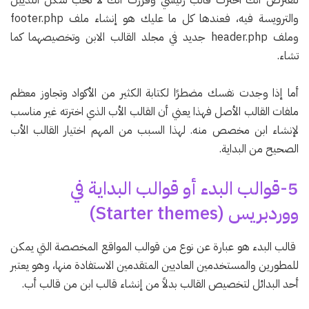
والترويسة فيه، فعندها كل ما عليك هو إنشاء ملف footer.php
وملف header.php جديد في مجلد القالب الابن وتخصيصهما كما
تشاء.
أما إذا وجدت نفسك مضطرًا لكتابة الكثير من الأكواد وتجاوز معظم
ملفات القالب الأصل فهذا يعني أن القالب الأب الذي اخترته غير مناسب
لإنشاء ابن مخصص منه. لهذا السبب من المهم اختيار القالب الأب
الصحيح من البداية.
5-قوالب البدء أو قوالب البداية في
ووردبريس (Starter themes)
قالب البدء هو عبارة عن نوع من قوالب المواقع المخصصة التي يمكن
للمطورين والمستخدمين العاديين المتقدمين الاستفادة منها، وهو يعتبر
أحد البدائل لتخصيص القالب بدلاً من إنشاء قالب ابن من قالب أب.