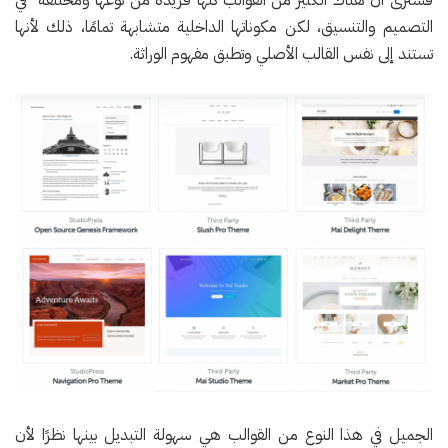
التصميم والتنسيق، لكن مكوناتها الداخلية متشابهة تمامًا، ذلك لأنها
تستند إلى نفس القالب الأصلي وتطبق مفهوم الوراثة.
الجميل في هذا النوع من القوالب هي سهولة التبديل بينها نظرًا لأن