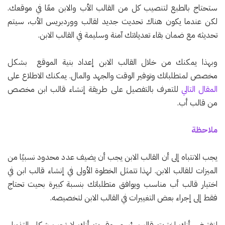
ستحتاج بالطبع لتنصيب كل من القالب الأب والابن معًا في موقعك.
لكن عندما يكون هناك تحديث جديد لقالب ووردبريس الأب، سيتم
تحديثه مع ضمان بقاء تعديلاتك آمنة وسليمة في القالب الابن.
وبهذا يمكنك من خلال القالب الابن إعداد بنية الموقع بشكل
مخصص لمتطلباتك وتوفير الوقت والجهد والمال. يمكنك الاطلاع على
المقال التالي
للتعرف بالتفصيل على طريقة إنشاء قالب ابن مخصص
من قالب أب.
ملاحظة
يجب الانتباه إلى أن القالب الابن يجب أن يضيف عدد محدود نسبيًا من
الميزات للقالب الابن. لهذا تتمثل الخطوة الأولى في إنشاء قالب ابن في
اختيار قالب أب مناسب ويوافق متطلباتك بنسبة كبيرة بحيث تحتاج
فقط إلى إجراء بعض التغييرات في القالب الابن لتخصيصه.
لنفترض أنك اخترت قالب رئيسي وقررت أنك لا تحب شكل التذييل