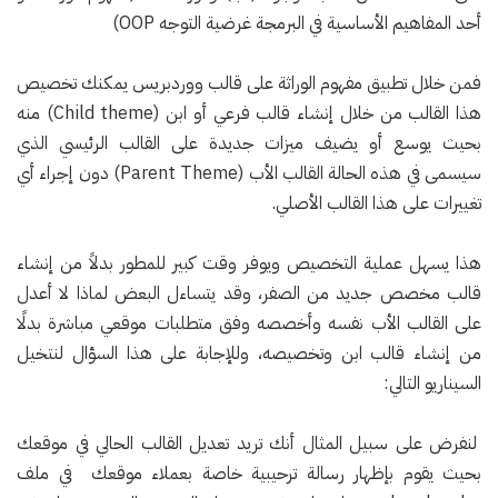
أحد المفاهيم الأساسية في البرمجة غرضية التوجه OOP)
فمن خلال تطبيق مفهوم الوراثة على قالب ووردبريس يمكنك تخصيص
هذا القالب من خلال إنشاء قالب فرعي أو ابن (Child theme) منه
بحيث يوسع أو يضيف ميزات جديدة على القالب الرئيسي الذي
سيسمى في هذه الحالة القالب الأب (Parent Theme) دون إجراء أي
تغييرات على هذا القالب الأصلي.
هذا يسهل عملية التخصيص ويوفر وقت كبير للمطور بدلاً من إنشاء
قالب مخصص جديد من الصفر، وقد يتساءل البعض لماذا لا أعدل
على القالب الأب نفسه وأخصصه وفق متطلبات موقعي مباشرة بدلًا
من إنشاء قالب ابن وتخصيصه، وللإجابة على هذا السؤال لنتخيل
السيناريو التالي:
لنفرض على سبيل المثال أنك تريد تعديل القالب الحالي في موقعك
بحيث يقوم بإظهار رسالة ترحيبية خاصة بعملاء موقعك في ملف