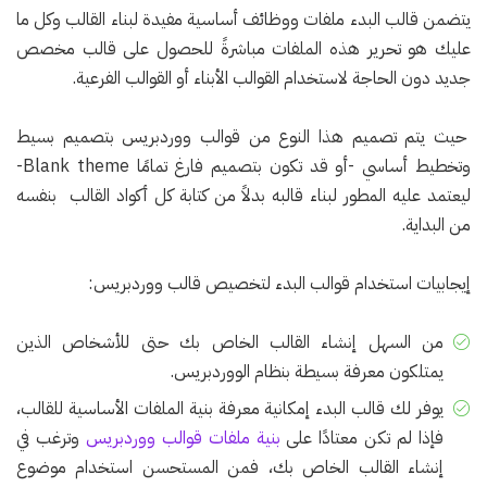
يتضمن قالب البدء ملفات ووظائف أساسية مفيدة لبناء القالب وكل ما
عليك هو تحرير هذه الملفات مباشرةً للحصول على قالب مخصص
جديد دون الحاجة لاستخدام القوالب الأبناء أو القوالب الفرعية.
حيث يتم تصميم هذا النوع من قوالب ووردبريس بتصميم بسيط
وتخطيط أساسي -أو قد تكون بتصميم فارغ تمامًا Blank theme-
ليعتمد عليه المطور لبناء قالبه بدلاً من كتابة كل أكواد القالب بنفسه
من البداية.
إيجابيات استخدام قوالب البدء لتخصيص قالب ووردبريس:
من السهل إنشاء القالب الخاص بك حتى للأشخاص الذين
يمتلكون معرفة بسيطة بنظام الووردبريس.
يوفر لك قالب البدء إمكانية معرفة بنية الملفات الأساسية للقالب،
فإذا لم تكن معتادًا على
بنية ملفات قوالب ووردبريس
وترغب في
إنشاء القالب الخاص بك، فمن المستحسن استخدام موضوع