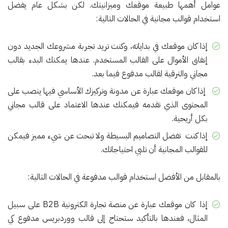
عوامل أهمها طبيعة موقعك وميزانيتك. لكن بشكل عام يفضل
استخدام قوالب مجانية في الحالات التالية:
إذا كان موقعك في بداياته، وكنت تريد تجربة مشروعك الجديد دون
إنفاق الأموال على القالب المستخدم. عندها يمكنك البدء بقالب
مجاني والترقية لقالب مدفوع فيما بعد.
إذا كان موقعك عبارة عن مدونة وتركيزك الأساسي فيها ينصب على
المحتوى الذي تقدمه فيمكنك عندها الاعتماد على قالب مجاني
بكل أريحية.
إذا كنت تفضل التصاميم البسيطة ولا تبحث عن شيء مميز فيمكن
للقوالب المجانية أن تلبي احتياجاتك.
بالمقابل من الأفضل استخدام قوالب مدفوعة في الحالات التالية:
إذا كان موقعك عبارة عن منصة تجارة الكترونية B2B على سبيل
المثال، فعندها بالتأكيد ستحتاج إلى قالب ووردبريس مدفوع كي