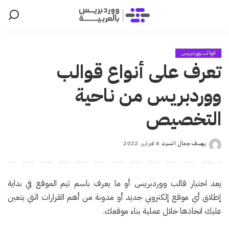
قوالب ووردبريس
تعرف على أنواع قوالب
ووردبريس من ناحية
التخصيص
يوسف جمال السيد
8 فبراير، 2022
Posted
by
يعد اختيار قالب ووردبريس أو ما يعرف باسم ثيم الموقع في بداية
إطلاق أي موقع إلكتروني جديد أو مدونة من أهم القرارات التي يتعين
عليك اتخاذها خلال عملية بناء موقعك.