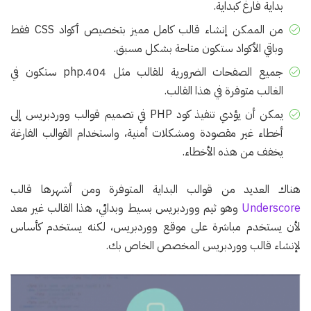
بداية فارغ كبداية.
من الممكن إنشاء قالب كامل مميز بتخصيص أكواد CSS فقط
وباقي الأكواد ستكون متاحة بشكل مسبق.
جميع الصفحات الضرورية للقالب مثل 404.php ستكون في
الغالب متوفرة في هذا القالب.
يمكن أن يؤدي تنفيذ كود PHP في تصميم قوالب ووردبريس إلى
أخطاء غير مقصودة ومشكلات أمنية، واستخدام القوالب الفارغة
يخفف من هذه الأخطاء.
هناك العديد من قوالب البداية المتوفرة ومن أشهرها قالب
Underscore
وهو ثيم ووردبريس بسيط وبدائي، هذا القالب غير معد
لأن يستخدم مباشرة على موقع ووردبريس، لكنه يستخدم كأساس
لإنشاء قالب ووردبريس المخصص الخاص بك.