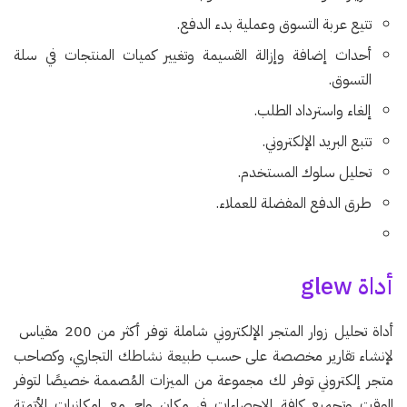
تتيع عربة التسوق وعملية بدء الدفع.
أحداث إضافة وإزالة القسيمة وتغيير كميات المنتجات في سلة
التسوق.
إلغاء واسترداد الطلب.
تتبع البريد الإلكتروني.
تحليل سلوك المستخدم.
طرق الدفع المفضلة للعملاء.
أداة glew
أداة تحليل زوار المتجر الإلكتروني شاملة توفر أكثر من 200 مقياس
لإنشاء تقارير مخصصة على حسب طبيعة نشاطك التجاري، وكصاحب
متجر إلكتروني توفر لك مجموعة من الميزات المُصممة خصيصًا لتوفر
الوقت وتجميع كافة الإحصاءات في مكان واح مع إمكانيات الأتمتة