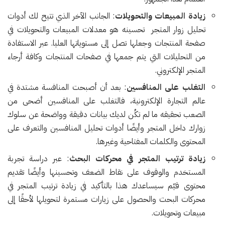
زيادة المبيعات والتحويلات
: الجانب الآخر الذي تتيح لك أدوات
تحليل زوار المتجر تحسينه هو معدلات المبيعات والتحويلات في
صفحة المنتجات وجعلها تصل إلى مستوياتها العليا. عبر الاستفادة
من التحليلات التي يتم جمعها في صفحات المنتجات وكافة أرجاء
المتجر الإلكتروني.
التغلب على المنافسين
: بعد أن أصبحت المنافسة مشتدة في
عالم التجارة الإلكترونية، فالتغلب على المنافسين أضحى من
الصعب تحقيقه ما لم تكُن لديك بيانات دقيقة وواضحة عن سلوك
زوارك داخل المتجر وأيضًا أدوات تحليل المنافسين والتعرف على
المحتوى والكلمات المفتاحية وغيرها.
زيادة ترتيب المتجر في محركات البحث
: عبر دراسة تجربة
المستخدم والوقوف على نقاط الضعف وتحسينها وأيضًا تقديم
محتوى قيّم سيساعدك هذا بالتأكيد في زيادة ترتيب المتجر في
محركات البحث والحصول على زيارات مستمرة لتحويلها لأحقًا إلى
مبيعات وتحويلات.