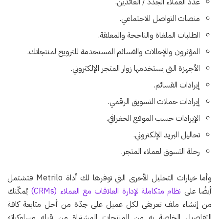
عدد العملاء الجدد / العائدين.
منصات التواصل الاجتماعي.
الطلبات الملغاة والناجحة والمعلقة.
المؤثرون والإحالات والقسائم المستخدمة للترويج لمنتجاتك.
الأجهزة التي يستخدمها زوار المتجر الإلكتروني.
إيرادات القسائم.
إيرادات حملات التسويق الرقمي.
الإيرادات حسب الموقع الجغرافي.
تحاليل البريد الإلكتروني.
رحلة التسوق لعملاء المتجر.
وأما خيارات التحليل الأخرى التي توفرها لك أداة Metrilo فتشتمل
أيضًا على
نظام متكاملة لإدارة العلاقات مع العملاء (CRMs)
يُمكّنك
من إنشاء ملف تعريفي لكل عميل على حِدّة من أجل متابعة كافة
التفاصيل الخاصة به من المنتجات المشتراة من قبله وسلوكياته