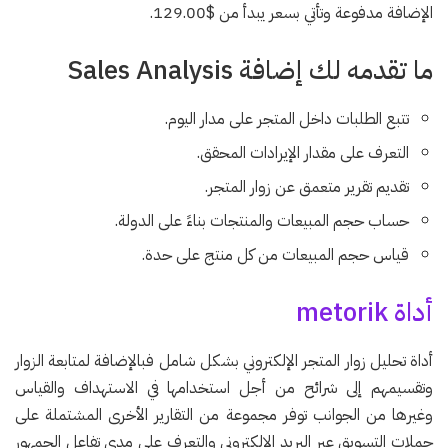
الإضافة مدفوعة وتأتي بسعر يبدأ من $129.00.
ما تقدمه لك إضافة Sales Analysis
تتبع الطلبات داخل المتجر على مدار اليوم.
التعرف على مقدار الإيرادات المحقق.
تقديم تقرير متعمق عن زوار المتجر.
حساب حجم المبيعات والمنتجات بناءً على الدولة.
قياس حجم المبيعات من كل منتج على حدة.
أداة metorik
أداة تحليل زوار المتجر الإلكتروني بشكل شامل فبالإضافة لمتابعة الزوار
وتقسيمهم إلى شرائح من أجل استخدامها في الاستهداف والقياس
وغيرها من الجوانب توفر مجموعة من التقارير الأخرى المشتملة على
حملات التسويق عبر البريد الإلكتروني والتعرف على مدى تفاعل الجمهور