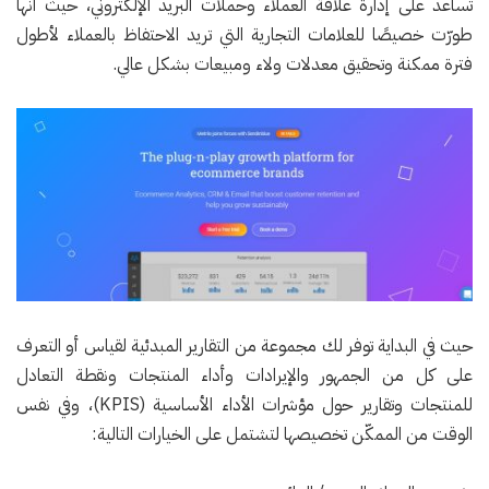
تساعد على إدارة علاقة العملاء وحملات البريد الإلكتروني، حيث أنها
طورّت خصيصًا للعلامات التجارية التي تريد الاحتفاظ بالعملاء لأطول
فترة ممكنة وتحقيق معدلات ولاء ومبيعات بشكل عالي.
حيث في البداية توفر لك مجموعة من التقارير المبدئية لقياس أو التعرف
على كل من الجمهور والإيرادات وأداء المنتجات ونقطة التعادل
للمنتجات وتقارير حول مؤشرات الأداء الأساسية (KPIS)، وفي نفس
الوقت من الممكّن تخصيصها لتشتمل على الخيارات التالية: