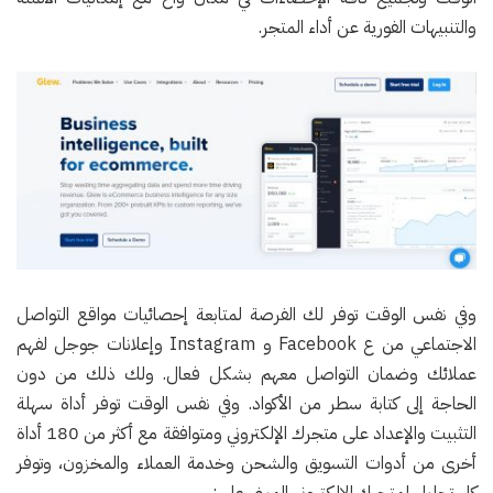
والتنبيهات الفورية عن أداء المتجر.
وفي نفس الوقت توفر لك الفرصة لمتابعة إحصائيات مواقع التواصل
الاجتماعي من ع Facebook و Instagram وإعلانات جوجل لفهم
عملائك وضمان التواصل معهم بشكل فعال. ولك ذلك من دون
الحاجة إلى كتابة سطر من الأكواد. وفي نفس الوقت توفر أداة سهلة
التثبيت والإعداد على متجرك الإلكتروني ومتوافقة مع أكثر من 180 أداة
أخرى من أدوات التسويق والشحن وخدمة العملاء والمخزون، وتوفر
كل تحليل لمتجرك الإلكتروني المبني على: