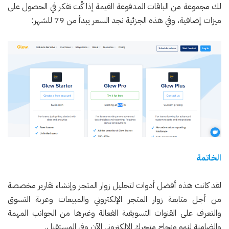
لك مجموعة من الباقات المدفوعة القيمة إذا كُت تفكر في الحصول على
ميزات إضافية، وفي هذه الجزئية نجد السعر يبدأ من 79 للشهر:
الخاتمة
لقد كانت هذه أفضل أدوات لتحليل زوار المتجر وإنشاء تقارير مخصصة
من أجل متابعة زوار المتجر الإلكتروني والمبيعات وعربة التسوق
والتعرف على القنوات التسويقية الفعالة وغيرها من الجوانب المهمة
والضامنة لنمو ونجاح متجرك الإلكتروني الآن وفي المستقبل.