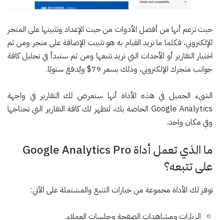
حيث تزعم أنها من أفضل الأدوات من حيث الإعداد وتثبيتها على المتجر
الإلكتروني، فكلما ما تريد القيام به هو تثبيت الإضافة على متجر ومن ثم
اختيار التقارير أو الأحداث التي تريد تتبعها ومن ثم ستبدأ في تحليل كافة
جوانب متجرك الإلكتروني، وذلك بسعر 79$ ويُدفع سنويًا.
الشيء الجميل في هذه الأداة أنها ستعرض لك التقارير في واجهة
Google Analytics الخاصة بك، لتظهر لك كافة التقارير التي تحتاجها
وفي مكان واحد.
ما الذي تعمل أداة Google Analytics Pro
على تتبعه؟
توفر لك الأداة مجموعة من خيارات التتبع والمشتملة على الآتي:
الزيارات ومشاهدات الصفحة وجلسات العملاء.