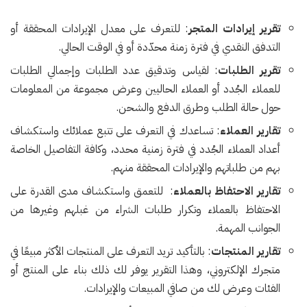
تقرير إيرادات المتجر
: للتعرف على معدل الإيرادات المحققة أو
التدفق النقدي في فترة زمنة محدّدة أو في الوقت الحالي.
تقرير الطلبات
: لقياس وتدقيق عدد الطلبات وإجمالي الطلبات
للعملاء الجُدد أو العملاء الحاليين وعرض مجموعة من المعلومات
حول حالة الطلب وطرق الدفع والشحن.
تقارير العملاء
: تساعدك في التعرف على تتبع عملائك واستكشاف
أعداد العملاء الجُدد في فترة زمنية محدد، وكافة التفاصيل الخاصة
بهم من طلباتهم والإيرادات المحققة منهم.
تقارير الاحتفاظ بالعملاء
: للتعمق واستكشاف مدى القدرة على
الاحتفاظ بالعملاء وتكرار طلبات الشراء من غبلهم وغيرها من
الجوانب المهمة.
تقارير المنتجات
: بالتأكيد تريد التعرف على المنتجات الأكثر مبيعًا في
متجرك الإلكتروني، وهذا التقرير يوفر لك ذلك بناء على المنتج أو
الفئات وعرض لك من صافي المبيعات والإيرادات.