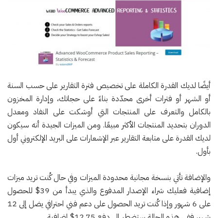
أيضًا لديك القدرة الكاملة على تخصيص فترة التقارير على حسب السنة
أو الشهر أو فترات أخرى محدّدة بناءً على حجاتك، وإدارة المخزون
بالكامل والتعرف على المنتجات التي أوشكت على النفاد ومعدل
الدوران بتحديد المنتجات الأكثر مبيعًا. ومن الميزات الجيدة أنه سيكون
لديك القدرة على متابعة التقارير عبر الإشعارات على البريد الإلكتروني أول
بأول.
والإضافة تأتي بنسخة مجانية محدودة الميزات وفي حال كُنت تريد ميزات
إضافية فعليك شراء الإصدار المدفوع والذي يبدأ من 39$ للحصول
على 6 شهور وإذا كُنت تريد الحصول على دعم فني احترافي يضل إلى 12
شهر، ففي هذه الحالة ستضطر إلى دفع 12.75$ إضافية.