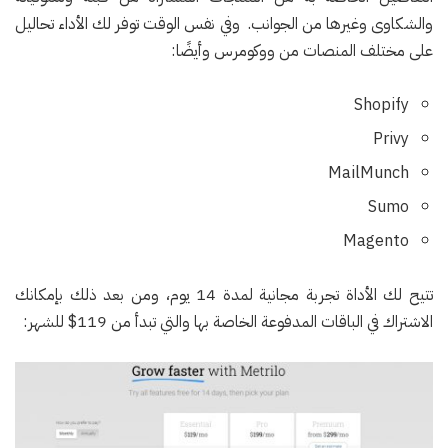
والشكاوى وغيرها من الجوانب. وفي نفس الوقت توفر لك الأداء تحاليل
على مختلف المنصات من ووكومرس وأيضًا:
Shopify
Privy
MailMunch
Sumo
Magento
تتيح لك الأداة تجربة مجانية لمدة 14 يوم، ومن بعد ذلك بإمكانك
الاشتراك في الباقات المدفوعة الخاصة بها والتي تبدأ من 119$ للشهر: