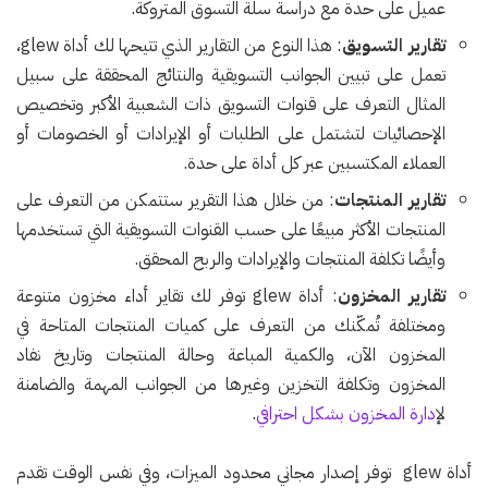
عميل على حدة مع دراسة سلة التسوق المتروكة.
تقارير التسويق
: هذا النوع من التقارير الذي تتيحها لك أداة glew،
تعمل على تبيين الجوانب التسويقية والنتائج المحققة على سبيل
المثال التعرف على قنوات التسويق ذات الشعبية الأكبر وتخصيص
الإحصائيات لتشتمل على الطلبات أو الإيرادات أو الخصومات أو
العملاء المكتسبين عبر كل أداة على حدة.
تقارير المنتجات
: من خلال هذا التقرير ستتمكن من التعرف على
المنتجات الأكثر مبيعًا على حسب القنوات التسويقية التي تستخدمها
وأيضًا تكلفة المنتجات والإيرادات والربح المحقق.
تقارير المخزون
: أداة glew توفر لك تقاير أداء مخزون متنوعة
ومختلفة تُمكّنك من التعرف على كميات المنتجات المتاحة في
المخزون الآن، والكمية المباعة وحالة المنتجات وتاريخ نفاد
المخزون وتكلفة التخزين وغيرها من الجوانب المهمة والضامنة
ل
إدارة المخزون بشكل احترافي
.
أداة glew توفر إصدار مجاني محدود الميزات، وفي نفس الوقت تقدم