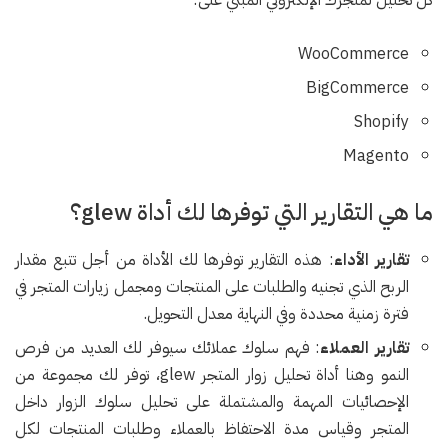
WooCommerce
BigCommerce
Shopify
Magento
ما هي التقارير التي توفرها لك أداة glew؟
تقارير الأداء
: هذه التقارير توفرها لك الأداة من أجل تتبع مقدار
الربح الذي تجنيه والطلبات على المنتجات ومجمل زيارات المتجر في
فترة زمنية محددة وفي النهاية معدل التحويل.
تقارير العملاء
: فهم سلوك عملائك سيوفر لك العديد من فرص
النمو وهنا أداة تحليل زوار المتجر glew، توفر لك مجموعة من
الإحصائيات المهمة والمشتملة على تحليل سلوك الزوار داخل
المتجر وقياس مدة الاحتفاظ بالعملاء وطلبات المنتجات لكل