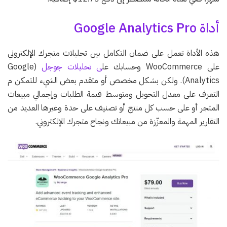
أداة Google Analytics Pro
هذه الأداة تعمل على ضمان التكامل بين تحليلات متجرك الإلكتروني
على WooCommerce وحسابك عل
ى تحليلات جوجل
(Google
Analytics). ولكن بشكل مخصص أو متقدم بعض الشيء للتمكن م
التعرف على معدل التحويل ومتوسط قيمة الطلبات وإجمالي مبيعات
المتجر أو على حسب كل منتج أو تصنيف على حدة وغيرها العديد من
التقارير المهمة والمعزّزة من مبيعاتك ونجاح متجرك الإلكتروني.