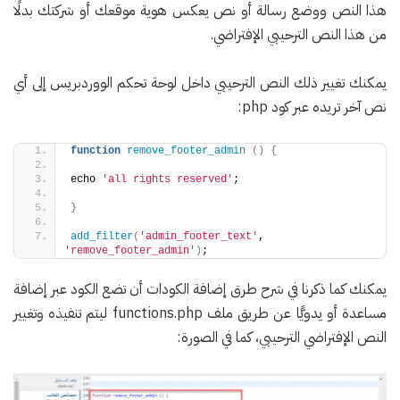
هذا النص ووضع رسالة أو نص يعكس هوية موقعك أو شركتك بدلًا
من هذا النص الترحيبي الإفتراضي.
يمكنك تغيير ذلك النص الترحيبي داخل لوحة تحكم الووردبريس إلى أي
نص آخر تريده عبر كود php:
function
remove_footer_admin
()
{
echo 
'all rights reserved'
;
}
add_filter
(
'admin_footer_text'
, 
'remove_footer_admin'
)
;
يمكنك كما ذكرنا في شرح طرق إضافة الكودات أن تضع الكود عبر إضافة
مساعدة أو يدويًّا عن طريق ملف functions.php ليتم تنفيذه وتغيير
النص الإفتراضي الترحيبي، كما في الصورة: