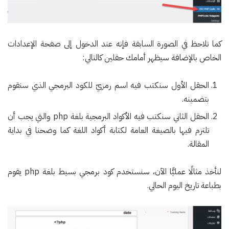
كما تلاحظ في الصورة السابقة فإنه عند الدخول إلى صفحة الإعدادات
الخاص بالإضافة سيظهر أمامك حقلين كالتالي:
الحقل الأول سنكتب فيه اسم رمزيّ للكود البرمجي الذي سنقوم
بتضمينه.
الحقل الثاني سنكتب فيه الأكواد البرمجية بلغة php والتي يجب أن
تلتزم فيها بالصيغة العامة لكتابة أكواد اللغة كما وضحنا في بداية
المقالة.
لنأخذ مثالًا عمليًّا الآن، سنستخدم كود برمجي بسيط بلغة php يقوم
بطباعة تاريخ اليوم الحالي.