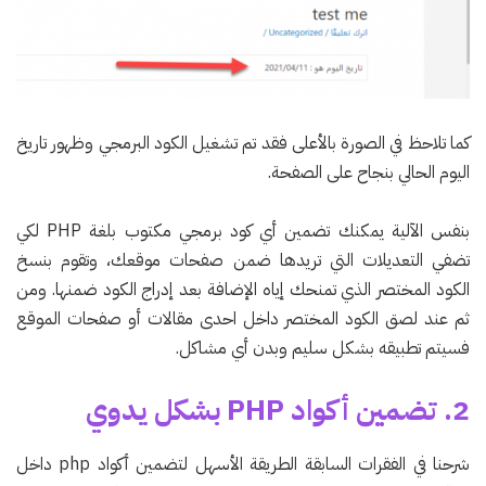
كما تلاحظ في الصورة بالأعلى فقد تم تشغيل الكود البرمجي وظهور تاريخ
اليوم الحالي بنجاح على الصفحة.
بنفس الآلية يمكنك تضمين أي كود برمجي مكتوب بلغة PHP لكي
تضفي التعديلات التي تريدها ضمن صفحات موقعك، وتقوم بنسخ
الكود المختصر الذي تمنحك إياه الإضافة بعد إدراج الكود ضمنها. ومن
ثم عند لصق الكود المختصر داخل احدى مقالات أو صفحات الموقع
فسيتم تطبيقه بشكل سليم وبدن أي مشاكل.
2. تضمين أكواد PHP بشكل يدوي
شرحنا في الفقرات السابقة الطريقة الأسهل لتضمين أكواد php داخل