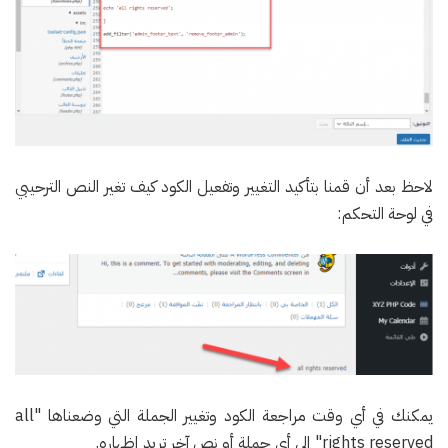
لاحظ بعد أن قمنا بتأكيد التغيير وتفعيل الكود كيف تغير النص الترحيبي
في لوحة التحكم:
يمكنك في أي وقت مراجعة الكود وتغيير الجملة التي وضعناها "all
rights reserved" إلى أي جملة أو نص آخر تريد إظهاره.