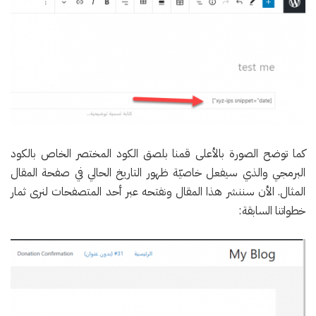
كما توضح الصورة بالأعلى قمنا بلصق الكود المختصر الخاص بالكود
البرمجي والذي سيفعل خاصيّة ظهور التاريخ الحالي في صفحة المقال
المثال. الأن سننشر هذا المقال ونفتحه عبر أحد المتصفحات لنرى ثمار
خطواتنا السابقة: