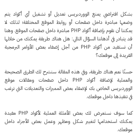
بشكل افتراضي يمنع الووردبريس تعديل أو تشغيل أي أكواد يتم
وضعها مباشرة داخل صفحات أو روابط الموقع المختلفة؛ لذلك لا
يمكننا أن نقوم بإضافة أكواد PHP مباشرة داخل صفحات الموقع. وهنا
قد يتبادر في أذهاننا السؤال التالي: هل هناك طريقة يمكنك من خلالها
أن تستفيد من أكواد PHP من أجل إضفاء بعض الأوامر البرمجية
الفريدة إلى موقعك؟
حسنًا نعم هناك طريقة، وفي هذه المقالة سنشرح لك الطرق الصحيحة
والعملية لإضافة أكواد PHP داخل صفحات ومقالات موقع
الووردبريس الخاص بك لإضفاء بعض المميزات والتعديلات التي ترغب
في تنفيذها داخل موقعك.
كما سوف نستعرض لك بعض الأمثلة العملية لأكواد PHP مفيدة
يمكنك استخدامها لتغيير شكل ومظهر وعمل بعض الأجزاء داخل
موقعك.