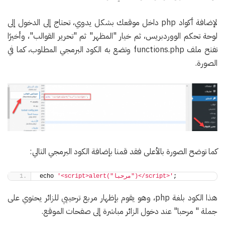
لإضافة أكواد php داخل موقعك بشكل يدوي، تحتاج إلى الدخول إلى
لوحة تحكم الووردبريس، ثم خيار "المظهر" ثم "تحرير القوالب"، وأخيرًا
تفتح ملف functions.php وتضع به الكود البرمجي المطلوب، كما في
الصورة.
كما توضح الصورة بالأعلى فقد قمنا بإضافة الكود البرمجي التالي:
; 
'<script>alert("مرحبا")</script>'
echo 
هذا الكود بلغة php، وهو يقوم بإظهار مربع ترحيبي للزائر يحتوي على
جملة " مرحبا" عند دخول الزائر مباشرة إلى صفحات الموقع.