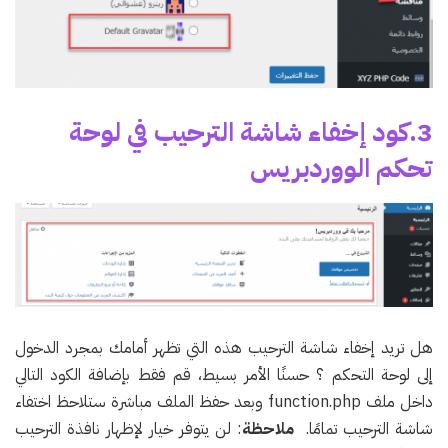
3.كود إخفاء شاشة الترحيب في لوحة
تحكم الووردبريس
هل تريد إخفاء شاشة الترحيب هذه التي تظهر أمامك بمجرد الدخول
إلى لوحة التحكم ؟ حسنًا الأمر بسيط، قم فقط بإضافة الكود التالي
داخل ملف function.php وبعد حفظ الملف مباشرة ستلاحظ اختفاء
شاشة الترحيب تمامًا.
ملاحظة
: لن يتوفر خيار لإظهار نافذة الترحيب