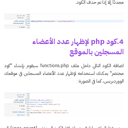
مجددًا إلا إذا تم حذف الكود.
4.كود php لإظهار عدد الأعضاء
المسجلين بالموقع
اضافة الكود التالي داخل ملف functions.php سيقوم بإنشاء "كود
مختصر" يمكنك استخدامه لإظهار عدد الأعضاء المسجلين في موقعك
الووردبريس، كما في الصورة: