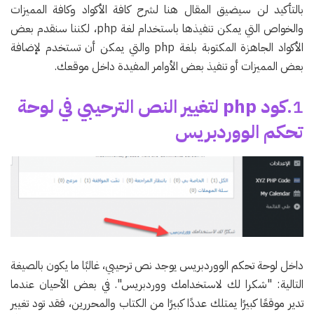
بالتأكيد لن سيضيق المقال هنا لشرح كافة الأكواد وكافة المميزات
والخواص التي يمكن تنفيذها باستخدام لغة php، لكننا سنقدم بعض
الأكواد الجاهزة المكتوبة بلغة php والتي يمكن أن تستخدم لإضافة
بعض المميزات أو تنفيذ بعض الأوامر المفيدة داخل موقعك.
1.
كود php لتغيير النص الترحيبي في لوحة
تحكم الووردبريس
داخل لوحة تحكم الووردبريس يوجد نص ترحيبي، غالبًا ما يكون بالصيغة
التالية: "شكرا لك لاستخدامك ووردبريس". في بعض الأحيان عندما
تدير موقعًا كبيرًا يمتلك عددًا كبيرًا من الكتاب والمحررين، فقد تود تغيير