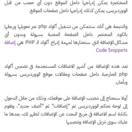
المختصرة يمكن إدراجها داخل الموقع دون أي حجب من قبل
الووردبريس، يمكن كذلك إدراجها داخل صفحات الموقع.
والنتيجة هي أنك ستتمكن من تشغيل أكواد php عبر تحويلها وربطها
بالكود المختصر داخل الصفحة المعنية بسهولة وبدون أي
مشاكل.الإضافة التي ستختارها لمهمة إدراج أكواد الـ PHP هي
إضافة
Code Snippets
تعد هذه الإضافة من أشهر الاضافات المستخدمة في تضمين أكواد
php الخارجية داخل صفحات ومقالات موقع الووردبريس بسهولة
وبأمان.
أولا سنحتاج إلى تنصيب الإضافة على موقعك، وذلك من خلال الدخول
إلى لوحة تحكم الووردبريس ثم "إضافات" ثم "أضف جديد"، وتقوم
بكتابة اسم الاضافة في مربع البحث عن الإضافات لتظهر لك، بعدها ما
عليك سوى تنزيل الإضافة وتنصيبها