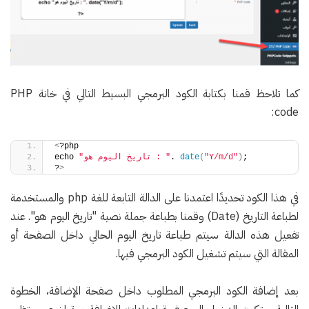
كما تلاحظ قمنا بكتابة الكود البرمجي البسيط التالي في خانة PHP
code:
<
?php 
;
)
"Y/m/d"
(
date
. 
"تاريخ اليوم هو : "
echo 
?
>
في هذا الكود تحديدًا اعتمدنا على الدالة التابعة للغة php والمستخدمة
لطباعة التاريخ (Date) وقمنا بطباعة جملة نصية "تاريخ اليوم هو". عند
تفعيل هذه الدالة سيتم طباعة تاريخ اليوم الحالي داخل الصفحة أو
المقالة التي سيتم تشغيل الكود البرمجي فيها.
بعد إضافة الكود البرمجي المطلوب داخل صفحة الإضافة، الخطوة