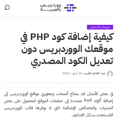
شروحات للمبتدئين
كيفية إضافة كود PHP في
موقعك الووردبريس دون
تعديل الكود المصدري
عبد الفتاح الطيب
24 أبريل، 2021
Posted
by
في بعض الأحيان قد يحتاج أصحاب ومطوري مواقع الووردبريس إلى
إضافة أكواد PHP محددة إلى صفحات الموقع للحصول على بعض
المميزات والخصائص الإضافية التي لا يوفرها قالب الووردبريس
المُستخدم بشكل افتراضي.