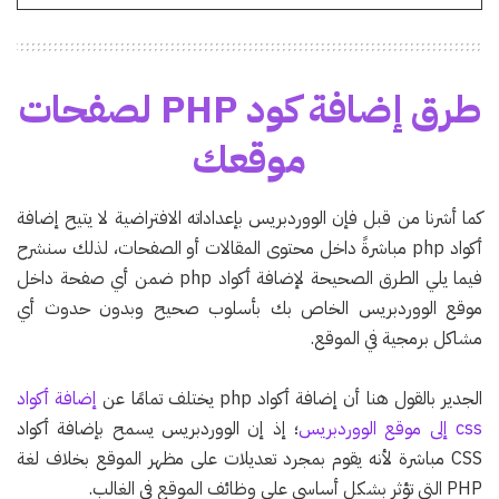
طرق إضافة كود PHP لصفحات
موقعك
كما أشرنا من قبل فإن الووردبريس بإعداداته الافتراضية لا يتيح إضافة
أكواد php مباشرةً داخل محتوى المقالات أو الصفحات، لذلك سنشرح
فيما يلي الطرق الصحيحة لإضافة أكواد php ضمن أي صفحة داخل
موقع الووردبريس الخاص بك بأسلوب صحيح وبدون حدوث أي
مشاكل برمجية في الموقع.
الجدير بالقول هنا أن إضافة أكواد php يختلف تمامًا عن
إضافة أكواد
css إلى موقع الووردبريس
؛ إذ إن الووردبريس يسمح بإضافة أكواد
CSS مباشرة لأنه يقوم بمجرد تعديلات على مظهر الموقع بخلاف لغة
PHP التي تؤثر بشكل أساسي على وظائف الموقع في الغالب.