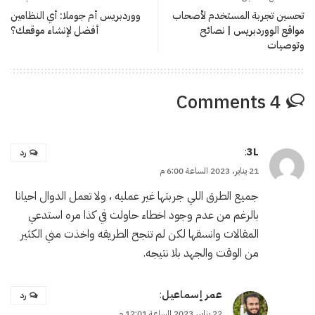
تحسين تجربة المستخدم لأصحاب
ووردبريس أم جوملا: أي النظامين
مواقع الووردبريس | نصائح
أفضل لإنشاء موقعك؟
وتوصيات
4 Comments
:
3L
رد
21 يناير، 2023 الساعة 6:00 م
جميع الطرق اللي جربتها غير عمليه ، ولا تعمل الدوال احيانا
بالرغم من عدم وجود اخطاء حاولت في كذا مره استدعي
المقالات وانسقها لكن لم تنجح الطريقه واخذت مني الكثير
من الوقت والجهد بلا نتيجه.
عمر إسماعيل
:
رد
22 يناير، 2023 الساعة 12:01 م