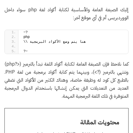
إليك الصيغة العامة والأساسية لكتابة أكواد لغة php سواء داخل
الووردبريس أم في أي موقع آخر:
<
?
php
\\ هنا يتم وضع الأكواد البرمجية
?
>
كما نلاحظ فإن الصيغة العامة لكتابة أكواد اللغة تبدأ بالترميز (<?php)
وتنتهي بالترميز (?>)، وبينهما يتم كتابة أكواد برمجية من لغة PHP.
بالطبع كل كود له وظيفة خاصة، وهناك الكثير من الأكواد التي تضفي
العديد من التعديلات التي يمكن إنشائها باستخدام الدوال البرمجية
المتوفرة في تلك اللغة البرمجية المهمة.
محتويات المقالة