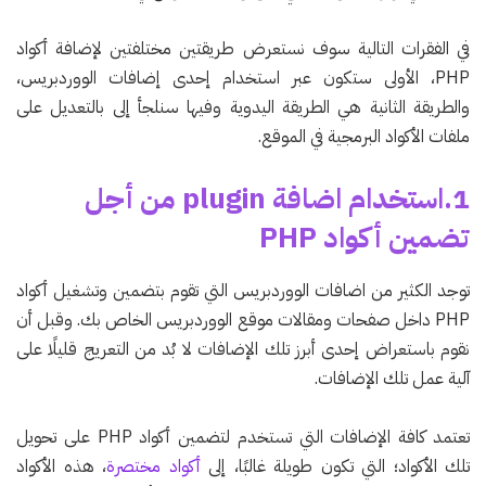
في الفقرات التالية سوف نستعرض طريقتين مختلفتين لإضافة أكواد
PHP، الأولى ستكون عبر استخدام إحدى إضافات الووردبريس،
والطريقة الثانية هي الطريقة اليدوية وفيها سنلجأ إلى بالتعديل على
ملفات الأكواد البرمجية في الموقع.
1.استخدام اضافة plugin من أجل
تضمين أكواد PHP
توجد الكثير من اضافات الووردبريس التي تقوم بتضمين وتشغيل أكواد
PHP داخل صفحات ومقالات موقع الووردبريس الخاص بك. وقبل أن
نقوم باستعراض إحدى أبرز تلك الإضافات لا بُد من التعريج قليلًا على
آلية عمل تلك الإضافات.
تعتمد كافة الإضافات التي تستخدم لتضمين أكواد PHP على تحويل
تلك الأكواد؛ التي تكون طويلة غالبًا، إلى
أكواد مختصرة
، هذه الأكواد