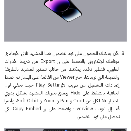
الآن يمكنك الحصول على كود لتضمين هذا المشهد ثلاثي الأبعاد في
موقعك الإلكتروني بالضغط على زر Export من شريط الأدوات
العلوي، فتظهر نافذة يمكنك من خلالها تصدير المشهد بالطريقة
والصيغة التي تريدها، اختر Viewer من القائمة على اليسار ثم اضبط
إعدادات التشغيل من تبويب Play Settings حيث تخفي لون
الخلفية بالضغط على Hide وتمنع تحريك المشهد بشكل يدوي
باختيار No لكل من Orbit و Pan و Zoom و Soft Orbit، وأخيرا
عُد إلى تبويب Overview واضغط على زر Copy Embed لكي
تحصل على كود التضمين