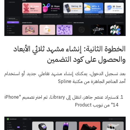
الخطوة الثانية: إنشاء مشهد ثلاثي الأبعاد
والحصول على كود التضمين
بعد تسجيل الدخول، يمكنك إنشاء مشهد تفاعلي جديد أو استخدام
أحد العناصر الجاهزة من مكتبة Spline
لاستيراد عنصر جاهز، انتقل إلى Library، ثم اختر تصميم "iPhone
14" من تبويب Product