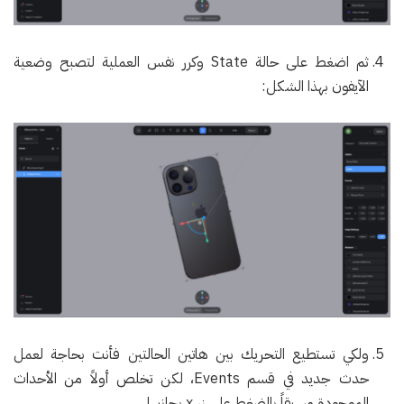
ثم اضغط على حالة State وكرر نفس العملية لتصبح وضعية
الآيفون بهذا الشكل:
ولكي تستطيع التحريك بين هاتين الحالتين فأنت بحاجة لعمل
حدث جديد في قسم Events، لكن تخلص أولاً من الأحداث
الموجودة مسبقاً بالضغط على زر x بجانبها