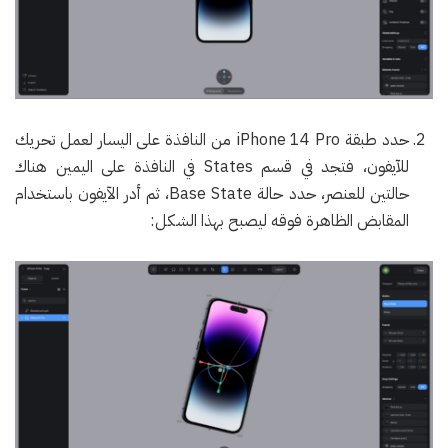
حدد طبقة iPhone 14 Pro من النافذة على اليسار لعمل تحريك
للآيفون، فتجد في قسم States في النافذة على اليمين هناك
حالتين للعنصر، حدد حالة Base State، ثم أدر الآيفون باستخدام
المقابض الظاهرة فوقه ليصبح بهذا الشكل: