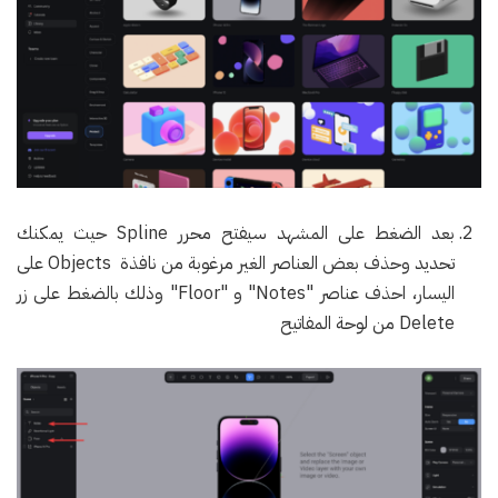
بعد الضغط على المشهد سيفتح محرر Spline حيث يمكنك
تحديد وحذف بعض العناصر الغير مرغوبة من نافذة Objects على
اليسار، احذف عناصر "Notes" و "Floor" وذلك بالضغط على زر
Delete من لوحة المفاتيح