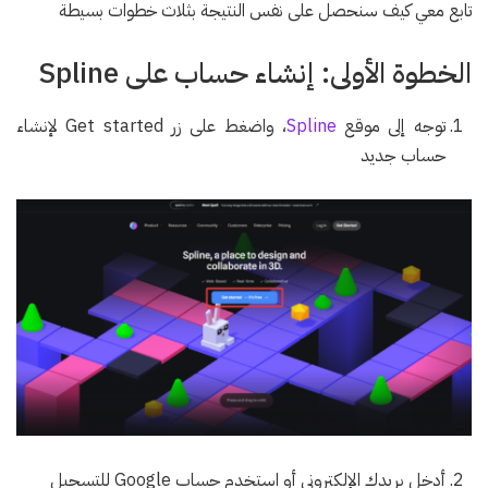
تابع معي كيف سنحصل على نفس النتيجة بثلاث خطوات بسيطة
الخطوة الأولى: إنشاء حساب على Spline
توجه إلى موقع
Spline
، واضغط على زر Get started لإنشاء
حساب جديد
أدخل بريدك الإلكتروني أو استخدم حساب Google للتسجيل