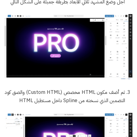
أجل وضع المشهد ثلاثي الأبعاد بطريقة جميلة على الشكل التالي
ثم أضف مكون HTML مخصص (Custom HTML) والصق كود
التضمين الذي نسخته من Spline داخل مستطيل HTML