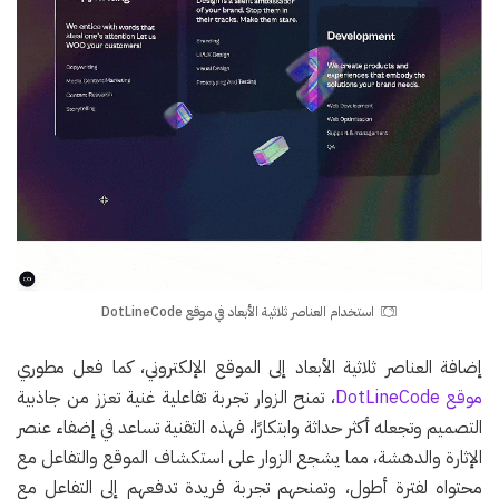
استخدام العناصر ثلاثية الأبعاد في موقع DotLineCode
إضافة العناصر ثلاثية الأبعاد إلى الموقع الإلكتروني، كما فعل مطوري
موقع DotLineCode
، تمنح الزوار تجربة تفاعلية غنية تعزز من جاذبية
التصميم وتجعله أكثر حداثة وابتكارًا، فهذه التقنية تساعد في إضفاء عنصر
الإثارة والدهشة، مما يشجع الزوار على استكشاف الموقع والتفاعل مع
محتواه لفترة أطول، وتمنحهم تجربة فريدة تدفعهم إلى التفاعل مع