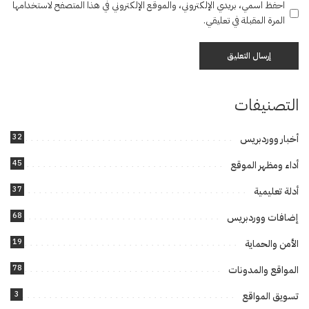
احفظ اسمي، بريدي الإلكتروني، والموقع الإلكتروني في هذا المتصفح لاستخدامها
المرة المقبلة في تعليقي.
التصنيفات
32
أخبار ووردبريس
45
أداء ومظهر الموقع
37
أدلة تعليمية
68
إضافات ووردبريس
19
الأمن والحماية
78
المواقع والمدونات
3
تسويق المواقع