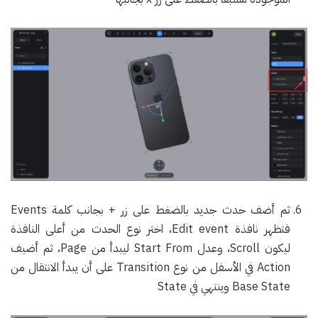
ثم أضف حدث جديد بالضغط على زر + بجانب كلمة Events
فتظهر نافذة Edit event، اختر نوع الحدث من أعلى النافذة
ليكون Scroll، وعدل Start From ليبدأ من Page، ثم أضيف
Action في الأسفل من نوع Transition على أن يبدأ الانتقال من
Base State وينتهي في State