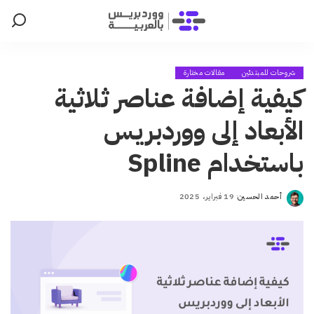
شروحات للمبتدئين
مقالات مختارة
كيفية إضافة عناصر ثلاثية
الأبعاد إلى ووردبريس
باستخدام Spline
أحمد الحسين
19 فبراير، 2025
Posted
by