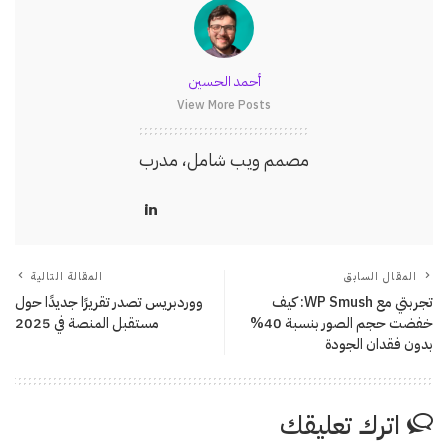
أحمد الحسين
View More Posts
مصمم ويب شامل، مدرب
المقال السابق
المقالة التالية
تجربتي مع WP Smush: كيف
ووردبريس تصدر تقريرًا جديدًا حول
خفضت حجم الصور بنسبة 40%
مستقبل المنصة في 2025
بدون فقدان الجودة
اترك تعليقك