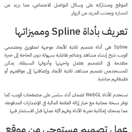
الموقع ومشاركته على وسائل التواصل الاجتماعي، مما يزيد من
انتشاره ويجذب المزيد من الزوار.
تعريف بأداة Spline ومميزاتها
Spline هي أداة تصميم ثلاثية الأبعاد موجهة لمطوري ومصممي
الويب، تتيح إنشاء مشاهد وعناصر تفاعلية بسهولة دون الحاجة إلى خبرة
متقدمة في التصميم بفضل واجهتها وأدواتها البسيطة، يمكن
للمستخدمين تصميم مشاهد ثلاثية الأبعاد وإضافتها إلى مواقعهم أو
تطبيقاتهم مباشرة.
تستخدم الأداة WebGL لضمان أداء سلس على متصفحات الويب، كما
توفر نسخة مجانية مع خيار إزالة العلامة المائية في الإصدارات المدفوعة،
مما يمنحك إمكانية تجربة الأداة وفهم آليّة عملها قبل الاستثمار فيها.
عمل تصميم مستوحى من موقع