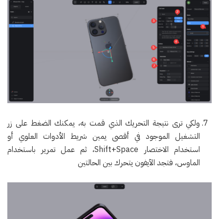
ولكي ترى نتيجة التحريك الذي قمت به، يمكنك الضغط على زر
التشغيل الموجود في أقصى يمين شريط الأدوات العلوي أو
استخدام الاختصار Shift+Space، ثم عمل تمرير باستخدام
الماوس، فتجد الآيفون يتحرك بين الحالتين