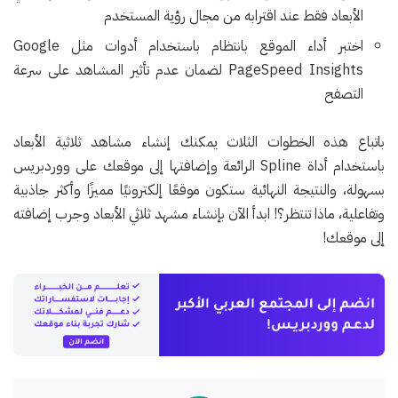
الأبعاد فقط عند اقترابه من مجال رؤية المستخدم
اختبر أداء الموقع بانتظام باستخدام أدوات مثل Google
PageSpeed Insights لضمان عدم تأثير المشاهد على سرعة
التصفح
باتباع هذه الخطوات الثلاث يمكنك إنشاء مشاهد ثلاثية الأبعاد
باستخدام أداة Spline الرائعة وإضافتها إلى موقعك على ووردبريس
بسهولة، والنتيجة النهائية ستكون موقعًا إلكترونيًا مميزًا وأكثر جاذبية
وتفاعلية، ماذا تنتظر؟! ابدأ الآن بإنشاء مشهد ثلاثي الأبعاد وجرب إضافته
إلى موقعك!