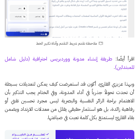
ملاحظة تقدم شريط التقدم وأداة تكبير الخط
اقرأ أيضًا:
طريقة إنشاء مدونة ووردبريس احترافية (دليل شامل
للمبتدئين)
.
وبهذا عزيزي القارئ، أكون قد استعرضت كيف يمكن لتعديلات بسيطة
أن تحدث تحولاً جذرياً في أداء المدونة، وفي الختام يجب التذكير بأن
الاهتمام براحة الزائر النفسية والبصرية ليس مجرد تحسين تقني أو
رفاهية زائدة، بل هو استثمار حقيقي يقلل من معدلات الارتداد ويضمن
بقاء القارئ ليستمتع بكل كلمة تعبت في صياغتها.