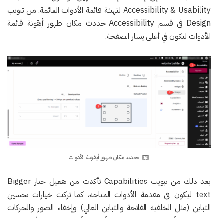
Accessibility & Usability لتهيئة قائمة الأدوات العائمة. من تبويب
Design في قسم Accessibility حددت مكان ظهور أيقونة قائمة
الأدوات ليكون في أعلى يسار الصفحة.
تحديد مكان ظهور أيقونة الأدوات
بعد ذلك من تبويب Capabilities تأكدت من تفعيل خيار Bigger
text ليكون في مقدمة الأدوات المتاحة، كما تركت خيارات تحسين
التباين (مثل الخلفية الفاتحة والتباين العالي) وإخفاء الصور والحركات