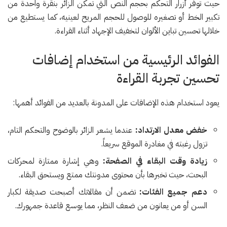
حيث توفر أزرار التحكم بحجم النص التي تمكن الزائر بنقرة واحدة من
تكبير الخط أو تصغيره للوصول للحجم المريح لعينيه، كما يستطيع من
خلالها تحسين تباين الألوان لتخفيف الإجهاد أثناء القراءة.
الفوائد الرئيسية من استخدام إضافات
تحسين تجربة القراءة
يعود استخدام هذه الإضافات على المدونة بالعديد من الفوائد أهمها:
خفض معدل الارتداد:
عندما يشعر الزائر بالوضوح والتحكم التام،
تزول رغبته في مغادرة الموقع سريعاً.
زيادة وقت البقاء في الصفحة:
وهي إشارة ممتازة لمحركات
البحث، حيث تخبرها بأن محتوى مدونتك ممتع ويستحق البقاء.
دعم جميع الفئات:
تضمن أن مقالاتك أصبحت صديقة لكبار
السن أو من يعانون من ضعف النظر، مما يوسع قاعدة جمهورك.