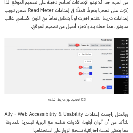
من المهم جداً ألا تبدو الإضافات كعناصر دخيلة على تصميم الموقع، لذا
ركزت على دمجها بصرياً، فمثلًا في إعدادات Read Meter ضمن تبويب
إعدادات شريط التقدم اخترت لوناً يتطابق تماماً مع اللون الأساسي لقالب
مدونتي، مما جعله يبدو كجزء أصيل من تصميم الموقع.
تحديد لون شريط التقدم
وبالمثل راجعت إعدادات Ally - Web Accessibility & Usability
للتأكد من أن ألوان أيقونة الأدوات تتناغم مع الهوية البصرية للمدونة،
مما يضفي لمسة احترافية تشجع الزوار على استخدامها.