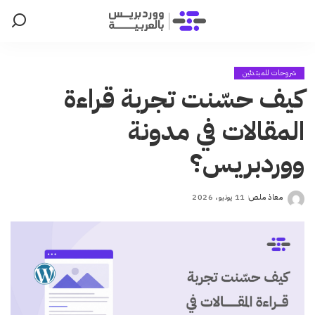
شروحات للمبتدئين
كيف حسّنت تجربة قراءة
المقالات في مدونة
ووردبريس؟
معاذ ملص
11 يونيو، 2026
Posted
by