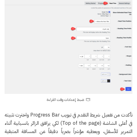
ضبط إعدادات وقت القراءة
تأكدت من تفعيل شريط التقدم في تبويب Progress Bar واخترت تثبيته
في أعلى الشاشة (Top of the page) لكي يرافق الزائر بانسيابية أثناء
التمرير للأسفل، ويعطيه مؤشراً بصرياً دقيقاً عن المسافة المتبقية