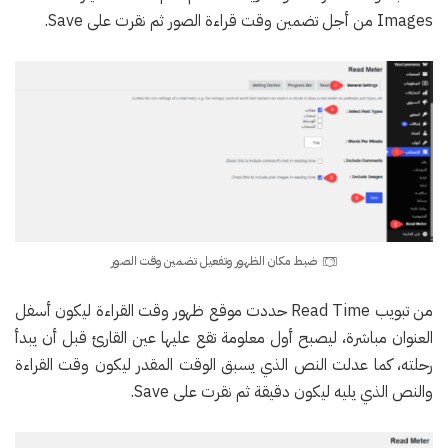
Images من أجل تضمين وقت قراءة الصور ثم نقرت على Save.
ضبط مكان الظهور وتفعيل تضمين وقت الصور
من تبويب Read Time حددت موقع ظهور وقت القراءة ليكون أسفل
العنوان مباشرة، ليصبح أول معلومة تقع عليها عين القارئ قبل أن يبدأ
رحلته، كما عدلت النص الذي يسبق الوقت المقدر ليكون وقت القراءة
والنص الذي يليه ليكون دقيقة ثم نقرت على Save.