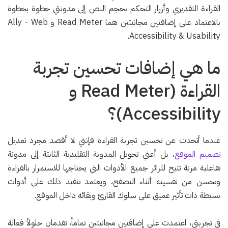
القراءة التقديري وأزرار التحكم بحجم النص إلى مدونتي خطوة بخطوة
بالاعتماد على إضافتين مجانيتين هما Read Meter و Ally - Web
Accessibility & Usability.
ما هي إضافات تحسين تجربة
القراءة (Read Meter و
Accessibility)؟
عندما أتحدث عن تحسين تجربة القراءة فإنني لا أقصد مجرد تعديل
تصميم الموقع
، بل أعني تحويل المدونة التقليدية الثابتة إلى مدونة
تفاعلية مرنة تتيح للزائر جميع الأدوات التي يحتاجها للاستمرار بالقراءة
وتحسن من نفسيته أثناء التصفح، ويعتمد تنفيذ ذلك على أدوات
بسيطة ذات تأثير عميق على سلوك القارئ وبقائه داخل الموقع.
في تجربتي، اعتمدت على إضافتين مجانيتين تماماً، تقدمان حلولاً فعالة