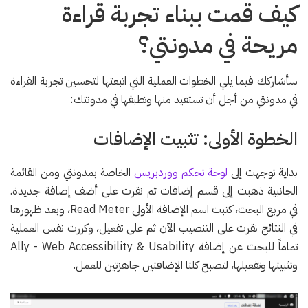
كيف قمت ببناء تجربة قراءة
مريحة في مدونتي؟
سأشاركك فيما يلي الخطوات العملية التي اتبعتها لتحسين تجربة القراءة
في مدونتي من أجل أن تستفيد منها وتطبقها في مدونتك:
الخطوة الأولى: تثبيت الإضافات
بداية توجهت إلى
لوحة تحكم ووردبريس
الخاصة بمدونتي ومن القائمة
الجانبية ذهبت إلى قسم إضافات ثم نقرت على أضف إضافة جديدة.
في مربع البحث، كتبت اسم الإضافة الأولى Read Meter، وبعد ظهورها
في النتائج نقرت على التنصيب الآن ثم على تفعيل، وكررت نفس العملية
تماماً للبحث عن إضافة Ally - Web Accessibility & Usability
وتثبيتها وتفعيلها، لتصبح كلتا الإضافتين جاهزتين للعمل.