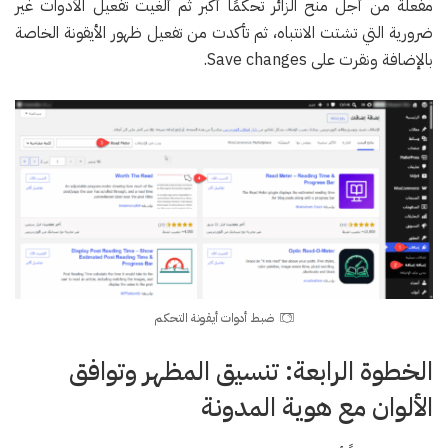
مفعلة من أجل منح الزائر تحكمًا أكبر ثم ألغيت تفعيل الأدوات غير
ضرورية التي تشتت الانتباه، ثم تأكدت من تفعيل ظهور الأيقونة الخاصة
بالإضافة ونقرت على Save changes.
ضبط أدوات أيقونة التحكم
الخطوة الرابعة: تنسيق المظهر وتوافق
الألوان مع هوية المدونة