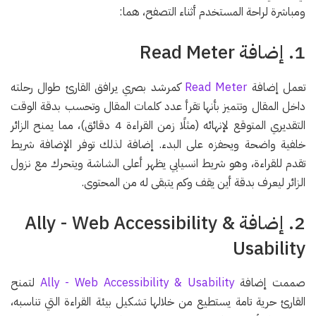
ومباشرة لراحة المستخدم أثناء التصفح، هما:
1. إضافة Read Meter
تعمل إضافة
Read Meter
كمرشد بصري يرافق القارئ طوال رحلته
داخل المقال وتتميز بأنها تقرأ عدد كلمات المقال وتحسب بدقة الوقت
التقديري المتوقع لإنهائه (مثلًا زمن القراءة 4 دقائق)، مما يمنح الزائر
خلفية واضحة ويحفزه على البدء. إضافة لذلك توفر الإضافة شريط
تقدم للقراءة، وهو شريط انسيابي يظهر أعلى الشاشة ويتحرك مع نزول
الزائر ليعرف بدقة أين يقف وكم يتبقى له من المحتوى.
2. إضافة Ally - Web Accessibility &
Usability
صممت إضافة
Ally - Web Accessibility & Usability
لتمنح
القارئ حرية تامة يستطيع من خلالها تشكيل بيئة القراءة التي تناسبه،