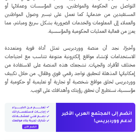
التواصل بين الحكومة والمواطنين، وبين المؤسسات وعملائها أو
المستفيدين من خدماتها. كما تعمل على تيسير وصول المواطنين
والعملاء إلى المعلومات والخدمات الضرورية بشكل سريع ومباشر، مما
يعزز من فعالية العمليات الحكومية والمؤسسية.
وأخيرًا، نجد أن منصة ووردبريس تمثل أداة قوية ومتعددة
الاستخدامات لإنشاء مواقع إلكترونية متنوعة تتناسب مع احتياجات
مختلف الأفراد والجهات. تشجعك هذه المنصة على الاستفادة من
إمكانياتها المذهلة لتحقيق تواجد رقمي قوي وفعّال. من خلال تكييف
ووردبريس لخلق مواقع شخصية أو تجارية أو تعليمية أو حكومية أو
مؤسسية، تستطيع أن تحقق رؤيتك وأهدافك على الويب.