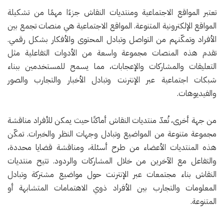
تعتبر المواقع الاجتماعية ومنتديات النقاش جزءًا مهمًا من تشكيلة
المواقع الإلكترونية المتنوعة. المواقع الاجتماعية هي منصات تجمع بين
الأفراد وتمكّنهم من التواصل وتبادل المحتوى والأفكار بشكل رقمي.
تقدم هذه المنصات مجموعة واسعة من الأدوات التفاعلية مثل
التعليقات والمشاركات والإعجابات، مما يسمح للمستخدمين ببناء
شبكات اجتماعية عبر الإنترنت وتبادل الأخبار والتجارب والصور
والفيديوهات.
من جهة أخرى، تُعدّ منتديات النقاش أماكنًا حيث يمكن للأفراد مناقشة
مجموعة متنوعة من المواضيع وتبادل وجهات النظر والخبرات. تمكّن
هذه المنتديات الأعضاء من طرح أسئلة، ومناقشة قضايا محددة،
والتفاعل مع الآخرين من خلال المشاركات والردود. تتيح منتديات
النقاش بناء مجتمعات عبر الإنترنت حول مواضيع مشتركة وتبادل
المعلومات والتجارب بين الأفراد ذوي الاهتمامات المتشابهة أو
المتنوعة.