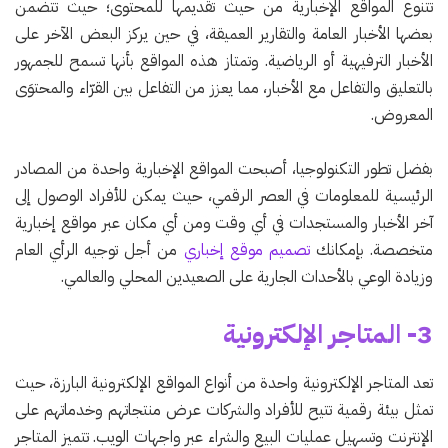
تتنوع المواقع الإخبارية من حيث تقديمها للمحتوى؛ حيث تتضمن
بعضها الأخبار العامة والتقارير العميقة، في حين يركز البعض الآخر على
الأخبار الترفيهية أو الرياضية. وتمتاز هذه المواقع بأنها تسمح للجمهور
بالتعليق والتفاعل مع الأخبار، مما يعزز من التفاعل بين القرّاء والمحتوَى
المعروض.
بفضل تطور التكنولوجيا، أصبحت المواقع الإخبارية واحدة من المصادر
الرئيسية للمعلومات في العصر الرقمي، حيث يمكن للأفراد الوصول إلى
آخر الأخبار والمستجدات في أي وقت ومن أي مكان عبر مواقع إخبارية
متخصصة. بإمكانك
تصميم موقع إخباري
من أجل توجيه الرأي العام
وزيادة الوعي بالأحداث الجارية على الصعيدين المحلي والعالمي.
3- المتاجر الإلكترونية
تعد المتاجر الإلكترونية واحدة من أنواع المواقع الإلكترونية البارزة، حيث
تمثل بيئة رقمية تتيح للأفراد والشركات عرض منتجاتهم وخدماتهم على
الإنترنت وتسهيل عمليات البيع والشراء عبر واجهات الويب. تتميز المتاجر