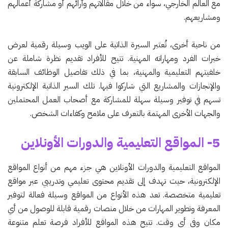
مع العالم الخارجي، سواء من خلال مقالاتهم وآرائهم أو مشاركة أعمالهم
ومشاريعهم.
من ناحية أخرى، تُعتبر السيرة الذاتية على الويب وسيلة رقمية لعرض
خبرات الفرد ومهاراته المهنية. تتيح للأفراد تقديم نظرة شاملة عن
خلفيتهم التعليمية والمهنية، بما في ذلك تفاصيل الوظائف السابقة
والإنجازات والمشاريع التي شاركوا فيها. تلك السير الذاتية الإلكترونية
تسهم في توفير وسيلة سهلة للمشاركة مع أصحاب العمل المحتملين
والجهات الأخرى المهتمة بالتعرف على ملامح وكفاءات الشخص.
5- المواقع التعليمية والدورات الأونلاين
المواقع التعليمية والدورات الأونلاين هي جزء مهم من أنواع المواقع
الإلكترونية، حيث تهدف إلى تقديم محتوى تعليمي وتدريبي عبر مواقع
تعليمية متخصصة. تعد هذه الأنواع من المواقع وسيلة فعالة لتوفير
المعرفة وتطوير المهارات من خلال منصات رقمية قابلة للوصول من أي
مكان وفي أي وقت. تتيح هذه المواقع للأفراد فرصة تعلم متنوعة