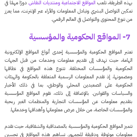
بهذه الطريقة، تلعب
المواقع الاجتماعية ومنتديات النقاش
دورًا مهمًا في
تمكين التواصل البشري وتبادل المعلومات والآراء عبر الإنترنت، مما يعزز
من تنوع المحتوى والتواصل في العالم الرقمي.
7- المواقع الحكومية والمؤسسية
تعتبر المواقع الحكومية والمؤسسية إحدى أنواع المواقع الإلكترونية
الهامة، حيث تهدف إلى تقديم معلومات وخدمات من قبل الجهات
الحكومية والمؤسسات المختلفة. تتنوع هذه المواقع في نطاقها
ومضمونها، إذ تقدم المعلومات الرسمية المتعلقة بالحكومة والهيئات
الحكومية على الصعيدين المحلي والوطني، بما في ذلك الأخبار
والسياسات والقوانين. بالإضافة إلى ذلك، تقوم المواقع المؤسسية
بتقديم معلومات عن المؤسسات التجارية والمنظمات الغير ربحية
والمؤسسات الخاصة، من خلال عرض معلوماتها وأهدافها وخدماتها.
تتميز المواقع الحكومية والمؤسسية بالمصداقية والشفافية، حيث تقدم
معلومات موثوقة ودقيقة للجمهور. تساهم هذه المواقع في تحسين