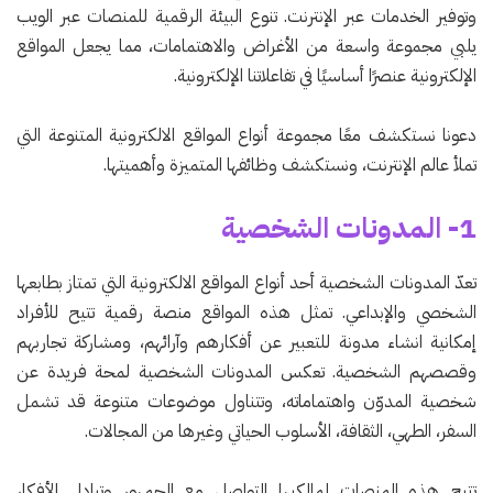
وتوفير الخدمات عبر الإنترنت. تنوع البيئة الرقمية للمنصات عبر الويب
يلبي مجموعة واسعة من الأغراض والاهتمامات، مما يجعل المواقع
الإلكترونية عنصرًا أساسيًا في تفاعلاتنا الإلكترونية.
دعونا نستكشف معًا مجموعة أنواع المواقع الالكترونية المتنوعة التي
تملأ عالم الإنترنت، ونستكشف وظائفها المتميزة وأهميتها.
1- المدونات الشخصية
تعدّ المدونات الشخصية أحد أنواع المواقع الالكترونية التي تمتاز بطابعها
الشخصي والإبداعي. تمثل هذه المواقع منصة رقمية تتيح للأفراد
إمكانية انشاء مدونة للتعبير عن أفكارهم وآرائهم، ومشاركة تجاربهم
وقصصهم الشخصية. تعكس المدونات الشخصية لمحة فريدة عن
شخصية المدوّن واهتماماته، وتتناول موضوعات متنوعة قد تشمل
السفر، الطهي، الثقافة، الأسلوب الحياتي وغيرها من المجالات.
تتيح هذه المنصات لمالكيها التواصل مع الجمهور وتبادل الأفكار