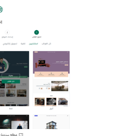
موقع سنديان