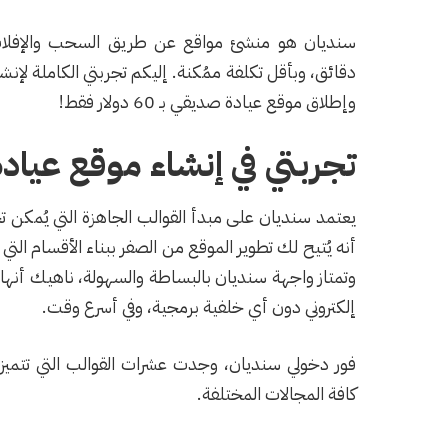
سنديان هو منشئ مواقع عن طريق السحب والإفلات، يُ
دقائق، وبأقل تكلفة ممُكنة. إليكم تجربتي الكاملة لإنش
وإطلاق موقع عيادة صديقي بـ 60 دولار فقط!
تجربتي في إنشاء موقع عياد
يعتمد سنديان على مبدأ القوالب الجاهزة التي يُمكن ت
أنه يُتيح لك تطوير الموقع من الصفر ببناء الأقسام الت
إلكتروني دون أي خلفية برمجية، وفي أسرع وقت.
فور دخولي سنديان، وجدت عشرات القوالب التي تتميز 
كافة المجالات المختلفة.