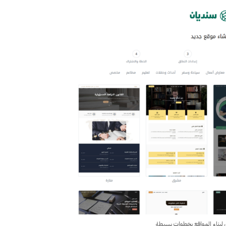
 لبناء المواقع بخطوات بسيطة