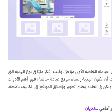
ادته الخاصة الأولى مؤخرًا. وكنت أفكر مليًا في نوع الهدية التي
رت أن تكون الهدية إنشاء موقع عيادة خاصة؛ فهو أهم الأدوات
 ولكن في العادة يحتاج تطوير وإطلاق المواقع إلى تكاليف باهظة،
 أمامي
سنديان
!