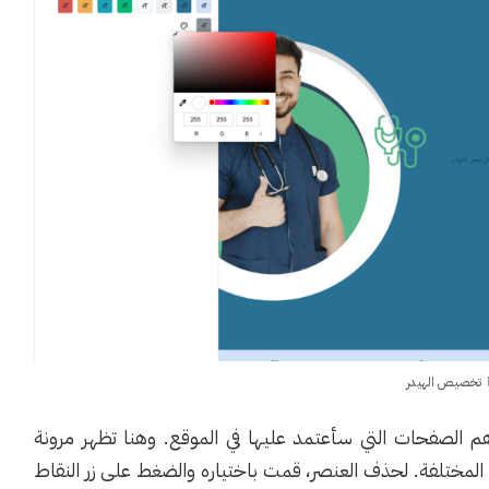
تخصيص الهيدر
الصفحات التي سأعتمد عليها في الموقع. وهنا تظهر مرونة
مختلفة. لحذف العنصر، قمت باختياره والضغط على زر النقاط