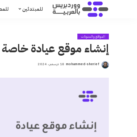
للمبتدئين
للمط
المواقع والمدونات
إنشاء موقع عيادة خاصة 
mohammed-sherief
18 ديسمبر، 2024
Posted
by