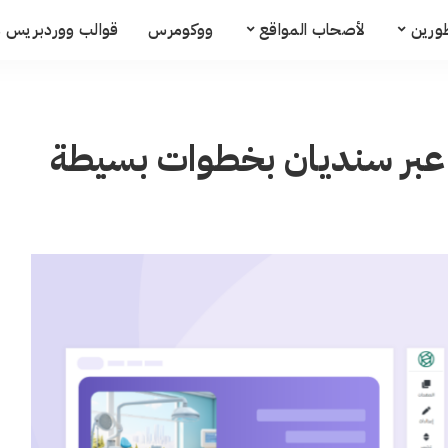
ورين
لأصحاب المواقع
ووكومرس
قوالب ووردبريس م
عبر سنديان بخطوات بسيطة