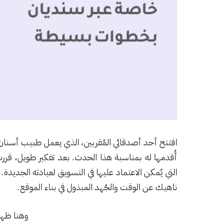
افتتح أحد أصدقائي المُقربين، الذي يعمل طبيب أسنان، عي
أُقدمها له بمناسبة هذا الحدث. بعد تفكير طويل، قر
التي يُمكن الاعتماد عليها في التسويق لعيادته الجديدة.
ناهيك عن الوقت والجُهد المبذول في بناء الموقع.
وهنا ظهر