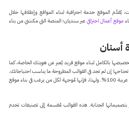
قدّم الموقع خدمة احترافية لبناء المواقع وإطلاقها خلال
اء
موقع أعمال احترافي
عبر سنديان؛ المنصة التي مكنتني من بناء
ة أسنان
خصيصها بالكامل لبناء موقع فريد يُعبر عن هويتك الخاصة، كما
ي تحتاجها إن لم تجد في القوالب المطروحة ما يناسب احتياجاتك.
وتمتاز واجهة سنديان بالبساطة والسهولة، ناهيك أنها عربية 100%. ولهذا، فإنها مُوجهة لكل من يرغب في بناء موقع
بتصميماتها الجذابة. هذه القوالب مُقسمة إلى تصنيفات تخدم