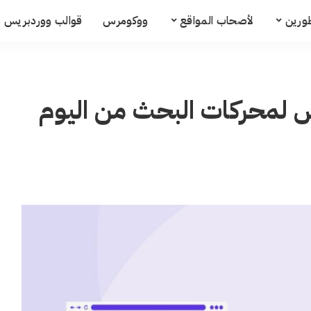
ورين
لأصحاب المواقع
ووكومرس
قوالب ووردبريس م
س لمحركات البحث من اليوم