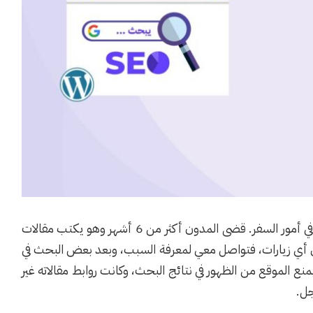
قبل فترة أطلق مدون شغوف أعرفه مدونة متخصصة في أمور السفر. قضى المدون أكثر من 6 أشهر وهو يكتب مقالات
ى أي زيارات، فتواصل معي لمعرفة السبب، وبعد بعض البحث في
منع الموقع من الظهور في نتائج البحث، وكانت روابط مقالاته غير
جل.