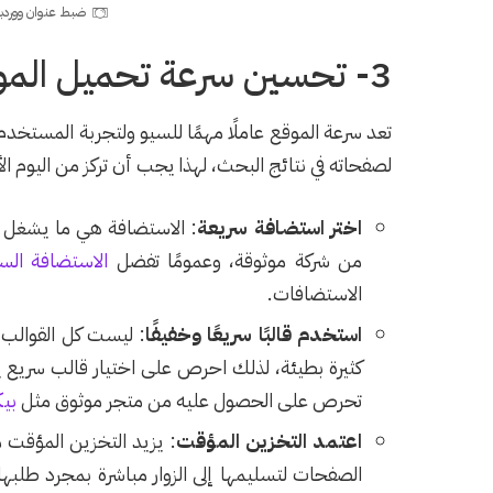
ضبط عنوان ووردبر
3- تحسين سرعة تحميل الموقع
تعد سرعة الموقع عاملًا مهمًا للسيو ولتجربة المستخدم،
لصفحاته في نتائج البحث، لهذا يجب أن تركز من اليوم الأو
اختر استضافة سريعة
: الاستضافة هي ما يشغل 
من شركة موثوقة، وعمومًا تفضل
الاستضافة الس
الاستضافات.
استخدم قالبًا سريعًا وخفيفًا
: ليست كل القوالب 
كثيرة بطيئة، لذلك احرص على اختيار قالب سريع يو
تحرص على الحصول عليه من متجر موثوق مثل
بيك
اعتمد التخزين المؤقت
: يزيد التخزين المؤقت 
الصفحات لتسليمها إلى الزوار مباشرة بمجرد طل