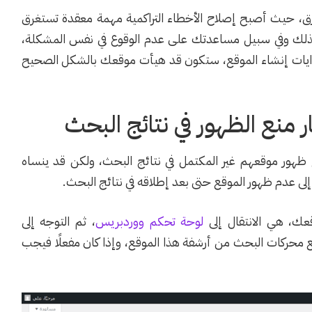
أزق، حيث أصبح إصلاح الأخطاء التراكمية مهمة معقدة تستغرق
 لذلك وفي سبيل مساعدتك على عدم الوقوع في نفس المشكلة،
بدايات إنشاء الموقع، ستكون قد هيأت موقعك بالشكل الصحيح
نع ظهور موقعهم غير المكتمل في نتائج البحث، ولكن قد ينساه
إلى عدم ظهور الموقع حتى بعد إطلاقه في نتائج البحث.
ك، هي الانتقال إلى
لوحة تحكم ووردبريس
، ثم التوجه إلى
نع محركات البحث من أرشفة هذا الموقع، وإذا كان مفعلًا فيجب