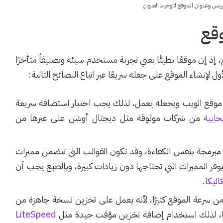
يس وعنوان الموقع لتوحيد العنوان
 إذ إن موقعًا بطيئًا يعني تجربة مستخدم سيئة وتصنيفاً متأخرًا
ل لإنشاء الموقع على جعله سريعًا عبر اتباع النصائح التالية:
موقع الويب ويجعله يعمل، لذلك يجب اختيار استضافة سريعة
حابية
من شركات موثوقة مثل ديجتال أوشن على غيرها من
مبرمجة بنفس الكفاءة، وقد تكون القوالب التي تتضمن مميزات
فر المميزات التي تحتاجها دون زيادات كبيرة، وبالطبع يجب أن
اليكا
.
من سرعة الموقع كثيرًا، لأنه يعمل على تخزين نسخة جاهزة من
بها، لذلك استخدام إضافة تخزين مؤقت جيدة مثل
LiteSpeed