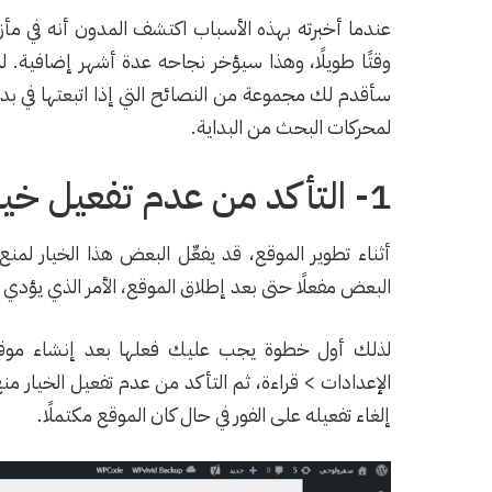
عندما أخبرته بهذه الأسباب اكتشف المدون أنه في م
وقتًا طويلًا، وهذا سيؤخر نجاحه عدة أشهر إضافية.
سأقدم لك مجموعة من النصائح التي إذا اتبعتها في 
لمحركات البحث من البداية.
1- التأكد من عدم تفعيل خيار منع الظهور في نتائج البحث
أثناء تطوير الموقع، قد يفعِّل البعض هذا الخيار لم
البعض مفعلًا حتى بعد إطلاق الموقع، الأمر الذي يؤدي 
لذلك أول خطوة يجب عليك فعلها بعد إنشاء موقع
الإعدادات > قراءة، ثم التأكد من عدم تفعيل الخيار م
إلغاء تفعيله على الفور في حال كان الموقع مكتملًا.