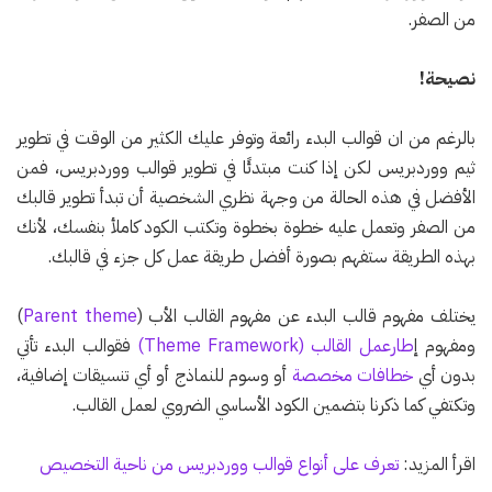
من الصفر.
نصيحة!
بالرغم من ان قوالب البدء رائعة وتوفر عليك الكثير من الوقت في تطوير
ثيم ووردبريس لكن إذا كنت مبتدئًا في تطوير قوالب ووردبريس، فمن
الأفضل في هذه الحالة من وجهة نظري الشخصية أن تبدأ تطوير قالبك
من الصفر وتعمل عليه خطوة بخطوة وتكتب الكود كاملأ بنفسك، لأنك
بهذه الطريقة ستفهم بصورة أفضل طريقة عمل كل جزء في قالبك.
يختلف مفهوم قالب البدء عن مفهوم القالب الأب (
Parent theme
)
ومفهوم إ
طارعمل القالب (Theme Framework)
فقوالب البدء تأتي
بدون أي
خطافات مخصصة
أو وسوم للنماذج أو أي تنسيقات إضافية،
وتكتفي كما ذكرنا بتضمين الكود الأساسي الضروي لعمل القالب.
اقرأ المزيد:
تعرف على أنواع قوالب ووردبريس من ناحية التخصيص