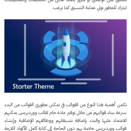
ليترك للمطور تولي عملية التنسيق كما يرغب.
تكمن أهمية هذا النوع من القوالب في تمكين مطوري القوالب من البدء
بسرعة ببناء قوالبهم من خلال توفير مادة خام لقالب ووردبريس يمكنهم
الاعتماد عليها والبدء بإضافة تنسيقاتهم ووظائفهم الإضافية وإنشاء
قوالب ووردبريس خاصة بهم دون الحاجة إلى كتابة كامل الأكواد اللازمة