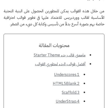
من خلال هذه القوالب يمكن للمطورين الحصول على البنية التحتية
الأساسية لقالب ووردبريس للاعتماد عليها في تطوير قوالب احترافية
خاصة بهم بصورة أسرع بدلاً من تأسيس وكتابة كل شيء من الصفر.
محتويات المقالة
مامعنى قالب بدء Starter Theme
أفضل قوالب البدء لمطوري القوالب
1.Underscores
2.HTML5Blank
3.Scaffold
4.UnderStrap