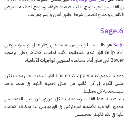
في القالب، ويوفر نموذج لقالب صفحة فارغة، ونموذج لصفحة بالعرض
الكامل، ونماذج تتضمن شريط جانبي أيمن وأيسر وغيرها..
6.Sage
Sage
هو قالب بدء للوردبريس يعتمد على إطار عمل بوتستراب وعلى
أداة Gulp التي تقوم بالمعالجة الآلية لملفات SCSS، وعلى برمجية
Bower التي تعتبر أداة مساعدة لمطوري الواجهات الأمامية.
وهو يستخدم تقنية Theme Wrapper التي تساعدك على تجنب تكرار
نفس الكود في كل قالب من خلال تجميع الكود في ملف واحد
سيستخدمه كل تخطيط.
تتم صيانة هذا القالب وتحديثه بشكل دوري من قبل العديد من
مطوري الواجهة الأمامية المحترفين في الوردبريس لذا يمكنك الاعتماد
عليه في بناء قالبك المخصص.