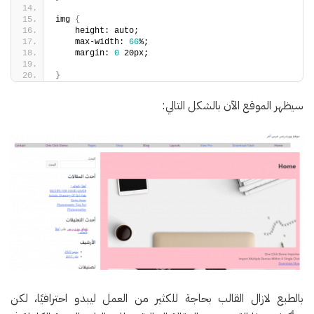
img 
{
    height: auto;
    max-width: 
66
%;
    margin: 
0
 20px;
}
سيظهر الموقع الآن بالشكل التالي:
بالطبع لازال القالب بحاجة للكثير من العمل ليبدو احترافيًا، لكن