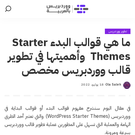
تطوير ووردبريس
ما هي قوالب البدء Starter
Themes وأهميتها في تطوير
قالب ووردبريس مخصص
Ola Saleh
18 يوليو، 2022
Posted
by
في مقال اليوم سنشرح مفهوم قوالب البدء أو قوالب البداية في
ووردبريس (WordPress Starter Themes) والتي تعتبر أحد الطرق
الهامة والعملية التي تسهل على المطورين عملية تطوير قالب ووردبريس
بسرعة ومرونة.