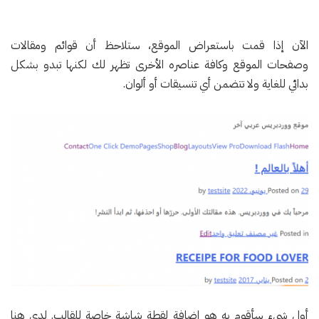
الآن إذا قمت باستعراض الموقع، ستلاحظ أن قوائم ومقالات
وصفحات الموقع وكافة عناصره الأخرى تظهر لك لكنها تبدو بشكل
بدائي للغاية ولا تتضمن أي تنسيقات أو ألوان.
أول شيء سأقوم به هو إضافة لقطة شاشة خاصة للقالب. لدي هنا