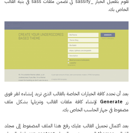
تقوم بتفعيل الخيار _sassify كي تضمن ملفات sass في بنية القالب
الخاص بك.
بعد أن تحدد كافة الخيارات الخاصة بالقالب الذي تريد إنشاءه انقر فوق
زر
Generate
لإنشاء كافة ملفات القالب وتنزيلها بشكل ملف
مضغوط في جهاز الحاسب الخاص بك.
بعد اكتمال تحميل القالب عليك رفع هذا الملف المضغوط إلى مجلد