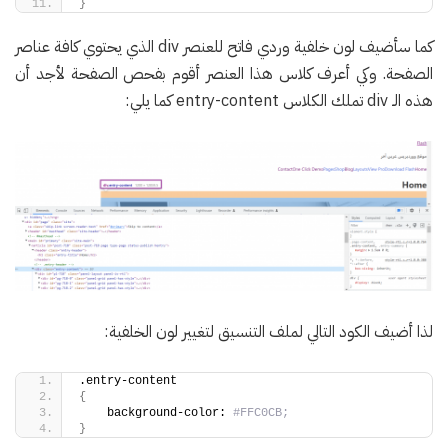
}
كما سأضيف لون خلفية وردي فاتح للعنصر div الذي يحتوي كافة عناصر
الصفحة. وكي أعرف كلاس هذا العنصر أقوم بفحص الصفحة لأجد أن
هذه الـ div تملك الكلاس entry-content كما يلي:
لذا أضيف الكود التالي لملف التنسيق لتغيير لون الخلفية:
.entry-content
{
    background-color: 
#FFC0CB;
}