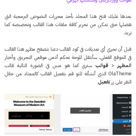
بعدها عليك فتح هذا المجلد بأحد محررات النصوص البرمجية التي
تفضلها حتى تمكن من تحرير كافة ملفات هذا القالب وتخصيصه كما
تريد.
قبل أن تجري أي تعديلات في كود القالب دعنا نتصفح مظهر هذا القالب
في الموقع الفعلي، سأنتقل للوحة تحكم أدمن موقعي التجريبي وأختار
المظهر
<
قوالب
سترى كما هو مبين في الصورة التالية قالب
OlaTheme الذي أنشأته للتو قم بتفعيل القالب كالمعتاد من خلال
النقر على زر
تفعيل
.