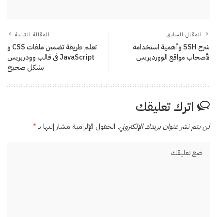
المقال السابق
المقالة التالية
شرح SSH وأهمية استخدامه
تعلم طريقة تضمين ملفات CSS و
لأصحاب مواقع الووردبريس
JavaScript في قالب وودربريس
بشكل صحيح
اترك تعليقك
لن يتم نشر عنوان بريدك الإلكتروني.
الحقول الإلزامية مشار إليها بـ
*