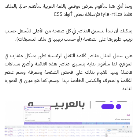
وبما أنني هنا سأقوم بعرض موقعي باللغة العربية سأهتم حاليًا بالملف
فقط style-rtl.csلإضافة بعض أكواد CSS
يمكنك أن تبدأ بتنسيق العناصر في كل صفحة من الأعلى للأسفل حسب
ترتيب ظهورها على الصفحة (أو حسب ترتيبها في ملف التنسيقات).
على سبيل المثال عناصر قائمة التنقل الرئيسية تظهر بشكل متقارب في
الموقع، لذا سأقوم بداية بتنسيق عناصر هذه القائمة وأضع مسافات
فاصلة بينها. للقيام بذلك علي فحص الصفحة ومعرفة وسم عنصر
القائمة والمعرف والكلاس الخاصة بهذا الوسم. كما هو مبين في الصورة
التالية