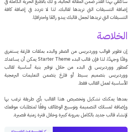
سأكتفي بهذا القدر ضمن المقالة الحالية، و لك بالطبع الحرية الكاملة في
إضافة التنسيقات التي تريدها لقالبك. لذا لا تتردد في إضافة كافة
التنسيقات التي تريدها لجعل قالبك يبدو رائعًا واحترافيًا.
الخلاصة
إن تطوير قوالب ووردبريس من الصفر والبدء بملفات فارغة يستغرق
وقتًا وجهدًا، لذا فإن قالب البدء Starter Theme يمكن أن يساعدك
كمطور ووردبريس في البدء من خلال توفير بنية أساسية لقالب
ووردبريس بتصميم بسيط أو فارغ يتضمن التعليمات البرمجية
الأساسية لعمل القالب فقط.
بعدها يمكنك تشكيل وتخصيص هذا القالب بأي طريقة ترغب بها
وإضافة لمساتك التصميمة وتوسيع الوظائف وفقًا لمتطلبات موقعك
لإنشاء قالب جديد بالكامل بمرونة كبيرة وخلال فترة زمنية قصيرة.