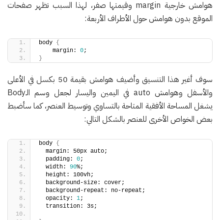
هوامش خارجية margin وقيمتها صفر، لهذا السبب تظهر صفحات
الموقع بدون هوامش حول الأطراف الأربعة:
body 
{
    margin: 
0
;
}
سوف أغير هذا التنسيق وأضيف هوامش بقيمة 50 بكسل في الأعلى
والأسفل وهوامش auto في اليمين واليسار لجعل وسم الـBody
يشغل المساحة الأفقية المتاحة بالتساوي وتوسيط العنصر، كما سأضبط
بعض الخواص الأخرى للعنصر بالشكل التالي:
body 
{
  margin: 50px auto;
  padding: 
0
;
  width: 
90
%;
  height: 100vh;
  background-size: cover;
  background-repeat: no-repeat;
  opacity: 
1
;
  transition: 3s;