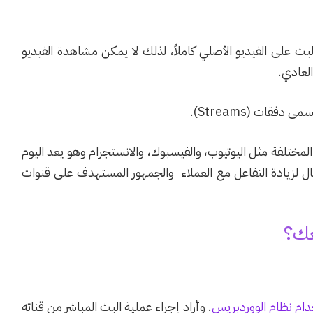
بث على الفيديو الأصلي كاملاً، لذلك لا يمكن مشاهدة الفيديو
العادي.
ات (Streams).
لمختلفة مثل اليوتيوب، والفيسبوك، والانستجرام وهو يعد اليوم
عمال لزيادة التفاعل مع العملاء والجمهور المستهدف على قنوات
عك؟
ام نظام الووردبريس
. وأراد إجراء عملية البث المباشر من قناته