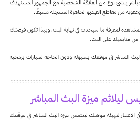
ث المباشر ينشئ نوع من العلاقة الشخصية مع الجمهور المستهدف
عفوية من مقاطع الفيديو الجاهزة المسجلة مسبقًا.
لمشاهدة لمعرفة ما سيحدث في نهاية البث، وبهذا تكون فرصتك
 من متابعيك على البث.
البث المباشر في موقعك بسهولة ودون الحاجة لمهارات برمجية
 ليلائم ميزة البث المباشر
ي الاعتبار لتهيئة موقعك ليتضمن ميزة البث المباشر في موقعك