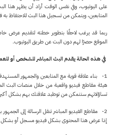
على اليوتيوب، وفي نفس الوقت أراد أن يظهر هذا ال
المتابعين، ويتمكن من تسجيل هذا البث للاحتفاظ به 
ربما قد يرغب لاحقًا بتطوير خطته لتقديم عرض خاص
الموقع حصرًا لهم دون البث عن طريق اليوتيوب.
في هذه الحالة يقدم البث المباشر للشخص أو للعمل
1- بناء علاقة قوية مع المتابعين والجمهور المست
هيئة مقاطع فيديو واقعية من خلال منصات البث المبا
تساؤلاتهم ستتمكن من توطيد علاقتك بهم بشكل أكبر.
2- مقاطع الفيديو المباشر تنقل الرسالة إلى الجمهور 
إذا عرض هذا المحتوى بشكل فيديو مسجل أو بشكل ن