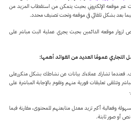
بث عبر موقعه الإلكتروني بحيث يتمكن من استقطاب المزيد من
فيما بعد بشكل تلقائي في موقعه وتحت تصنيف محدد.
 لزوار موقعه الدائمين بحيث يجري عملية البث مباشر على
 التجاري عمومًا العديد من الفوائد أهمها:
هدف. فعندما تشارك عملاءك بيانات عن نشاطك بشكل متكررعلى
شر وتتلقى تعليقات فورية منهم وتقوم بالإجابة المباشرة على
بسهولة وفعالية أكبر تزيد معدل متابعتهم للمحتوى، مقارنة فيما
ص أو صور ثابتة.