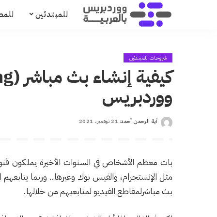
للمبتدئين
للمط
شروحات للمبتدئين
ووردبريس
آية الرحمن أحمد
21 نوفمبر، 2021
Posted
by
بات معظم الأشخاص في السنوات الأخيرة يملكون قنوا
مثل الإنستجرام، والفيس بوك وغيرها.. وربما يتابعهم 
بث مباشرلمقاطع الفيديو لمتابعيهم من خلالها.