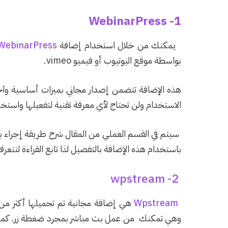
1- WebinarPress
يمكنك من خلال استخدام إضافة
WebinarPress
بواسطة موقع اليوتيوب أو فيميو vimeo.
هذه الإضافة تتضمن إصدار مجاني بميزات أساسية وآخر
الاستخدام ولن تحتاج لأي معرفة تقنية لتفعيلها واستخ
باستخدام هذه الإضافة بالتفصيل لذا تابع القراءة لتتع
2- wpstream
Wpstrea
m
وهي تمكنك من عمل بث مباشر بمجرد ضغطة زر. كما