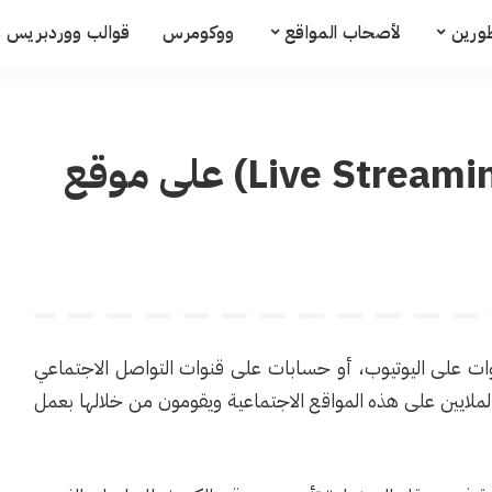
ورين
لأصحاب المواقع
ووكومرس
قوالب ووردبريس م
كيفية إنشاء بث مباشر (Live Streaming) على موقع
ت على اليوتيوب، أو حسابات على قنوات التواصل الاجتماعي
الملايين على هذه المواقع الاجتماعية ويقومون من خلالها بعمل