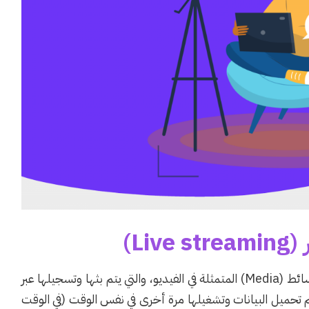
 (
Live streaming
)
البث المباشر(live streaming) هو نوع من تدفق الوسائط (Media) المتمثلة في الفيديو، والتي يتم بثها وتسجيلها عبر
م تحميل البيانات وتشغيلها مرة أخرى في نفس الوقت (في الوقت