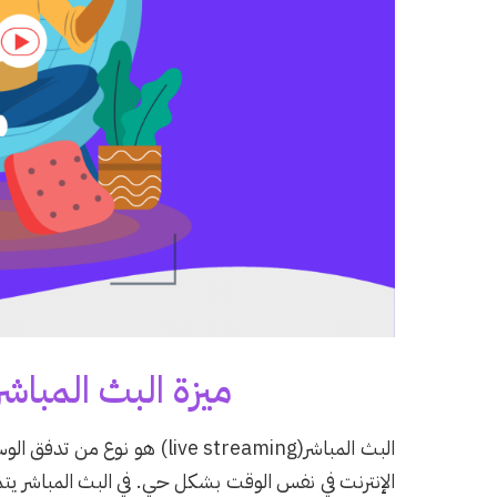
ميزة البث المباشر
الإنترنت في نفس الوقت بشكل حي. في البث المباشر يت