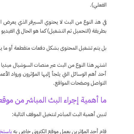
الفعلي).
في هذ النوع من البث لا يحتوي السيرفر الذي يعرض ال
بطريقة (التحميل ثم التشغيل) كما هو الحال في الفيديو 
بل يتم تشغيل المحتوى بشكل دفعات متقطعة أو ما يسمى دفق
اشتهر هذا النوع من البث عبر منصات السوشيال ميديا ا
أحد أهم الوسائل التي يلجأ إليها المؤثرون ورواد الأ
التواصل وصفحات المواقع.
ما أهمية إجراء البث المباشر من موق
لنبين أهمية البث المباشر لنتخيل الموقف التالية:
قام أحد المؤثرين بعمل موقع الكتروني خاص به
باستخد