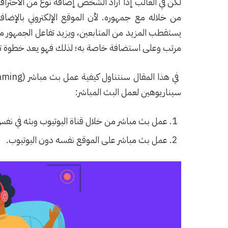
لكن في الغالب إذا أراد الشخص إضافة نوع من الاحتراف
من خلاله مع جمهوره. لأن الموقع الإلكتروني بالإضافة
يستقطب المزيد من المتابعين، ويزيد تفاعل الجمهور 
مرتب وعلى استضافة خاصة به؛ لذلك فهو يعد خطوة تس
سيناريوهين لعمل البث المباشر:
عمل بث مباشر من خلال قناة اليوتيوب وبثه في نفس
عمل بث مباشر على الموقع نفسه دون اليوتيوب.