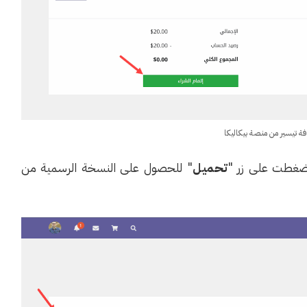
فة تيسير من منصة بيكاليكا
 ضغطت على زر "
تحميل
" للحصول على النسخة الرسمية من