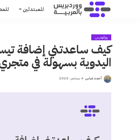
للمبتدئين
للمط
ووكومرس
كيف ساعدتني إضافة تيسي
اليدوية بسهولة في متجر
أحمد عباس
4 سبتمبر، 2025
Posted
by