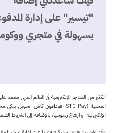
الكثير من المتاجر الإلكترونية في العالم العربي تعتمد 
المحلية (STC Pay، فودافون كاش، تحويل
الإلكترونية أو ارتفاع رسومها، بالإضافة إلى الشروط الصعب
وقد واجهت هذه المشكلة فعليًا عند إدارة متجر للم