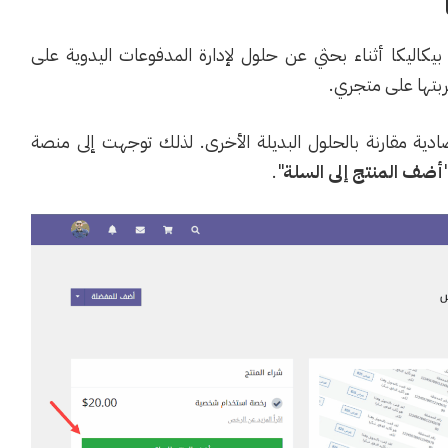
يكاليكا أثناء بحثي عن حلول لإدارة المدفوعات اليدوية على
ربتها على متجري.
 وهي تكلفة اقتصادية مقارنة بالحلول البديلة الأخرى. لذلك توجهت إلى منصة
أضف المنتج إلى السلة
".