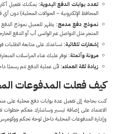
تعدد بوابات الدفع اليدوية
: يمكنك تفعيل أكثر
المحافظ الإلكترونية – الحوالات المحلية) دون أي ق
نموذج دفع مدمج
: يظهر للعميل نموذج الدفع 
المتجر مثل التواصل عبر الواتس أب أو الدفع الخار
إشعارات تلقائية
: تساعدك على متابعة الطلبات فو
مرونة وأتمتة
: توفر عليك عناء المراسلات المبعثر
زيادة ثقة العملاء
: لأن عملية الدفع تتم رسميًا داخ
كيف فعلت المدفوعات المح
كنت بحاجة إلى تفعيل عدة بوابات دفع محلية على متجر
الاعتماد على إضافة تيسير وساشارك معكم خطوات تفع
وإدارة المدفوعات المحلية داخل لوحة تحكم ووكومرس