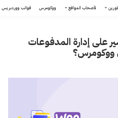
ورين
لأصحاب المواقع
ووكومرس
قوالب ووردبريس م
ر على إدارة المدفوعات
ي ووكومرس؟