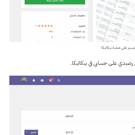
يسير على منصة بيكاليكا
 رصيدي على حسابي في بيكاليكا.