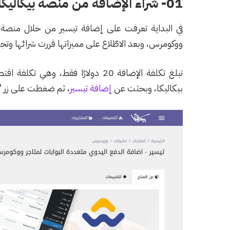
01- شراء الإضافة من منصة بيكاليكا
في البداية تعرفت على إضافة تيسير من خلال منصة ب
ووكومرس، وبعد الاطّلاع على مميزاتها قررت شرائها وتج
تبلغ تكلفة الإضافة 20 دولارًا فقط،
بيكاليكا، وبحثت عن
إضافة تيسير
، ثم ضغطت على زر "