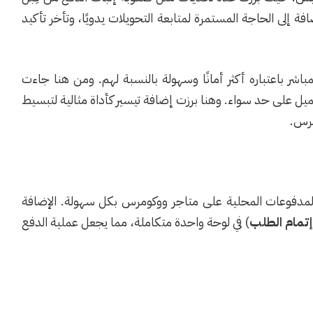
ة إلى الحاجة المستمرة لمتابعة التحويلات يدويًا، وتأخر تأكيد
اشر باعتباره أكثر أمانًا وسهولة بالنسبة لهم. ومن هنا جاءت
يل على حد سواء. وهنا برزت إضافة تيسير كأداة مثالية لتبسيط
مرس.
مدفوعات المحلية على متاجر ووكومرس بكل سهولة. الإضافة
 إتمام الطلب
) في لوحة واحدة متكاملة، مما يجعل عملية الدفع