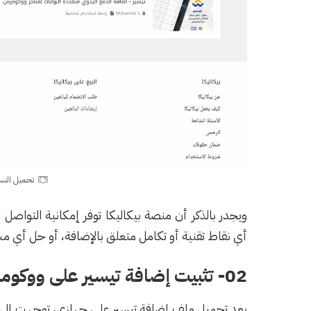
تحميل النس
ويجدر بالذكر أن منصة بيكاليكا توفر إمكانية التواص
أي نقاط تقنية أو تكامل متعلق بالإضافة، أو حل أي م
02- تثبيت إضافة تيسير على ووكومرس
بعد تحميل ملف إضافة تيسير على جهازي، توجهت إلى ل