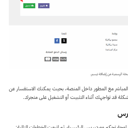
خة الرسمية من إضافة تيسير.
ل المباشر مع المطور داخل المنصة، بحيث يمكنك الاستفسار عن
شكلة قد تواجهك أثناء التثبيت أو التشغيل على متجرك.
وحة تحكم ووردبريس الرئيسية، ثم اتبعت الخطوات التالية: