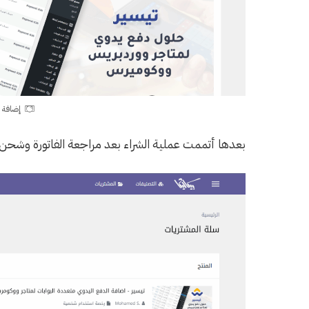
إضافة ت
بعدها أتممت عملية الشراء بعد مراجعة الفاتورة وشحن