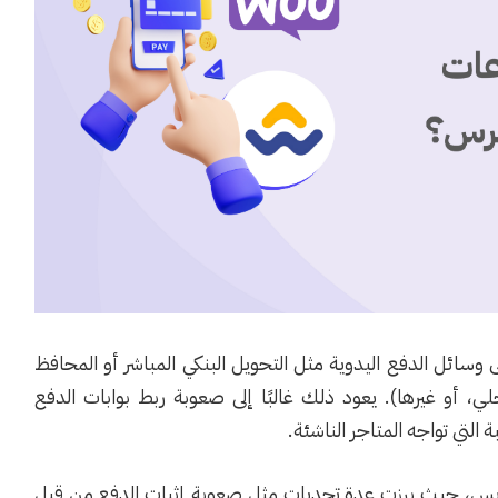
على وسائل الدفع اليدوية مثل التحويل البنكي المباشر أو المحافظ
 بنكي محلي، أو غيرها). يعود ذلك غالبًا إلى صعوبة ربط بوابات الدفع
ة التي تواجه المتاجر الناشئة.
لابس، حيث برزت عدة تحديات مثل صعوبة إثبات الدفع من قِبل