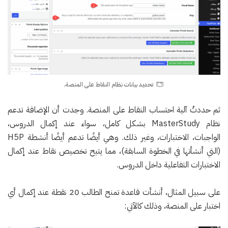
تحديد بيانات نظام النقاط على المنصة.
ثم حددتُ آلية احتساب النقاط على المنصة. وجدت أن الإضافة تدعم
نظام MasterStudy بشكل كامل، سواء عند إكمال الدروس،
الواجبات، الاختبارات، وغير ذلك. وهي أيضًا تدعم أيضًا أنشطة H5P
(التي أنشأتها في الخطوة السابقة)، مما يتيح تخصيص نقاط عند إكمال
الاختبارات التفاعلية داخل الدروس.
على سبيل المثال، أنشأت قاعدة تمنح الطالب 20 نقطة عند إكمال أي
اختبار على المنصة، وذلك كالآتي: