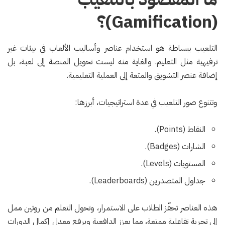
(Gamification)؟
التلعيب ببساطة هو استخدام عناصر وأساليب الألعاب في بيئات غير
ترفيهية مثل التعليم. والغاية منه ليست تحويل المنصة إلى لعبة، بل
إضافة عنصر التشويق والمتعة إلى العملية التعليمية.
وتتنوع صور التلعيب في عدة استراتيجيات، أبرزها:
النقاط (Points).
الشارات (Badges).
المستويات (Levels).
جداول المتصدرين (Leaderboards).
هذه العناصر تحفّز الطلاب على الاستمرار، وتحول التعلم من روتين ممل
إلى تجربة تفاعلية ممتعة، مما يعزز الدافعية ويرفع معدل إكمال الدورات