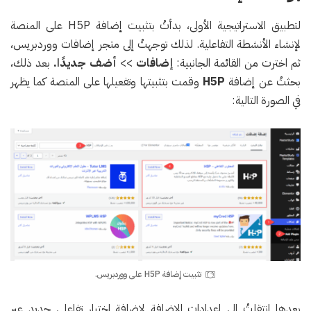
لتطبيق الاستراتيجية الأولى، بدأتُ بتثبيت إضافة H5P على المنصة
لإنشاء الأنشطة التفاعلية. لذلك توجهتُ إلى متجر إضافات ووردبريس،
ثم اخترت من القائمة الجانبية:
إضافات
>>
أضف جديدًا.
بعد ذلك،
بحثتُ عن إضافة
H5P
وقمت بتثبيتها وتفعيلها على المنصة كما يظهر
في الصورة التالية:
تثبيت إضافة H5P على ووردبريس.
بعدها انتقلتُ إلى إعدادات الإضافة لإضافة اختبار تفاعلي جديد عبر