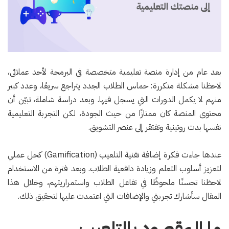
بعد عام من إدارة منصة تعليمية متخصصة في البرمجة لأحد عملائي،
لاحظنا مشكلة متكررة: حماس الطلاب الجدد يتراجع سريعًا، وعدد كبير
منهم لا يكمل الدورات التي يسجل فيها. وبعد دراسة شاملة، تبيّن أن
محتوى المنصة كان ممتازًا من حيث الجودة، لكن التجربة التعليمية
نفسها بدت روتينية وتفتقر إلى عنصر التشويق.
عندها جاءت فكرة إضافة تقنية التلعيب (Gamification) كحل عملي
لتعزيز أسلوب التعلم وزيادة دافعية الطلاب. وبعد فترة من الاستخدام
لاحظنا تحسنًا ملحوظًا في تفاعل الطلاب واستمراريتهم، وخلال هذا
المقال سأشارك تجربتي والإضافات التي اعتمدت عليها لتحقيق ذلك.
ما المقصود بالتلعيب