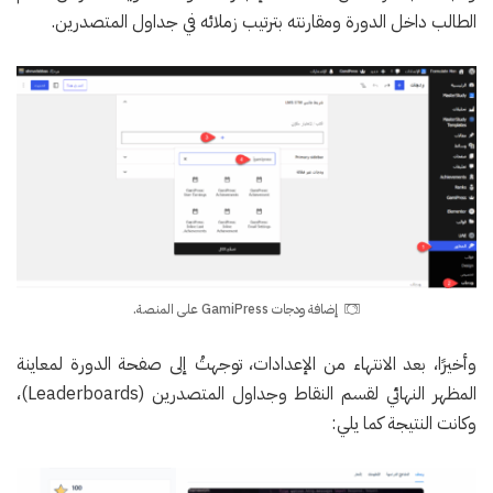
الطالب داخل الدورة ومقارنته بترتيب زملائه في جداول المتصدرين.
إضافة ودجات GamiPress على المنصة.
وأخيرًا، بعد الانتهاء من الإعدادات، توجهتُ إلى صفحة الدورة لمعاينة
المظهر النهائي لقسم النقاط وجداول المتصدرين (Leaderboards)،
وكانت النتيجة كما يلي: