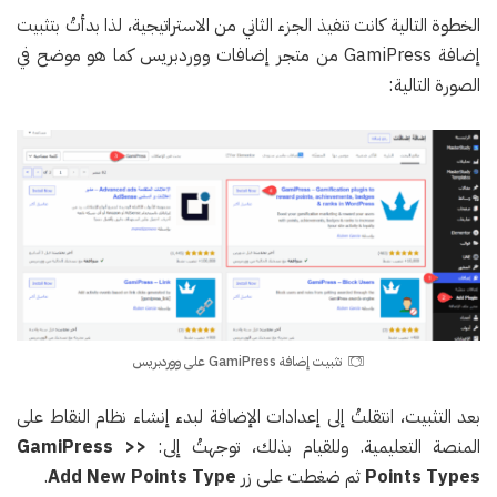
الخطوة التالية كانت تنفيذ الجزء الثاني من الاستراتيجية، لذا بدأتُ بتثبيت
إضافة GamiPress من متجر إضافات ووردبريس كما هو موضح في
الصورة التالية:
تثبيت إضافة GamiPress على ووردبريس
بعد التثبيت، انتقلتُ إلى إعدادات الإضافة لبدء إنشاء نظام النقاط على
المنصة التعليمية. وللقيام بذلك، توجهتُ إلى:
GamiPress >>
Types
Points
ثم ضغطت على زر
Add New Points Type
.