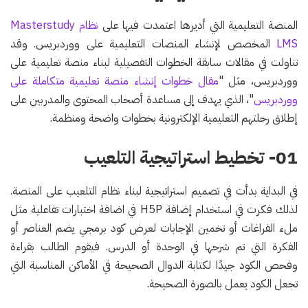
المنصة التعليمية التي أديرها اعتمدت فيها على
نظام Masterstudy
LMS
المخصص لإنشاء المنصات التعليمية على ووردبريس. وقد
تناولت في مقالات سابقة الخطوات التفصيلية لبناء منصة تعليمية على
ووردبريس، مثل "
مقال خطوات إنشاء منصة تعليمية متكاملة على
ووردبريس
"، الذي يهدف إلى مساعدة أصحاب المحتوى والمدربين على
إطلاق رحلتهم التعليمية الإلكترونية بخطوات واضحة ومنظمة.
01- تخطيط استراتيجية التلعيب
في البداية بدأت في تصميم استراتيجية لبناء نظام التلعيب على المنصة.
لذلك فكرت في استخدام إضافة H5P في اضافة اختبارات تفاعلية مثل
ملء الفراغات أو تخمين الإجابات لعرض كود برمجي يضم العناصر أو
الفكرة التي تم شرحها في الوحدة أو الدرس. فيقوم الطالب بقراءة
وفحص الكود جيدًا لكتابة الدوال الصحيحة في الأماكن المناسبة التي
تجعل الكود يعمل بالصورة الصحيحة.