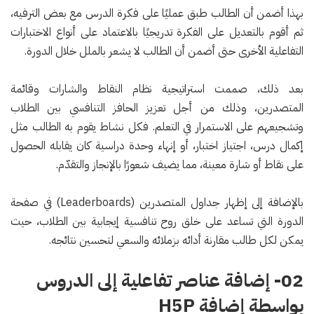
بهذا أضمن أن الطالب طبق عمليًا على فكرة الدرس مع بعض الترفيه،
ثم أقوم بالتعديل على الفكرة تدريجيًا بالاعتماد على أنواع الاختبارات
التفاعلية الأخرى حتى أضمن أن الطالب لا يشعر بالملل خلال الدورة.
بعد ذلك، صممت استراتيجية نظام النقاط والشارات وقائمة
المتصدرين، وذلك من أجل تعزيز الحافز التنافسي بين الطلاب
وتشجيعهم على الاستمرار في التعلم. فكل نشاط يقوم به الطالب مثل
إكمال درس، اجتياز اختبار، أو إنهاء وحدة دراسية كان يقابله الحصول
على نقاط أو شارة معينة، مما يضيف شعورًا بالإنجاز والتقدّم.
بالإضافة إلى إظهار جداول المتصدرين (Leaderboards) في صفحة
الدورة التي تساعد على خلق روح تنافسية إيجابية بين الطلاب، حيث
يمكن لكل طالب مقارنة أدائه بزملائه والسعي لتحسين نتائجه.
02- إضافة عناصر تفاعلية إلى الدروس
بواسطة إضافة H5P