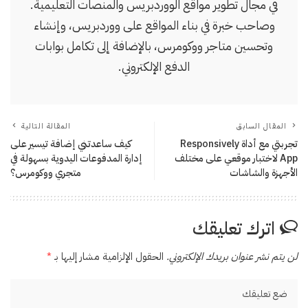
في مجال تطوير مواقع الووردبريس والمنصات التعليمية.
وصاحب خبرة في بناء المواقع على ووردبريس، وإنشاء
وتحسين متاجر ووكومرس، بالإضافة إلى تكامل بوابات
الدفع الإلكتروني.
المقال السابق
المقالة التالية
تجربتي مع أداة Responsively
كيف ساعدتني إضافة تيسير على
App لاختبار موقعي على مختلف
إدارة المدفوعات اليدوية بسهولة في
الأجهزة والشاشات
متجري ووكومرس؟
اترك تعليقك
لن يتم نشر عنوان بريدك الإلكتروني.
الحقول الإلزامية مشار إليها بـ
*