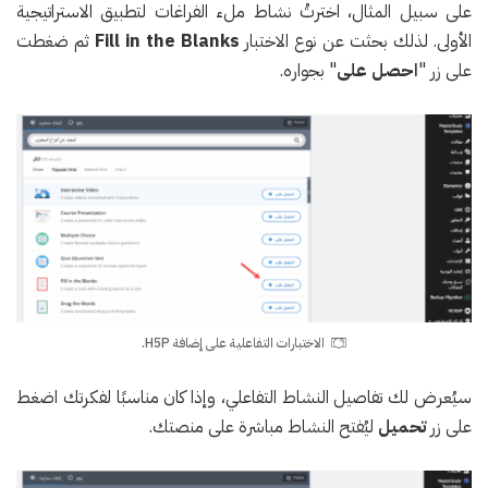
على سبيل المثال، اخترتُ نشاط ملء الفراغات لتطبيق الاستراتيجية
الأولى. لذلك بحثت عن نوع الاختبار
Fill in the Blanks
ثم ضغطت
على زر "
احصل على
" بجواره.
الاختبارات التفاعلية على إضافة H5P.
سيُعرض لك تفاصيل النشاط التفاعلي، وإذا كان مناسبًا لفكرتك اضغط
على زر
تحميل
ليُفتح النشاط مباشرة على منصتك.