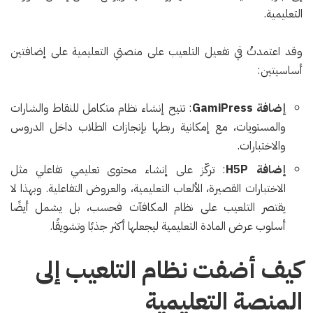
التعليمية.
وقد اعتمدتُ في تفعيل التلعيب على منصتي التعليمية على إضافتين
أساسيتين:
إضافة GamiPress
: تتيح إنشاء نظام متكامل للنقاط والشارات
والمستويات، مع إمكانية ربطها بإنجازات الطلاب داخل الدروس
والاختبارات.
إضافة H5P
: تركّز على إنشاء محتوى تعليمي تفاعلي مثل
الاختبارات القصيرة، الألعاب التعليمية، والعروض التفاعلية. وبهذا لا
يقتصر التلعيب على نظام المكافآت فحسب، بل يشمل أيضًا
أسلوب عرض المادة التعليمية ليجعلها أكثر جذبًا وتشويقًا.
كيف أضفت نظام التلعيب إلى
المنصة التعليمية