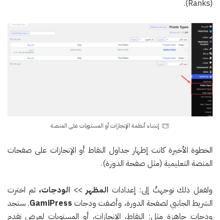
(Ranks).
إنشاء أنظمة الإنجازات أو المستويات على المنصة
الخطوة الأخيرة كانت إظهار جداول النقاط أو الإنجازات على صفحات
المنصة التعليمية (مثل صفحة الدورة).
ولفعل ذلك توجهتُ إلى: إعدادات
المظهر
>>
الودجات،
ثم اخترت
الشريط الجانبي لصفحة الدورة، وأضفت ودجات
GamiPress
. ستجد
ودجات جاهزة مثل: النقاط، الإنجازات، أو المستويات لعرض تقدم