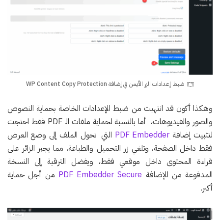
ضبط إعدادات الزر الأيمن في إضافة WP Content Copy Protection
وهكذا أكون قد انتهيت من ضبط الإعدادات الخاصة بحماية النصوص
والصور والفيديوهات، أما بالنسبة لحماية ملفات الـ PDF فقط احتجت
لتثبيت إضافة
PDF Embedder
التي تحول الملف إلى وضع العرض
فقط داخل الصفحة، وتلغي زر التحميل والطباعة، مما يجبر الزائر على
قراءة المحتوى داخل موقعي فقط، ويفضل الترقية إلى النسخة
المدفوعة من الإضافة
PDF Embedder Secure
من أجل حماية
أكبر.