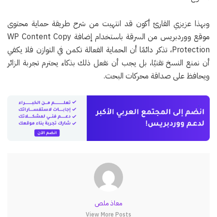
وبهذا عزيزي القارئ أكون قد انتهيت من شرح طريقة حماية محتوى
موقع ووردبريس من السرقة باستخدام إضافة WP Content Copy
Protection، تذكر دائمًا أن الحماية الفعالة تكمن في التوازن فلا يكفي
أن نمنع النسخ تقنيًا، بل يجب أن نفعل ذلك بذكاء يحترم تجربة الزائر
ويحافظ على صداقة محركات البحث.
معاذ ملص
View More Posts