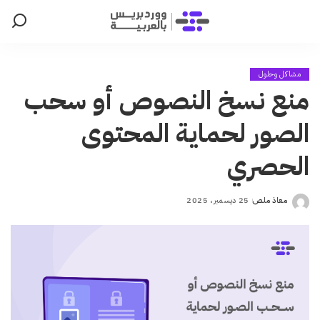
مشاكل وحلول
منع نسخ النصوص أو سحب
الصور لحماية المحتوى
الحصري
معاذ ملص
25 ديسمبر، 2025
Posted
by