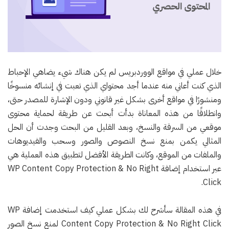
خلال عملي في مواقع الووردبريس لم يكن هناك شيء يضاهي الإحباط
الذي كنت أعاني منه عندما أجد محتواي الذي تعبت في إنشائه منسوخًا
ومنشورًا في مواقع أخرى بشكل غير قانوني ودون الإشارة للمصدر حتى،
وانطلاقًا من هذه المعاناة بدأت أبحث عن طريقة لحماية محتوى
موقعي من السرقة والنسخ، وبعد القليل من البحث وجدت أن الحل
المثالي يكمن بمنع نسخ النصوص والصور وسحب والفيديوهات
والملفات من الموقع، وكانت الطريقة الأفضل لتطبيق هذه العملية هي
عبر استخدام إضافة WP Content Copy Protection & No Right
Click.
في هذه المقالة سأشرح لك بشكل عملي كيف استخدمت إضافة WP
Content Copy Protection & No Right Click لمنع نسخ الصور