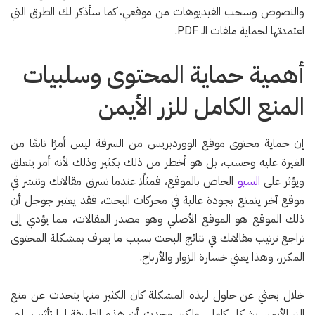
والنصوص وسحب الفيديوهات من موقعي، كما سأذكر لك الطرق التي
اعتمدتها لحماية ملفات الـ PDF.
أهمية حماية المحتوى وسلبيات
المنع الكامل للزر الأيمن
إن حماية محتوى موقع الووردبريس من السرقة ليس أمرًا نابعًا من
الغيرة عليه وحسب، بل هو أخطر من ذلك بكثير وذلك لأنه أمر يتعلق
ويؤثر على
السيو
الخاص بالموقع، فمثلًا عندما تسرق مقالاتك وتنشر في
موقع آخر يتمتع بجودة عالية في محركات البحث، فقد يعتبر جوجل أن
ذلك الموقع هو الموقع الأصلي وهو مصدر المقالات، مما يؤدي إلى
تراجع ترتيب مقالاتك في نتائج البحث بسبب ما يعرف بمشكلة المحتوى
المكرر، وهذا يعني خسارة الزوار والأرباح.
خلال بحثي عن حلول لهذه المشكلة كان الكثير منها يتحدث عن منع
الزر الأيمن بشكل كامل، ولكن وجدت أن هذه الطريقة لها تأثير سلبي