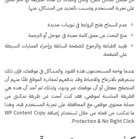
على تجربة المستخدم وتتسبب بالعديد من المشاكل، منها:
عدم السماح بفتح الروابط في تبويبات جديدة
منع البحث عن معنى كلمة معينة في جوجل أو الترجمة
تقييد الطباعة والرجوع للصفحة السابقة وإجراء العمليات البسيطة
على الصفحة.
عندما يواجه المستخدمون هذه القيود والمشاكل في موقعك، فإن ذلك
يشعرهم بالانزعاج والاحباط وقد يدفعهم لمغادرة الموقع ظنًا منهم أن
المتصفح معطل أو أن موقعك غير ودود، ولذلك لم أجد أن هذه هي
الطريقة المناسبة لموقعي، فقد كنت أبحث عن طريقة تمكنني من
حماية محتوى موقعي مع المحافظة على تجربة المستخدم فيه، وهذا
ما تمكنت من فعله من خلال استخدام إضافة WP Content Copy
Protection & No Right Click.