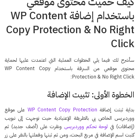
كيف حميت محتوى موقعي
باستخدام إضافة WP Content
Copy Protection & No Right
Click
سأشرح لك فيما يلي الخطوات العملية التي اعتمدت عليها لحماية
محتوى موقعي من السرقة باستخدام WP Content Copy
Protection & No Right Click:
الخطوة الأولى: تثبيت الإضافة
بداية ثبتت إضافة
WP Content Copy Protection
على موقع
ووردبريس الخاص بي بالطريقة الإعتيادية حيث توجهت إلى تبويب
(إضافات) في
لوحة تحكم ووردبريس
ونقرت على (أضف جديد) ثم
كتبت اسم الإضافة في مربع البحث، ومن ثم ثبتها وفعلتها بالنقر على زر