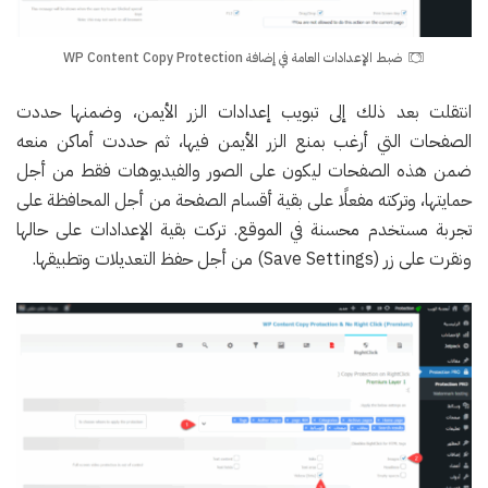
ضبط الإعدادات العامة في إضافة WP Content Copy Protection
انتقلت بعد ذلك إلى تبويب إعدادات الزر الأيمن، وضمنها حددت
الصفحات التي أرغب بمنع الزر الأيمن فيها، ثم حددت أماكن منعه
ضمن هذه الصفحات ليكون على الصور والفيديوهات فقط من أجل
حمايتها، وتركته مفعلًا على بقية أقسام الصفحة من أجل المحافظة على
تجربة مستخدم محسنة في الموقع. تركت بقية الإعدادات على حالها
ونقرت على زر (Save Settings) من أجل حفظ التعديلات وتطبيقها.