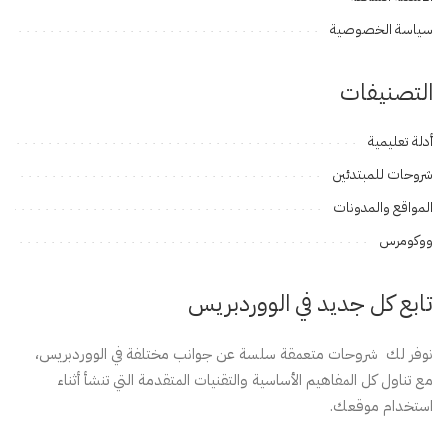
سياسة الخصوصية
التصنيفات
أدلة تعليمية
شروحات للمبتدئين
المواقع والمدونات
ووكومرس
تابع كل جديد في الووردبريس
نوفر لك شروحات متعمقة سلسة عن جوانب مختلفة في الووردبريس،
مع تناول كل المفاهيم الأساسية والتقنيات المتقدمة التي تنشأ أثناء
استخدام موقعك.