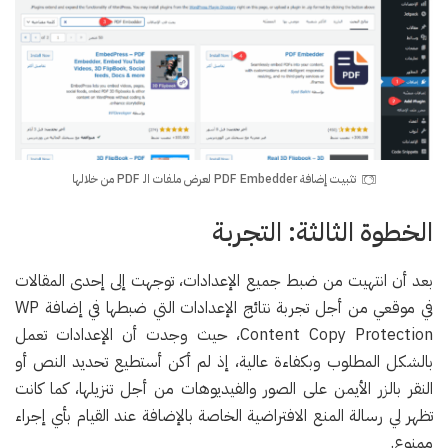
تثبيت إضافة PDF Embedder لعرض ملفات الـ PDF من خلالها
الخطوة الثالثة: التجربة
بعد أن انتهيت من ضبط جميع الإعدادات، توجهت إلى إحدى المقالات
في موقعي من أجل تجربة نتائج الإعدادات التي ضبطها في إضافة WP
Content Copy Protection، حيث وجدت أن الإعدادات تعمل
بالشكل المطلوب وبكفاءة عالية، إذ لم أكن أستطيع تحديد النص أو
النقر بالزر الأيمن على الصور والفيديوهات من أجل تنزيلها، كما كانت
تظهر لي رسالة المنع الافتراضية الخاصة بالإضافة عند القيام بأي إجراء
ممنوع.