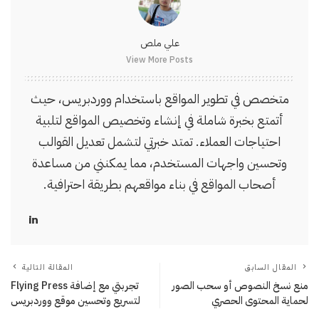
علي ملص
View More Posts
متخصص في تطوير المواقع باستخدام ووردبريس، حيث
أتمتع بخبرة شاملة في إنشاء وتخصيص المواقع لتلبية
احتياجات العملاء. تمتد خبرتي لتشمل تعديل القوالب
وتحسين واجهات المستخدم، مما يمكنني من مساعدة
أصحاب المواقع في بناء مواقعهم بطريقة احترافية.
المقال السابق
المقالة التالية
منع نسخ النصوص أو سحب الصور
تجربتي مع إضافة Flying Press
لحماية المحتوى الحصري
لتسريع وتحسين موقع ووردبريس