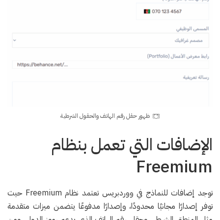
ظهور حقل رقم الهاتف والحقول الشرطية
الإضافات التي تعمل بنظام
Freemium
توجد إضافات للنماذج في ووردبريس تعتمد نظام Freemium حيث
توفر إصدارًا مجانيًا محدودًا، وإصدارًا مدفوعًا يتضمن ميزات متقدمة
مثل المنطق الشرطي وحقل رقم الهاتف الذي يدعم رموز الدول، ومن