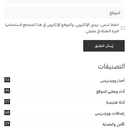
احفظ اسمي، بريدي الإلكتروني، والموقع الإلكتروني في هذا المتصفح لاستخدامها
المرة المقبلة في تعليقي.
التصنيفات
32
أخبار ووردبريس
45
أداء ومظهر الموقع
37
أدلة تعليمية
68
إضافات ووردبريس
19
الأمن والحماية