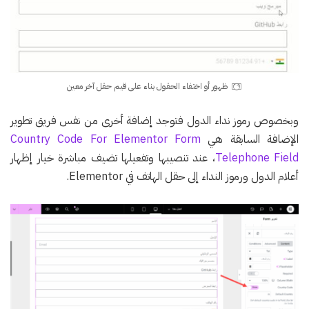
ظهور أو اختفاء الحقول بناء على قيم حقل آخر معين
وبخصوص رموز نداء الدول فتوجد إضافة أخرى من نفس فريق تطوير
الإضافة السابقة هي
Country Code For Elementor Form
Telephone Field
، عند تنصيبها وتفعيلها تضيف مباشرة خيار إظهار
أعلام الدول ورموز النداء إلى حقل الهاتف في Elementor.