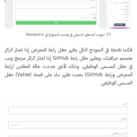
تبويب المنطق الشرطي في ودجت النموذج في Elementor
فكما تلاحظ في النموذج التالي يظهر حقل رابط المعرض إذا اختار الزائر
مصمم جرافيك، ويظهر حقل رابط GitHub إذا اختار الزائر مبرمج ويب
في حقل المسمى الوظيفي، وذلك لأنني حددت حالة الحقلين (رابط
المعرض ورابط GitHub) بحيث تظهر بناء على قيمة (Value) حقل
المسمى الوظيفي.