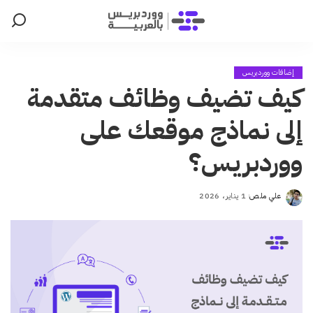
إضافات ووردبريس
كيف تضيف وظائف متقدمة
إلى نماذج موقعك على
ووردبريس؟
علي ملص
1 يناير، 2026
Posted
by