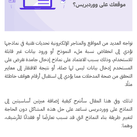
تواجه العديد من المواقع والمتاجر الإلكترونية تحديات تقنية في نماذجها
تؤدي إلى انخفاض نسبة ملء النموذج أو ورود بيانات غير قابلة
للاستخدام، وذلك بسبب الاعتماد على نماذج إدخال جامدة تفرض على
المستخدم إدخال بيانات ليس لها صلة، أو نتيجة الافتقار إلى معايير
التحقق من صحة المدخلات مما يؤدي إلى استقبال أرقام هواتف خاطئة
مثلًا.
لذلك وفي هذا المقال سأشرح كيفية إضافة ميزتين أساسيتين إلى
النماذج على ووردبريس تساعد على حل هذه المشاكل دون الحاجة
لتغيير طريقة بناء النماذج التي قد تسبب تعارضًا أو فقدانًا للأرشيف،
وهما: