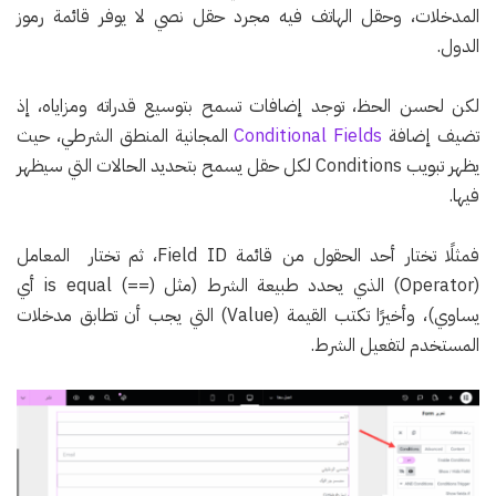
المدخلات، وحقل الهاتف فيه مجرد حقل نصي لا يوفر قائمة رموز
الدول.
لكن لحسن الحظ، توجد إضافات تسمح بتوسيع قدراته ومزاياه، إذ
تضيف إضافة
Conditional Fields
المجانية المنطق الشرطي، حيث
يظهر تبويب Conditions لكل حقل يسمح بتحديد الحالات التي سيظهر
فيها.
فمثلًا تختار أحد الحقول من قائمة Field ID، ثم تختار المعامل
(Operator) الذي يحدد طبيعة الشرط (مثل (==) is equal أي
يساوي)، وأخيرًا تكتب القيمة (Value) التي يجب أن تطابق مدخلات
المستخدم لتفعيل الشرط.