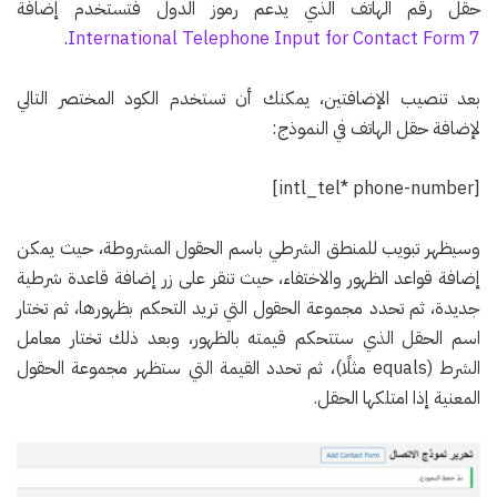
حقل رقم الهاتف الذي يدعم رموز الدول فتستخدم إضافة
.
International Telephone Input for Contact Form 7
بعد تنصيب الإضافتين، يمكنك أن تستخدم الكود المختصر التالي
لإضافة حقل الهاتف في النموذج:
[intl_tel* phone-number]
وسيظهر تبويب للمنطق الشرطي باسم الحقول المشروطة، حيث يمكن
إضافة قواعد الظهور والاختفاء، حيث تنقر على زر إضافة قاعدة شرطية
جديدة، ثم تحدد مجموعة الحقول التي تريد التحكم بظهورها، ثم تختار
اسم الحقل الذي ستتحكم قيمته بالظهور، وبعد ذلك تختار معامل
الشرط (equals مثلًا)، ثم تحدد القيمة التي ستظهر مجموعة الحقول
المعنية إذا امتلكها الحقل.