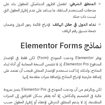
المنطق الشرطي
: لتفعيل الظهور الديناميكي للحقول بناء على
مدخلات المستخدم السابقة، ما يساعد على عدم إظهار الحقول التي
ليست ذات صلة.
نداء الدول في حقل الهاتف
: لإدراج قائمة رموز الدول وضمان
صحة تنسيق رقم الهاتف.
نماذج Elementor Forms
يوفر Elementor ودجت النموذج (Form) لكن فقط في الإصدار
المدفوع Elementor Pro، إذ لا تتضمن النسخة المجانية أي أداة لبناء
النماذج، ولذلك إذا كنت تستخدم الإصدار المجاني فيجب أن تعتمد على
إضافة خارجية لإدراج النماذج وإضافة ميزات متقدمة إليها.
لكن وبالرغم من أن ودجت النموذج في Elementor Pro يتميز بمرونة
عالية في التصميم والتكامل، إلا أنه يفتقر بشكل افتراضي إلى الميزات
المتقدمة، إذ لا يدعم المنطق الشرطي لإخفاء أو إظهار الحقول حسب