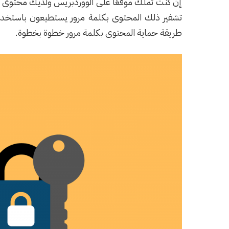
إن كنت تملك موقعًا على الووردبريس ولديك محتوى قيّ
تشفير ذلك المحتوى بكلمة مرور يستطيعون باستخدا
طريقة حماية المحتوى بكلمة مرور خطوة بخطوة.