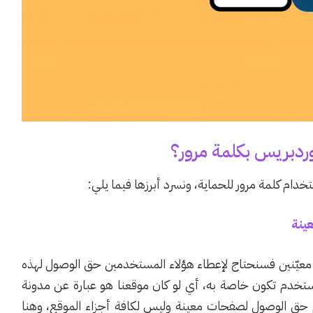
ردبريس بكلمة مرور؟
دام كلمة مرور للحماية، ونسرد أبرزها فيما يلي:
ينة
 معيّنين فسنحتاج لإعطاء هؤلاء المستخدمين حق الوصول لهذه
خدم تكون خاصة به، أي لو كان موقعنا هو عبارة عن مدونة
م حق الوصول لصفحات معينة وليس لكافة أجزاء الموقع، وهنا