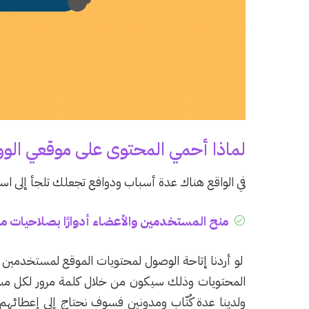
لماذا أحمي المحتوى على موقعي الوو
في الواقع هناك عدة أسباب ودوافع تجعلك تلجأ إلى استخ
منح المستخدمين والأعضاء أدوارًا بصلاحيات مع
لو أردنا إتاحة الوصول لمحتويات الموقع لمستخدمين
المحتويات وذلك سيكون من خلال كلمة مرور لكل مست
ولدينا عدة كُتّاب ومدونين فسوف نحتاج إلى إعطائه