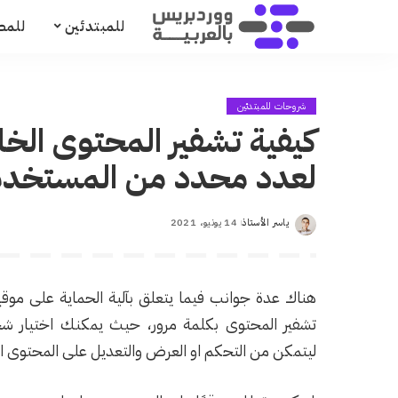
للمبتدئين
للمط
شروحات للمبتدئين
كيفية تشفير المحتوى ال
لعدد محدد من المستخدم
ياسر الأستاذ
14 يونيو، 2021
Posted
by
هناك عدة جوانب فيما يتعلق بآلية الحماية على موقع 
تشفير المحتوى بكلمة مرور، حيث يمكنك اختيار ش
ليتمكن من التحكم او العرض والتعديل على المحتوى ال