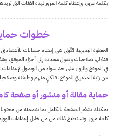
بكلمة مرور، وإعطاء كلمة المرور لهذه الفئات التي تر
خطوات حماي
الخطوة البديهية الأولى هي إنشاء حسابات للأعضاء في
فئة لها صلاحيات وصول محددة إلى أجزاء الموقع، وهذه
في الموقع والزوار على حد سواء من الوصول لإعدادات ال
عن رتبة المدير في الموقع، فلكلٍ منهم وظيفته وصلاحيات
حماية مقالة أو منشور أو صفحة كام
يمكنك تشفير الصفحة بالكامل بما تتضمنه من محتويات 
كلمة مرور، وتستطيع ذلك من من خلال إعدادات الوورد