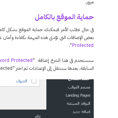
مرور.
حماية الموقع بالكامل
في حال تطلب الأمر فيمكنك حماية الموقع بشكل كامل
بعض الإضافات التي تؤدي هذه المهمة بكفاءة وأمان عال
".
Prot
e
cted
سنستخدم في هذا الشرح إضافة "
word Protected
السابقة، بعدها سننتقل إلى الإعدادات ثم اختر "Password Protected" أو "محمي بكلمة مرور".