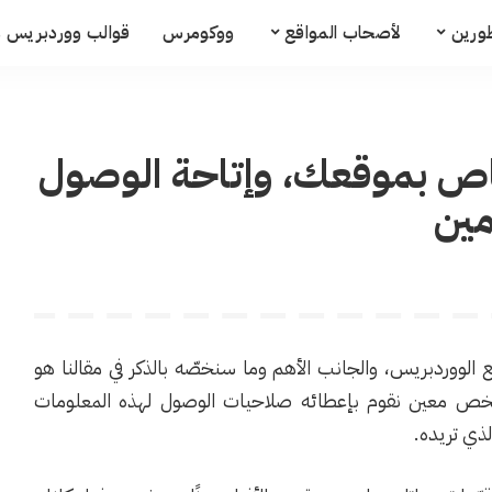
ورين
لأصحاب المواقع
ووكومرس
قوالب ووردبريس م
خاص بموقعك، وإتاحة الوصول
ين
الووردبريس، والجانب الأهم وما سنخصّه بالذكر في مقالنا هو
خص معين نقوم بإعطائه صلاحيات الوصول لهذه المعلومات
ذي تريده.