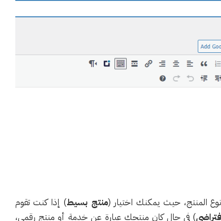
ع المنتج، حيث يمكنك اختيار (
منتج بسيط
) إذا كنت تقوم
فتراضي
) في حال كان منتجك عبارة عن خدمة أو منتج رقمي،