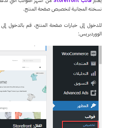
يعتبر
قالب Storefront
من أشهر القوالب التي تدعم
نسخته المجانية لتخصيص صفحة المنتج.
للدخول إلى خيارات صفحة المنتج، قم بالدخول إلى 
الووردبريس: