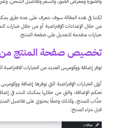
والصورة ومعرض الصور، والسعر وتفاصيل الشحن، وغيرها
لكننا في هذه المقالة سوف نتعرف على عدة طرق يمكن
من خلال الإعدادات الإفتراضية أو من خلال خيارات التع
خيارات متقدمة للتعديل على صفحة المنتج.
تخصيص صفحة المنتج من خل
توفر إضافة ووكومرس العديد من الخيارات الافتراضي
أولى الخيارات الإفتراضية التي توفرها إضافة ووكوم
تحكم الإضافة، والتي من خلالها يمكنك البدء في إضاف
جذّاب للمنتج، وكذلك وصفًا يحتوي على تفاصيل المنتج ب
قبل شراء المنتج: