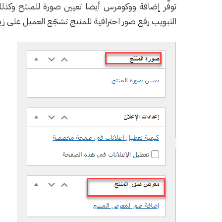
توفّر إضافة ووكومرس أيضا تعيين صورة للمنتج وك
التبويب رفع صور احترافية للمنتج تشجّع العميل على زي