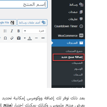
بعد ذلك توفر لك إضافة ووكومرس إمكانية تحديد نو
بعرض منتج ملموس، وكذلك يمكنك اختيار (
منتج إ