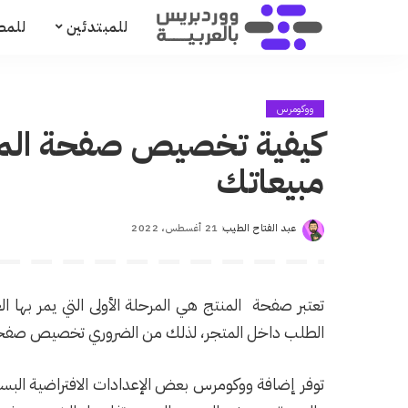
للمبتدئين
للمط
ووكومرس
كيفية تخصيص صفحة المنت
مبيعاتك
عبد الفتاح الطيب
21 أغسطس، 2022
Posted
by
تعتبر صفحة المنتج هي المرحلة الأولى التي يمر بها 
الطلب داخل المتجر، لذلك من الضروري تخصيص صفحة 
توفر إضافة ووكومرس بعض الإعدادات الافتراضية الب