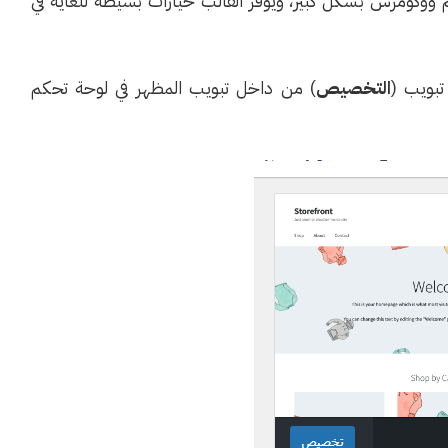
 ووكومرس بشكل كبير، ويوفر القالب خيارات بسيطة للغاية في
تبويب (
التخصيص
) من داخل تبويب المظهر في لوحة تحكم