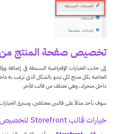
تخصيص صفحة المنتج من خ
إلى جانب الخيارات الإفتراضية البسيطة في إضافة و
الخاصة بكل منتج لكي تبدو بالشكل الذي ترغب به داخ
داخل متجرك، وهي تختلف من قالب للآخر.
سوف نأخذ مثالاً على قالبين مختلفين، وسنرى الخيارا
خيارات قالب Storefront لتخصيص صفحة المنتج