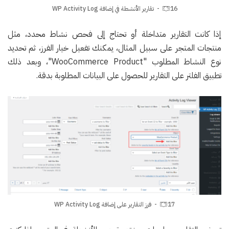
16- تقارير الأنشطة في إضافة WP Activity Log
إذا كانت التقارير متداخلة أو تحتاج إلى فحص نشاط محدد، مثل
منتجات المتجر على سبيل المثال، يمكنك تفعيل خيار الفرز، ثم تحديد
نوع النشاط المطلوب "WooCommerce Product"، وبعد ذلك
تطبيق الفلتر على التقارير للحصول على البيانات المطلوبة بدقة.
17- فرز التقارير على إضافة WP Activity Log