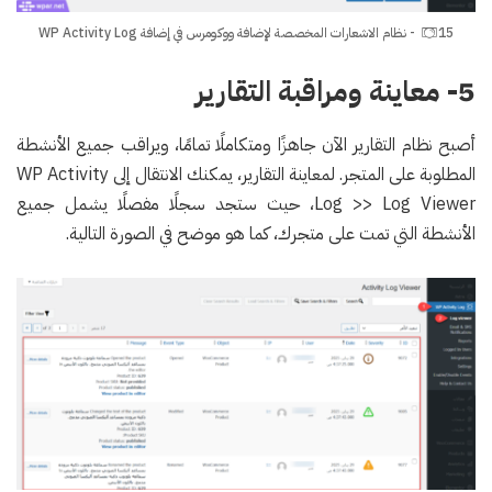
15- نظام الاشعارات المخصصة لإضافة ووكومرس في إضافة WP Activity Log
5- معاينة ومراقبة التقارير
أصبح نظام التقارير الآن جاهزًا ومتكاملًا تمامًا، ويراقب جميع الأنشطة
المطلوبة على المتجر. لمعاينة التقارير، يمكنك الانتقال إلى WP Activity
Log >> Log Viewer، حيث ستجد سجلًا مفصلًا يشمل جميع
الأنشطة التي تمت على متجرك، كما هو موضح في الصورة التالية.