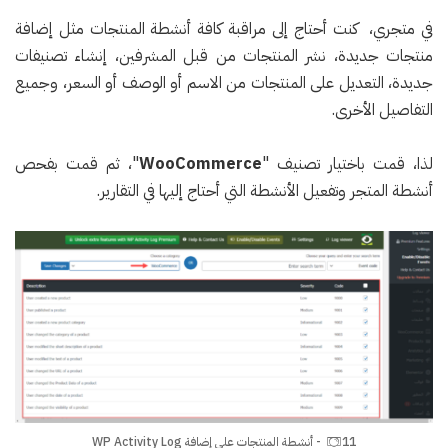
في متجري، كنت أحتاج إلى مراقبة كافة أنشطة المنتجات مثل إضافة
منتجات جديدة، نشر المنتجات من قبل المشرفين، إنشاء تصنيفات
جديدة، التعديل على المنتجات من الاسم أو الوصف أو السعر، وجميع
التفاصيل الأخرى.
لذا، قمت باختيار تصنيف "
WooCommerce
"، ثم قمت بفحص
أنشطة المتجر وتفعيل الأنشطة التي أحتاج إليها في التقارير.
11- أنشطة المنتجات على إضافة WP Activity Log