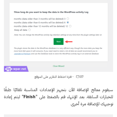
07 - فترة احتفاظ التقارير على الموقع
سيقوم معالج الإضافة الآن بتجهيز الإعدادات المناسبة تلقائيًا طبقًا
للخيارات السابقة. بعد الإنتهاء قم بالضغط على "
Finish
" ليتم إعادة
توجيهك للإضافة مرة أخرى.