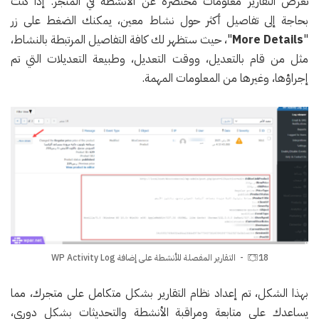
تعرض التقارير معلومات مختصرة عن الأنشطة في المتجر. إذا كنت
بحاجة إلى تفاصيل أكثر حول نشاط معين، يمكنك الضغط على زر
"
More Details
"، حيث ستظهر لك كافة التفاصيل المرتبطة بالنشاط،
مثل من قام بالتعديل، ووقت التعديل، وطبيعة التعديلات التي تم
إجراؤها، وغيرها من المعلومات المهمة.
18- التقارير المفصلة للأنشطة على إضافة WP Activity Log
بهذا الشكل، تم إعداد نظام التقارير بشكل متكامل على متجرك، مما
يساعدك على متابعة ومراقبة الأنشطة والتحديثات بشكل دوري،