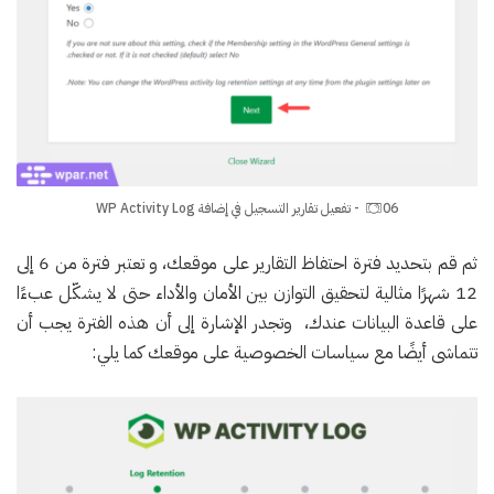
06- تفعيل تقارير التسجيل في إضافة WP Activity Log
ثم قم بتحديد فترة احتفاظ التقارير على موقعك، و تعتبر فترة من 6 إلى
12 شهرًا مثالية لتحقيق التوازن بين الأمان والأداء حتى لا يشكّل عبءًا
على قاعدة البيانات عندك، وتجدر الإشارة إلى أن هذه الفترة يجب أن
تتماشى أيضًا مع سياسات الخصوصية على موقعك كما يلي: