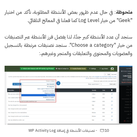
ملحوظة
: في حال عدم ظهور بعض الأنشطة المطلوبة، تأكد من اختيار
"Geek" من خيار Log Level كما فعلنا في المعالج التلقائي.
ستجد أن عدد الأنشطة كبير جدًا، لذا يفضل فرز الأنشطة عبر التصنيفات
من خيار "Choose a category". ستجد تصنيفات مرتبطة بالتسجيل
والعضويات والمحتوى والتعليقات والمتجر وغيرهم،:
10 - تصنيفات الأنشطة في إضافة WP Activity Log