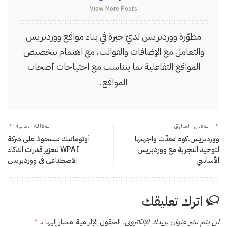
View More Posts
مطوّرة ووردبريس لديّ خبرة في بناء مواقع ووردبريس
والتعامل مع الإضافات والقوالب، مع اهتمام بتخصيص
المواقع التفاعلية بما يتناسب مع احتياجات أصحاب
المواقع.
المقال السابق
المقالة التالية
ووردبريس.كوم تحدِّث واجهتها
أوتوماتيك تستحوذ على شركة
لتوحيد التجربة مع ووردبريس
WPAI لتعزيز قدرات الذكاء
الأساسي
الاصطناعي في ووردبريس
اترك تعليقك
لن يتم نشر عنوان بريدك الإلكتروني.
الحقول الإلزامية مشار إليها بـ
*