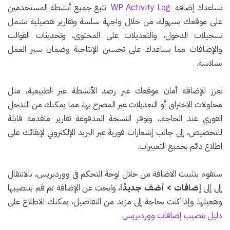
تساعدك إضافة
WP Activity Log
تتبع جميع أنشطة المستخدمين
على موقعك بسهولة، من خلال واجهة سلسة وتقارير تفصيلية تشمل
تسجيلات الدخول، والتعديلات على المحتوى، وتحديثات القوالب
والإضافات مما يساعدك على تحسين الإنتاجية وضمان سير العمل
بسلاسة.
تعزز الإضافة أمان موقعك عبر رصد الأنشطة غير الطبيعية، مثل
محاولات الاختراق أو التعديلات غير المصرح بها، مما يمكنك من التدخل
الفوري عند الحاجة.، وتوفر النسخة المدفوعة تقارير متقدمة قابلة
للتخصيص، إلى جانب إشعارات فورية عبر البريد الإلكتروني لإبقائك على
اطلاع دائم بجميع التغييرات.
ستقوم بتثبيت الاضافة من خلال لوحة التحكم في ووردبريس، بالانتقال
إلى إلى
إضافات > أضف جديدًا
، وابحث عن الإضافة ثم قم بتنصيبها
وتفعيلها. وإذا كنت بحاجة إلى مزيد من التفاصيل، يمكنك الاطلاع على
دليل تنصيب إضافات ووردبريس