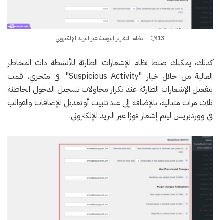
13- نظام التقارير اليومية عبر البريد الإلكتروني
كذلك، يمكنك ضبط نظام الإشعارات الطارئة للأنشطة ذات المخاطر
العالية من خلال خيار "Suspicious Activity". في متجري، قمت
بتفعيل الإشعارات الطارئة عند تكرار محاولات تسجيل الدخول الخاطئة
ثلاث مرات متتالية، بالإضافة إلى عند تثبيت أو تعديل الإضافات والقوالب
في ووردبريس ليتم إشعار فورًا عبر البريد الإلكتروني.