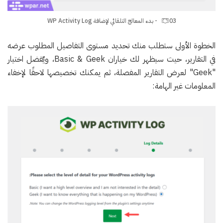
03 - بدء المعالج التلقائي لإضافة WP Activity Log
الخطوة الأولى ستطلب منك تحديد مستوى التفاصيل المطلوب عرضه
في التقارير، حيث سيظهر لك خياران Basic & Geek، ويٌفضل اختيار
"Geek" لعرض التقارير المفصلة، ثم يمكنك تخصيصها لاحقًا لإخفاء
المعلومات غير الهامة: