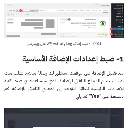
01 - تثبت إضافة WP Activity Log على ووردبريس
1- ضبط إعدادات الإضافة الأساسية
بعد تفعيل الإضافة على موقعك، ستظهر لك رسالة مباشرة تطلب منك
بدء استخدام المعالج التلقائي للإضافة، الذي سيساعدك في ضبط كافة
الإعدادات الرئيسية تلقائيًا. للتوجه إلى المعالج التلقائي للإضافة قم
بالضغط على "
Yes
" كما يلي: