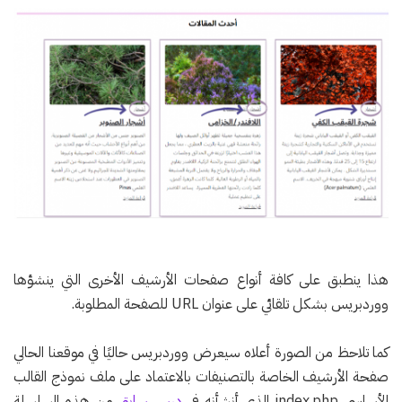
هذا ينطبق على كافة أنواع صفحات الأرشيف الأخرى التي ينشؤها
ووردبريس بشكل تلقائي على عنوان URL للصفحة المطلوبة.
كما تلاحظ من الصورة أعلاه سيعرض ووردبريس حاليًا في موقعنا الحالي
صفحة الأرشيف الخاصة بالتصنيفات بالاعتماد على ملف نموذج القالب
الأساسي index.php الذي أنشأنه في
درس سابق
من هذه السلسلة