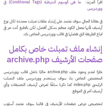
اقرأ المزيد:
ما هي الوسوم الشرطية (Conditional Tags) في
ووردبريس
في مقالنا الحالي سوف نعتمد على إنشاء ملفات تمبلت محددة لكل نوع
أرشيف لأنها تجعل الكود منظم بشكل أفضل، لكن بالطبع أنت حر في
اتباع الطريقة التي تفضلها في قالب ووردبريس الخاص بك.
إنشاء ملف تمبلت خاص بكامل
صفحات الأرشيف archive.php
نظرًا لعدم وجود ملف archive.php حاليًا داخل قالب ووردبريس
المخصص الخاص بنا، سوف يستخدم ووردبريس ملف التمبلت
الرئيسي index.php كما ذكرنا سابقًا لعرض أرشيف التصنيفات وأي
أرشيف آخر في الموقع.
لتخصيص عرض صفحات الأرشيف في قالبنا سوف نعتمد أسلوب