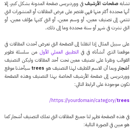
تشابه
صفحات الأرشيف
في ووردبريس صفحة المدونة بشكل كبير، إلا
أنها محددة أكثر منها فهي تقتصر على عرض المقالات أو المنشورات التي
تنتمي إلى تصنيف معين، أو وسم معين، أو التي كتبها مؤلف معين، أو
التي نشرت في شهر أو سنة محددة وما إلى ذلك..
على سبيل المثال إذا انتقلنا إلى الصفحة التي تعرض آحدث المقالات في
موقعنا الذي أنشأناه في في
التطبيق العملي الأول
من سلسلة تطوير
القوالب ونقرنا على تصنيف معين تحت أحد المقالات وليكن التصنيف
أشجار
وبما أن الاسم اللطيف لهذا التصنيف هو
trees
سيأخذنا موقع
ووردبريس إلى صفحة الأرشيف الخاصة بهذا التصنيف وهذه الصفحة
تكون موجودة على الرابط التالي:
/
https://yourdomain/category/
trees
في هذه الصفحة تظهر لنا جميع المقالات التي تملك التصنيف أشجار كما
هو مبين في الصورة التالية: