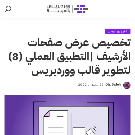
تطوير ووردبريس
تخصيص عرض صفحات
الأرشيف |التطبيق العملي (8)
لتطوير قالب ووردبريس
Ola Saleh
29 سبتمبر، 2022
Posted
by