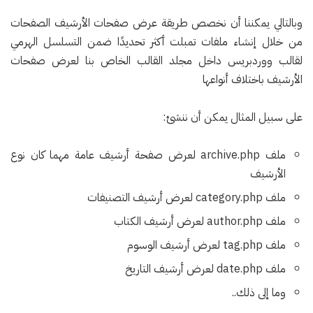
وبالتالي يمكننا أن نخصص طريقة عرض صفحات الأرشيف الصفحات
من خلال إنشاء ملفات تمبلت أكثر تحديدًا ضمن التسلسل الهرمي
لقالب ووردبريس داخل مجلد القالب الخاص بنا لعرض صفحات
الأرشيف باختلاف أنواعها
على سبيل المثال يمكن أن ننشئ:
ملف archive.php لعرض صفحة أرشيف عامة مهما كان نوع
الأرشيف
ملف category.php لعرض أرشيف التصنيفات
ملف author.php لعرض أرشيف الكتاب
ملف tag.php لعرض أرشيف الوسوم
ملف date.php لعرض أرشيف التاريخ
وما إلى ذلك..