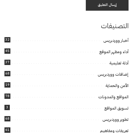
التصنيفات
32
أخبار ووردبريس
45
أداء ومظهر الموقع
37
أدلة تعليمية
68
إضافات ووردبريس
19
الأمن والحماية
78
المواقع والمدونات
3
تسويق المواقع
68
تطوير ووردبريس
61
تعريفات ومفاهيم