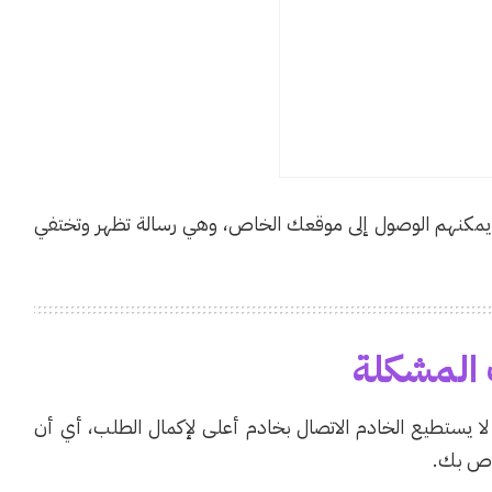
 يمكنهم الوصول إلى موقعك الخاص، وهي رسالة تظهر وتختفي
المشكلة
شكلة (انتهت مهلة البوابة 504)، عندما لا يستطيع الخادم الاتصال بخادم أعلى لإكمال الطلب، أي أن
اص بك.