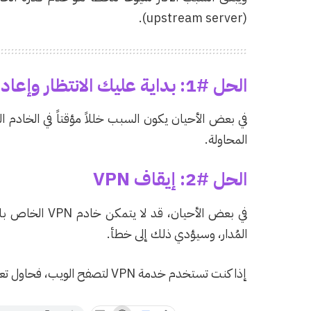
(upstream server).
الحل #1: بداية عليك الانتظار وإعادة المحاولة مرة أخرى
في بعض الأحيان يكون السبب خللاً مؤقتاً في الخادم 
المحاولة.
الحل #2: إيقاف VPN
في بعض الأحيان
المُدار، وسيؤدي ذلك إلى خطأ.
إذا كنت تستخدم خدمة VPN لتصفح الويب، فحاول تعطيلها.