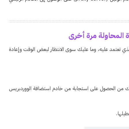
الذي تعتمد عليه، وما عليك سوى الانتظار لبعض الوقت وإعادة
، قد لا يتمكن خادم VPN الخاص بك من الحصول على استجابة من خادم استضافة الووردبريس