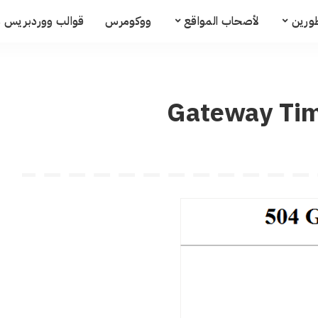
ورين
لأصحاب المواقع
ووكومرس
قوالب ووردبريس م