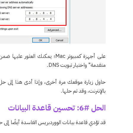
على أجهزة كمبيوتر Mac؛ يمكنك ا
متقدمة" واختيار تبويت DNS.
حاول زيارة موقعك مرة أخرى، وإذا أدى هذا إلى حل
بالإنترنت، وقد تم حلها.
الحل #6: تحسين قاعدة البيانات
قد تؤدي قاعدة بيانات الووردبريس الفاسدة أيضًا إلى