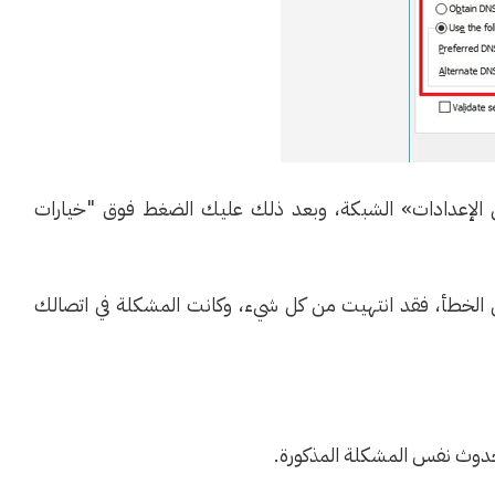
لعثور عليها ضمن الإعدادات» الشبكة، وبعد ذلك عليك الضغط فوق "خيارات
 الخطأ، فقد انتهيت من كل شيء، وكانت المشكلة في اتصالك
 حدوث نفس المشكلة المذكورة.