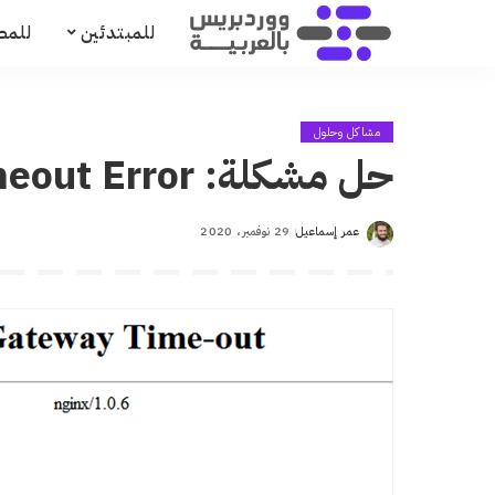
للمبتدئين
للمط
مشاكل وحلول
حل مشكلة: Gateway Timeout Error
عمر إسماعيل
29 نوفمبر، 2020
Posted
by