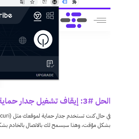
الحل #3: إيقاف تشغيل جدار حماية موقع الويب
بشكل مؤقت، وهذا سيسمح لك بالاتصال بالخادم بشكل