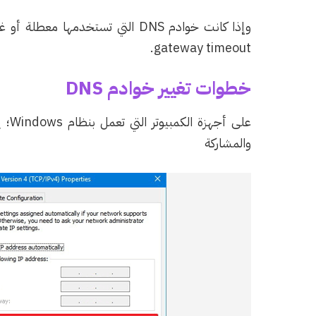
gateway timeout.
خطوات تغيير خوادم DNS
على 
والمشاركة