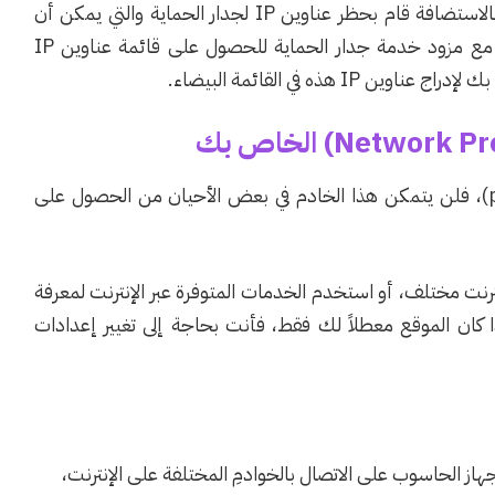
فإذا اختفت المشكلة، فهذا يعني أن الخادم الخاص بالاستضافة قام بحظر عناوين IP لجدار الحماية والتي يمكن أن
تسبب هذه المشكلة. في هذه الحالة، عليك التواصل مع مزود خدمة جدار الحماية للحصول على قائمة عناوين IP
هذه في القائمة البيضاء.
إذا تقوم بالاتصال بالإنترنت من خلال (proxy server)، فلن يتمكن هذا الخادم في بعض الأحيان من الحصول على
ت مختلف، أو استخدم الخدمات المتوفرة عبر الإنترنت لمعرفة
 كان الموقع معطلاً لك فقط، فأنت بحاجة إلى تغيير إعدادات