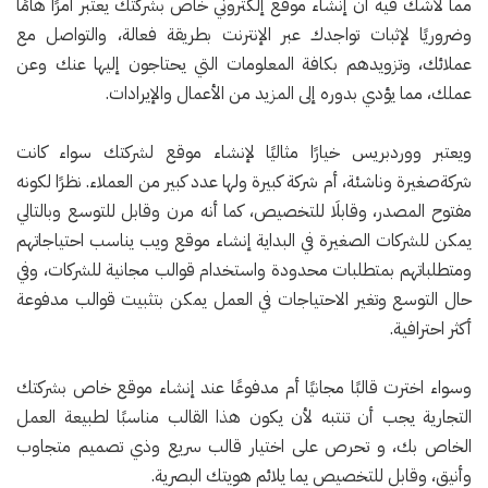
مما لاشك فيه أن إنشاء موقع إلكتروني خاص بشركتك يعتبر أمرًا هامًا
وضروريًا لإثبات تواجدك عبر الإنترنت بطريقة فعالة، والتواصل مع
عملائك، وتزويدهم بكافة المعلومات التي يحتاجون إليها عنك وعن
عملك، مما يؤدي بدوره إلى المزيد من الأعمال والإيرادات.
ويعتبر ووردبريس خيارًا مثاليًا لإنشاء موقع لشركتك سواء كانت
شركةصغيرة وناشئة، أم شركة كبيرة ولها عدد كبير من العملاء. نظرًا لكونه
مفتوح المصدر، وقابلَا للتخصيص، كما أنه مرن وقابل للتوسع وبالتالي
يمكن للشركات الصغيرة في البداية إنشاء موقع ويب يناسب احتياجاتهم
ومتطلباتهم بمتطلبات محدودة واستخدام قوالب مجانية للشركات، وفي
حال التوسع وتغير الاحتياجات في العمل يمكن بتثبيت قوالب مدفوعة
أكثر احترافية.
وسواء اخترت قالبًا مجانيًا أم مدفوعًا عند إنشاء موقع خاص بشركتك
التجارية يجب أن تنتبه لأن يكون هذا القالب مناسبًا لطبيعة العمل
الخاص بك، و تحرص على اختيار قالب سريع وذي تصميم متجاوب
وأنيق، وقابل للتخصيص يما يلائم هويتك البصرية.