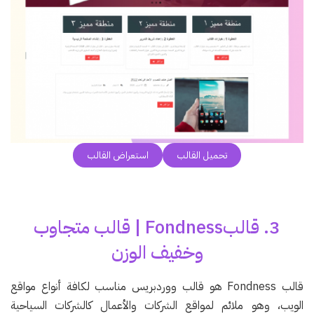
تحميل القالب
استعراض القالب
3. قالبFondness | قالب متجاوب
وخفيف الوزن
قالب Fondness هو قالب ووردبريس مناسب لكافة أنواع مواقع
الويب، وهو ملائم لمواقع الشركات والأعمال كالشركات السياحية