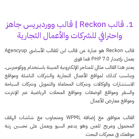
1. قالب Reckon | قالب ووردبريس جاهز
واحترافي للشركات والأعمال التجارية
قالب Reckon هو عبارة عن قالب ابن للقالب الأساسي Agencyup
يعمل بإصدار PHP 7.0 فما فوق
يعتبر هذا القالب مثالي للمتاجر الإلكترونية المبينة باستخدام ووكوميرس،
ويناسب كذلك لمواقع الأعمال التجارية والشركات الناشئة ومواقع
الاستشارات والوكالات وشركات المحاماة والتمويل وشركات السياحة
والسفر ومواقع الوصفات ومواقع المحلات الرياضية عبر الإنترنت
ومواقع معارض الأعمال
القالب متوافق مع إضافة WPML ومتجاوب مع شاشات الهاتف
المحمول ومريح للعين وهو يدعم السيو ويعمل على تحسين رتبة
موقعك في محركات البحث.