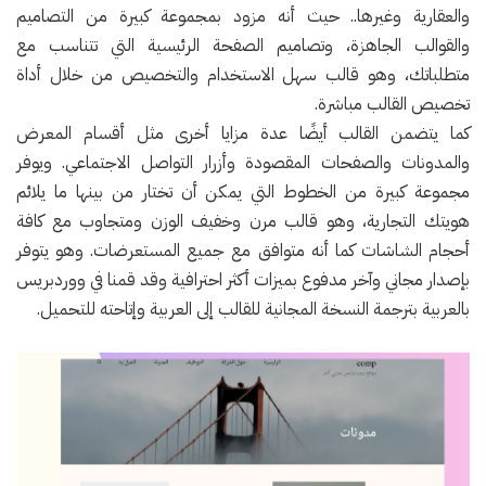
والعقارية وغيرها.. حيث أنه مزود بمجموعة كبيرة من التصاميم
والقوالب الجاهزة، وتصاميم الصفحة الرئيسية التي تتناسب مع
متطلباتك، وهو قالب سهل الاستخدام والتخصيص من خلال أداة
تخصيص القالب مباشرة.
كما يتضمن القالب أيضًا عدة مزايا أخرى مثل أقسام المعرض
والمدونات والصفحات المقصودة وأزرار التواصل الاجتماعي. ويوفر
مجموعة كبيرة من الخطوط التي يمكن أن تختار من بينها ما يلائم
هويتك التجارية، وهو قالب مرن وخفيف الوزن ومتجاوب مع كافة
أحجام الشاشات كما أنه متوافق مع جميع المستعرضات. وهو يتوفر
بإصدار مجاني وآخر مدفوع بميزات أكثر احترافية وقد قمنا في ووردبريس
بالعربية بترجمة النسخة المجانية للقالب إلى العربية وإتاحته للتحميل.