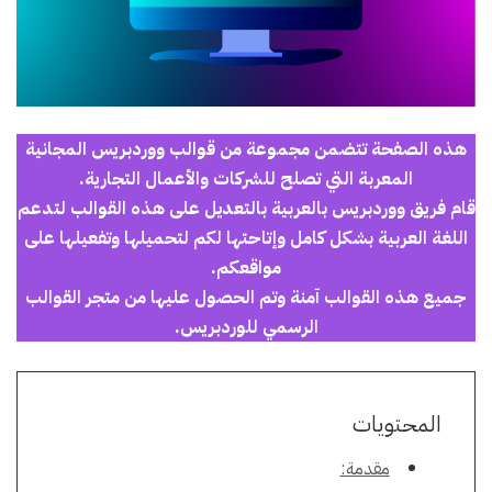
هذه الصفحة تتضمن مجموعة من قوالب ووردبريس المجانية
المعربة التي تصلح للشركات والأعمال التجارية.
قام فريق ووردبريس بالعربية بالتعديل على هذه القوالب لتدعم
اللغة العربية بشكل كامل وإتاحتها لكم لتحميلها وتفعيلها على
مواقعكم.
جميع هذه القوالب آمنة وتم الحصول عليها من متجر القوالب
الرسمي للوردبريس.
المحتويات
مقدمة: