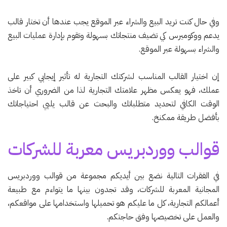
وفي حال كنت تريد البيع والشراء عبر الموقع يجب عندها أن تختار قالب
يدعم ووكوميرس كي تضيف منتجاتك بسهولة وتقوم بإدارة عمليات البيع
والشراء بسهولة عبر الموقع.
إن اختيار القالب المناسب لشركتك التجارية له تأثير إيجابي كبير على
عملك، فهو يعكس مظهر علامتك التجارية لذا من الضروري أن تاخذ
الوقت الكافي لتحديد متطلباتك والبحث عن قالب يلبي احتياجاتك
بأفضل طريقة ممكنخ.
قوالب ووردبريس معربة للشركات
في الفقرات التالية نضع بين أيديكم مجموعة من قوالب ووردبريس
المجانية المعربة للشركات، وقد تجدون بينها ما يتواءم مع طبيعة
أعمالكم التجارية، كل ما عليكم هو تحميلها واستخدامها على مواقعكم،
والعمل على تخصيصها وفق حاجتكم.