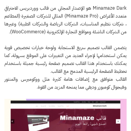
Minamaze Dark هو الإصدار المجاني من قالب ووردبريس الاحترافي
متعدد الأغراض (Minamaze Pro) المثالي للشركات الصغيرة (المطاعم
، شركات نتظيم المناسبات، الشركات الرياضة والشركات الطبية) وغيرها
من الشركات الناشئة ومواقع التجارة الإلكترونية (WooCommerce).
يتضمن القالب تصميم سريع الاستجابة ولوحة خيارات تخصيص قوية
يمكن استخدامها لإجراء العديد من التغييرات على الموقع بسهولة، كما
يمكنك باستخدام هذا القالب تصميم صفحة رئيسية جميلة باستخدام
تخطيط الصفحة الرئيسية المدمج مع القالب.
القالب متوافق مع إضافات هامة كثيرة مثل ووكوميرس والمنتور
وفيجوال كومبوزر وديفي مما يمنحه المزيد من القوة.