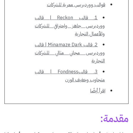
قوالب ووردبريس معربة للشركات
1. قالب Reckon | قالب
ووردبريس جاهز واحترافي للشركات
والأعمال التجارية
2. قالب Minamaze Dark | قالب
ووردبريس مجاني مثالي للشركات
التجارية
3. قالبFondness | قالب
متجاوب وخفيف الوزن
اقرأ أيضًا
مقدمة: