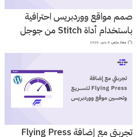
صمم مواقع ووردبريس احترافية
باستخدام أداة Stitch من جوجل
معاذ ملص
8 مايو، 2026
Posted
by
تجربتي مع إضافة Flying Press