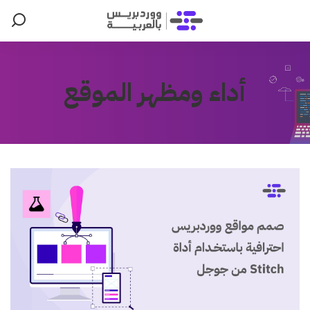
أداء ومظهر الموقع