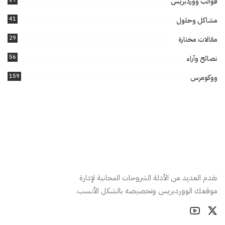
قوالب ووردبريس
41
مشاكل وحلول
29
مقالات مختارة
56
نصائح وآراء
159
ووكومرس
نقدم العديد من الأدلة الشروحات المجانية لإدارة
موقعك الووردبريس وتخصيصه بالشكل الأنسب.