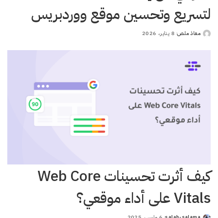
لتسريع وتحسين موقع ووردبريس
معاذ ملص
8 يناير، 2026
Posted
by
كيف أثرت تحسينات Web Core
Vitals على أداء موقعي؟
salah-salama
6 مارس، 2025