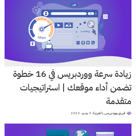
زيادة سرعة ووردبريس في 16 خطوة
تضمن أداء موقعك | استراتيجيات
متقدمة
فريق ووردبريس بالعربية
5 يونيو، 2023
Posted
by